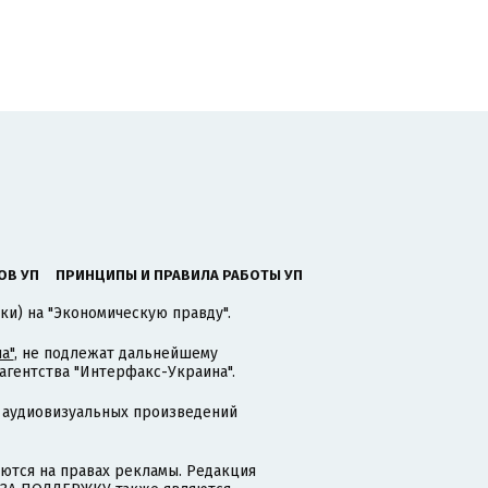
ОВ УП
ПРИНЦИПЫ И ПРАВИЛА РАБОТЫ УП
ки) на "Экономическую правду".
а"
, не подлежат дальнейшему
гентства "Интерфакс-Украина".
 аудиовизуальных произведений
тся на правах рекламы. Редакция