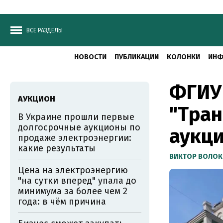
ВСЕ РАЗДЕЛЫ
НОВОСТИ
ПУБЛИКАЦИИ
КОЛОНКИ
ИНФ
ФГИУ 
АУКЦИОН
"Тран
В Украине прошли первые
долгосрочные аукционы по
аукци
продаже электроэнергии:
какие результаты
ВИКТОР ВОЛОК
Цена на электроэнергию
"на сутки вперед" упала до
минимума за более чем 2
года: в чём причина