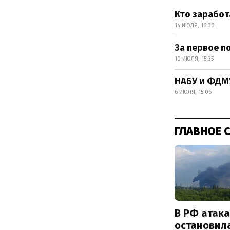
Кто заработ
14 ИЮЛЯ, 16:30
За первое п
10 ИЮЛЯ, 15:35
НАБУ и ФДМУ
6 ИЮЛЯ, 15:06
ГЛАВНОЕ 
В РФ атак
остановил