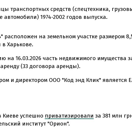
ицы транспортных средств (спецтехника, грузов
е автомобили) 1974-2002 годов выпуска.
" расположен на земельном участке размером 8,5
 в Харькове.
ию на 16.03.2026 часть недвижимого имущества 
аренду (33 договора аренды).
ом и директором
ООО "Код энд Клик" является
Е
в Киеве успешно
приватизировали
за 381 млн гр
ельский институт "Орион".