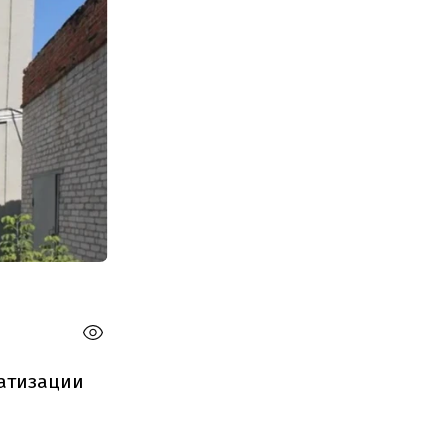
ватизации