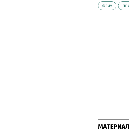
ФГИУ
ПР
МАТЕРИАЛ