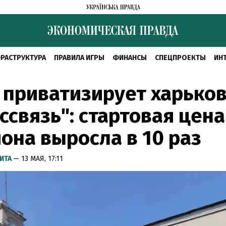
РАСТРУКТУРА
ПРАВИЛА ИГРЫ
ФИНАНСЫ
СПЕЦПРОЕКТЫ
ИН
приватизирует харько
ссвязь": стартовая цена
она выросла в 10 раз
ИТА
— 13 МАЯ, 17:11