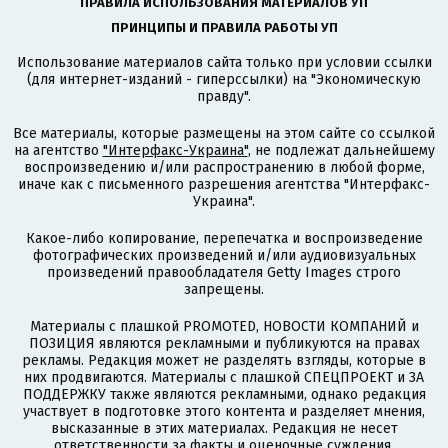
ПРАВИЛА ИСПОЛЬЗОВАНИЯ МАТЕРИАЛОВ УП
ПРИНЦИПЫ И ПРАВИЛА РАБОТЫ УП
Использование материалов сайта только при условии ссылки
(для интернет-изданий - гиперссылки) на "Экономическую
правду".
Все материалы, которые размещены на этом сайте со ссылкой
на агентство
"Интерфакс-Украина"
, не подлежат дальнейшему
воспроизведению и/или распространению в любой форме,
иначе как с письменного разрешения агентства "Интерфакс-
Украина".
Какое-либо копирование, перепечатка и воспроизведение
фотографических произведений и/или аудиовизуальных
произведений правообладателя Getty Images строго
запрещены.
Материалы с плашкой PROMOTED, НОВОСТИ КОМПАНИЙ и
ПОЗИЦИЯ являются рекламными и публикуются на правах
рекламы. Редакция может не разделять взгляды, которые в
них продвигаются. Материалы с плашкой СПЕЦПРОЕКТ и ЗА
ПОДДЕРЖКУ также являются рекламными, однако редакция
участвует в подготовке этого контента и разделяет мнения,
высказанные в этих материалах. Редакция не несет
ответственности за факты и оценочные суждения,