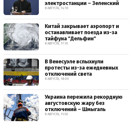
электростанции – Зеленский
8 АВГУСТА, 14:10
Китай закрывает аэропорт и
останавливает поезда из-за
тайфуна "Дельфин"
8 АВГУСТА, 17:10
В Венесуэле вспыхнули
протесты из-за ежедневных
отключений света
8 АВГУСТА, 18:00
Украина пережила рекордную
августовскую жару без
отключений – Шмыгаль
8 АВГУСТА, 11:50