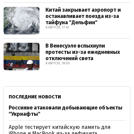
Китай закрывает аэропорт и
останавливает поезда из-за
тайфуна "Дельфин"
8 АВГУСТА, 17:10
В Венесуэле вспыхнули
протесты из-за ежедневных
отключений света
8 АВГУСТА, 18:00
ПОСЛЕДНИЕ НОВОСТИ
Россияне атаковали добывающие объекты
"Укрнафты"
Apple тестирует китайскую память для
iPhone и MacBook из-за дефицита