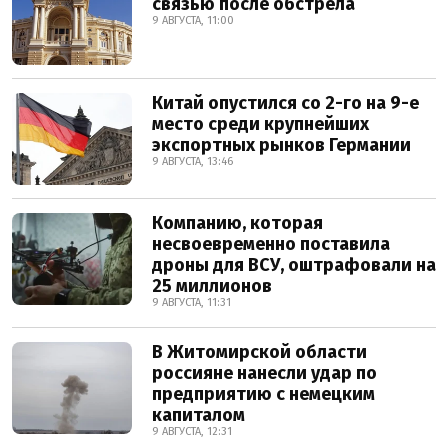
связью после обстрела
9 АВГУСТА, 11:00
Китай опустился со 2-го на 9-е
место среди крупнейших
экспортных рынков Германии
9 АВГУСТА, 13:46
Компанию, которая
несвоевременно поставила
дроны для ВСУ, оштрафовали на
25 миллионов
9 АВГУСТА, 11:31
В Житомирской области
россияне нанесли удар по
предприятию с немецким
капиталом
9 АВГУСТА, 12:31