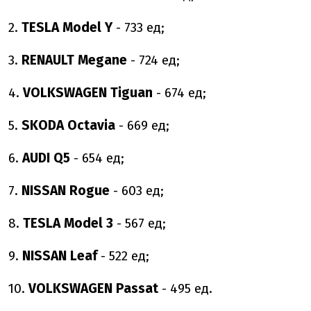
2.
TESLA Model Y
- 733 ед;
3.
RENAULT Megane
- 724 ед;
4.
VOLKSWAGEN Tiguan
- 674 ед;
5.
SKODA Octavia
- 669 ед;
6.
AUDI Q5
- 654 ед;
7.
NISSAN Rogue
- 603 ед;
8.
TESLA Model 3
- 567 ед;
9.
NISSAN Leaf
- 522 ед;
10.
VOLKSWAGEN Passat
- 495 ед.