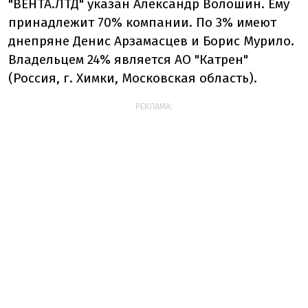
"ВЕНТА.ЛТД" указан Александр Волошин. Ему
принадлежит 70% компании. По 3% имеют
днепряне Денис Арзамасцев и Борис Мурило.
Владельцем 24% является АО "Катрен"
(Россия,
г. Химки, Московская область)
.
РЕКЛАМА: