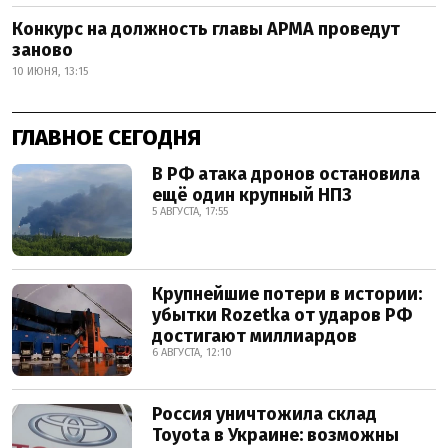
Конкурс на должность главы АРМА проведут
заново
10 ИЮНЯ, 13:15
ГЛАВНОЕ СЕГОДНЯ
В РФ атака дронов остановила
ещё один крупный НПЗ
5 АВГУСТА, 17:55
Крупнейшие потери в истории:
убытки Rozetka от ударов РФ
достигают миллиардов
6 АВГУСТА, 12:10
Россия уничтожила склад
Toyota в Украине: возможны