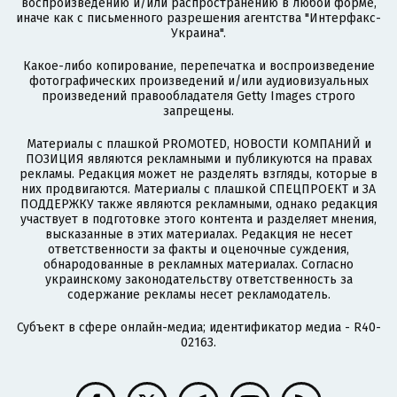
воспроизведению и/или распространению в любой форме,
иначе как с письменного разрешения агентства "Интерфакс-
Украина".
Какое-либо копирование, перепечатка и воспроизведение
фотографических произведений и/или аудиовизуальных
произведений правообладателя Getty Images строго
запрещены.
Материалы с плашкой PROMOTED, НОВОСТИ КОМПАНИЙ и
ПОЗИЦИЯ являются рекламными и публикуются на правах
рекламы. Редакция может не разделять взгляды, которые в
них продвигаются. Материалы с плашкой СПЕЦПРОЕКТ и ЗА
ПОДДЕРЖКУ также являются рекламными, однако редакция
участвует в подготовке этого контента и разделяет мнения,
высказанные в этих материалах. Редакция не несет
ответственности за факты и оценочные суждения,
обнародованные в рекламных материалах. Согласно
украинскому законодательству ответственность за
содержание рекламы несет рекламодатель.
Субъект в сфере онлайн-медиа; идентификатор медиа - R40-
02163.