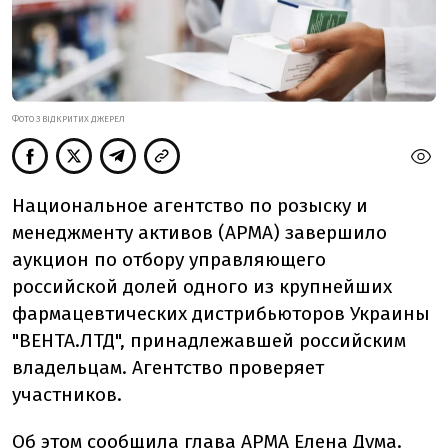
ФОТО З ВІДКРИТИХ ДЖЕРЕЛ
Национальное агентство по розыску и
менеджменту активов (АРМА) завершило
аукцион по отбору управляющего
российской долей одного из крупнейших
фармацевтических дистрибьюторов Украины
"ВЕНТА.ЛТД"
, принадлежавшей российским
владельцам. Агентство проверяет
участников.
Об этом
сообщила
глава АРМА Елена Дума.