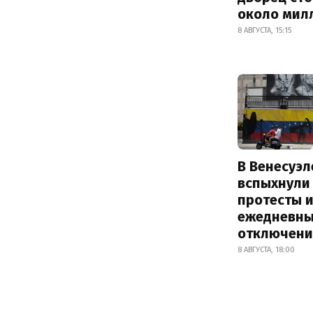
около мил
8 АВГУСТА, 15:15
В Венесуэл
вспыхнули
протесты и
ежедневны
отключени
8 АВГУСТА, 18:00