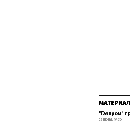
МАТЕРИАЛ
"Газпром" п
22 ИЮНЯ, 19:30