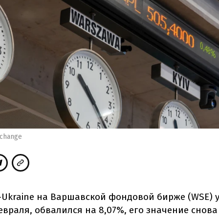
xchange
-Ukraine на Варшавской фондовой бирже (WSE) 
евраля, обвалился на 8,07%, его значение снов