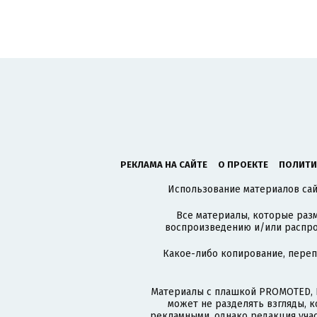
РЕКЛАМА НА САЙТЕ
О ПРОЕКТЕ
ПОЛИТИ
Использование материалов сайт
Все материалы, которые разм
воспроизведению и/или распро
Какое-либо копирование, пере
Материалы с плашкой PROMOTED, 
может не разделять взгляды, 
рекламными, однако редакция учас