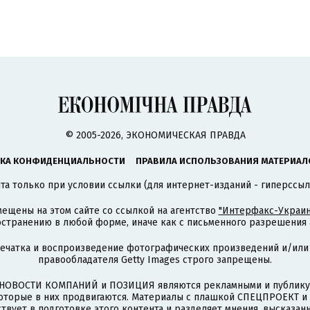
© 2005-2026, ЭКОНОМИЧЕСКАЯ ПРАВДА
КА КОНФИДЕНЦИАЛЬНОСТИ
ПРАВИЛА ИСПОЛЬЗОВАНИЯ МАТЕРИАЛ
а только при условии ссылки (для интернет-изданий - гиперссыл
ещены на этом сайте со ссылкой на агентство
"Интерфакс-Украин
странению в любой форме, иначе как с письменного разрешения а
печатка и воспроизведение фотографических произведений и/или
правообладателя Getty Images строго запрещены.
НОВОСТИ КОМПАНИЙ и ПОЗИЦИЯ являются рекламными и публикую
которые в них продвигаются. Материалы с плашкой СПЕЦПРОЕКТ 
твует в подготовке этого контента и разделяет мнения, высказанн