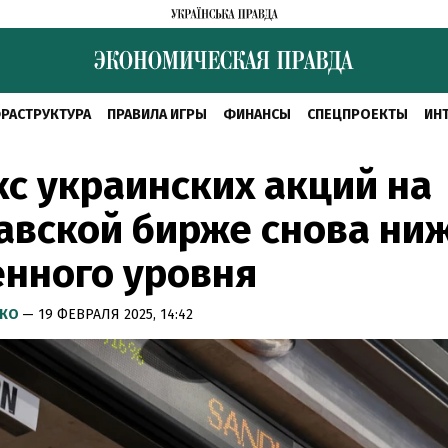
РАСТРУКТУРА
ПРАВИЛА ИГРЫ
ФИНАНСЫ
СПЕЦПРОЕКТЫ
ИН
с украинских акций на
авской бирже снова ни
нного уровня
НКО
— 19 ФЕВРАЛЯ 2025, 14:42