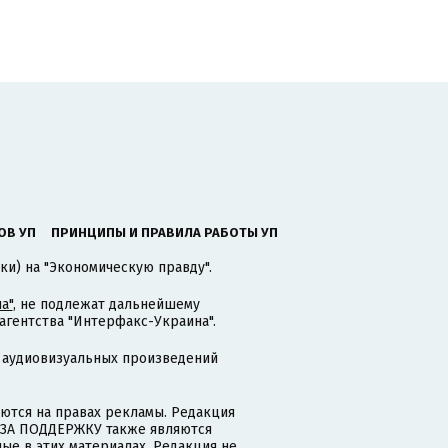
ОВ УП
ПРИНЦИПЫ И ПРАВИЛА РАБОТЫ УП
ки) на "Экономическую правду".
а"
, не подлежат дальнейшему
гентства "Интерфакс-Украина".
 аудиовизуальных произведений
тся на правах рекламы. Редакция
и ЗА ПОДДЕРЖКУ также являются
ые в этих материалах. Редакция не