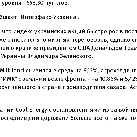
уровня - 558,30 пунктов.
бщает
"Интерфакс-Украина".
, что индекс украинских акций
быстро рос в пос
ме относительно мирных переговоров, однако с
тей о критике президентом США Дональдом Тра
 Украины Владимира Зеленского.
Milkiland снизился в среду на 6,13%, агрохолдин
 "ИМК" с землями возле фронта - на 10,86% и 5,42
 крупнейшего в стране производителя сахара "Ас
ании Coal Energy с остановленными из-за войны
последние дни дорожали больше всего, также по