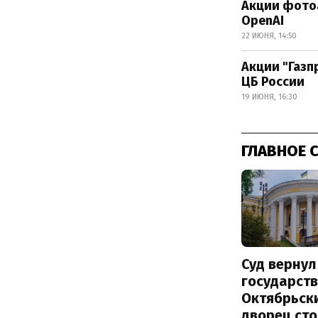
Акции фотоа
OpenAI
22 ИЮНЯ, 14:50
Акции "Газп
ЦБ России
19 ИЮНЯ, 16:30
ГЛАВНОЕ 
Суд вернул
государств
Октябрьск
дворец ст