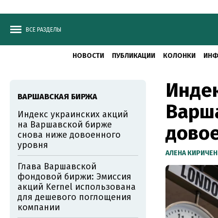
ВСЕ РАЗДЕЛЫ
НОВОСТИ
ПУБЛИКАЦИИ
КОЛОНКИ
ИНФ
Индек
ВАРШАВСКАЯ БИРЖА
Варш
Индекс украинских акций
на Варшавской бирже
довое
снова ниже довоенного
уровня
АЛЕНА КИРИЧЕ
Глава Варшавской
фондовой биржи: Эмиссия
акций Kernel использована
для дешевого поглощения
компании