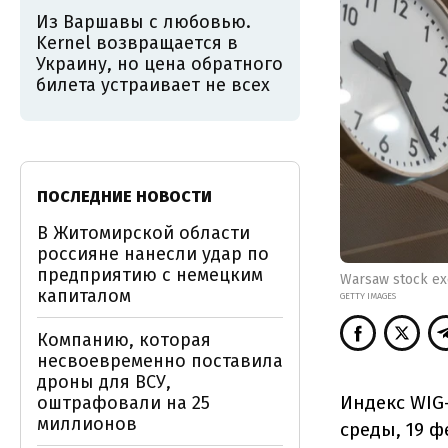
Из Варшавы с любовью.
Kernel возвращается в
Украину, но цена обратного
билета устраивает не всех
ПОСЛЕДНИЕ НОВОСТИ
В Житомирской области
россияне нанесли удар по
предприятию с немецким
Warsaw stock e
капиталом
GETTY IMAGES
Компанию, которая
несвоевременно поставила
дроны для ВСУ,
Индекс WIG
оштрафовали на 25
миллионов
среды, 19 ф