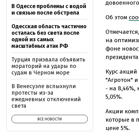
довоенного 
В Одессе проблемы с водой
и связью после обстрела
Об этом
соо
Одесская область частично
Отмечается
осталась без света после
одной из самых
на оптимиз
масштабных атак РФ
фоне новос
президента
Турция призвала объявить
мораторий на удары по
Курс акций 
судам в Черном море
"Агротон" и
В Венесуэле вспыхнули
- на 8,46%,
протесты из-за
5,05%.
ежедневных отключений
света
Акции комп
которые в 
ВСЕ НОВОСТИ
цене 5%.