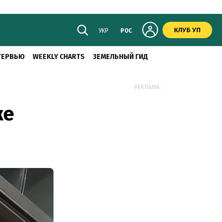
КЛУБ УП
УКР
РОС
ТЕРВЬЮ
WEEKLY CHARTS
ЗЕМЕЛЬНЫЙ ГИД
РЕКЛАМА:
же