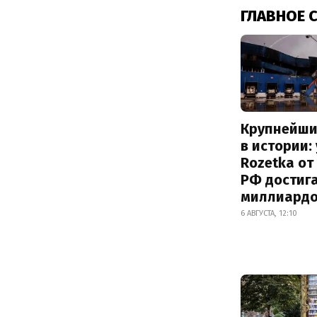
ГЛАВНОЕ 
Крупнейши
в истории:
Rozetka от
РФ достиг
миллиард
6 АВГУСТА, 12:10