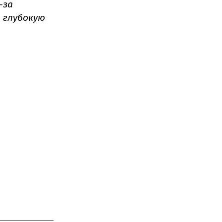
-за
 глубокую