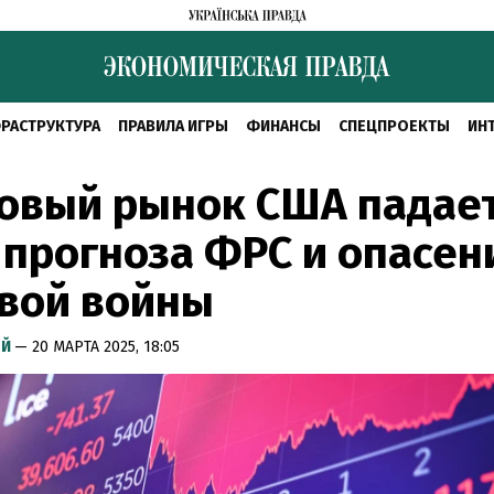
РАСТРУКТУРА
ПРАВИЛА ИГРЫ
ФИНАНСЫ
СПЕЦПРОЕКТЫ
ИН
овый рынок США падает
прогноза ФРС и опасен
вой войны
ЫЙ
— 20 МАРТА 2025, 18:05