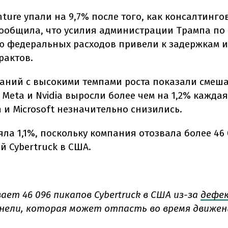
ture упали на 9,7% после того, как консалтинго
ообщила, что усилия администрации Трампа по
 федеральных расходов привели к задержкам и
рактов.
аний с высокими темпами роста показали смеш
 Meta и Nvidia выросли более чем на 1,2% каждая
 и Microsoft незначительно снизились.
яла 1,1%, поскольку компания отозвала более 46
й Cybertruck в США.
ает 46 096 пикапов Cybertruck в США из-за
дефе
нели, которая может отпасть во время движен