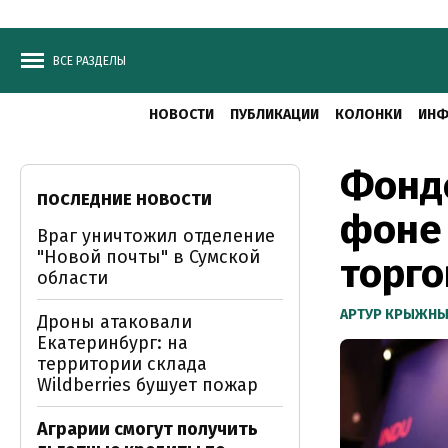
ВСЕ РАЗДЕЛЫ
НОВОСТИ
ПУБЛИКАЦИИ
КОЛОНКИ
ИНФ
Фонд
ПОСЛЕДНИЕ НОВОСТИ
фоне 
Враг уничтожил отделение
"Новой почты" в Сумской
торго
области
АРТУР КРЫЖН
Дроны атаковали
Екатеринбург: на
территории склада
Wildberries бушует пожар
Аграрии смогут получить