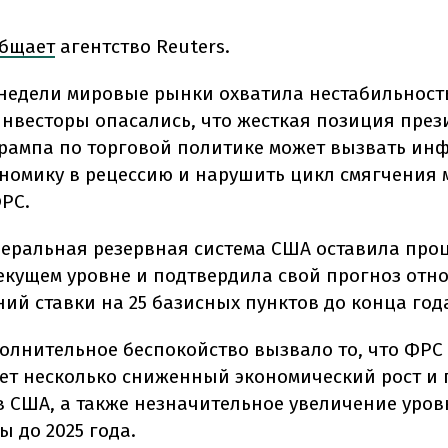
бщает
агентство Reuters.
недели мировые рынки охватила нестабильност
инвесторы опасались, что жесткая позиция през
рампа по торговой политике может вызвать ин
ономику в рецессию и нарушить цикл смягчения
РС.
деральная резервная система США оставила про
текущем уровне и подтвердила свой прогноз отн
ий ставки на 25 базисных пунктов до конца год
олнительное беспокойство вызвало то, что ФРС
ет несколько сниженный экономический рост и
 США, а также незначительное увеличение уров
 до 2025 года.