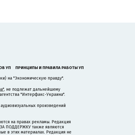
ОВ УП
ПРИНЦИПЫ И ПРАВИЛА РАБОТЫ УП
ки) на "Экономическую правду".
а"
, не подлежат дальнейшему
гентства "Интерфакс-Украина".
 аудиовизуальных произведений
тся на правах рекламы. Редакция
и ЗА ПОДДЕРЖКУ также являются
ые в этих материалах. Редакция не