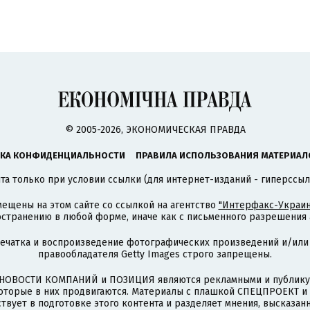
© 2005-2026, ЭКОНОМИЧЕСКАЯ ПРАВДА
КА КОНФИДЕНЦИАЛЬНОСТИ
ПРАВИЛА ИСПОЛЬЗОВАНИЯ МАТЕРИАЛ
а только при условии ссылки (для интернет-изданий - гиперссыл
ещены на этом сайте со ссылкой на агентство
"Интерфакс-Украин
странению в любой форме, иначе как с письменного разрешения а
печатка и воспроизведение фотографических произведений и/или
правообладателя Getty Images строго запрещены.
НОВОСТИ КОМПАНИЙ и ПОЗИЦИЯ являются рекламными и публикую
которые в них продвигаются. Материалы с плашкой СПЕЦПРОЕКТ 
твует в подготовке этого контента и разделяет мнения, высказанн