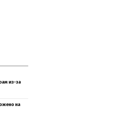
рам из-за
ложено на