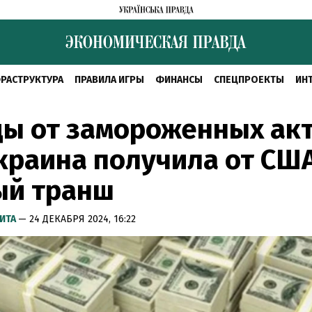
РАСТРУКТУРА
ПРАВИЛА ИГРЫ
ФИНАНСЫ
СПЕЦПРОЕКТЫ
ИН
ды от замороженных ак
краина получила от СШ
ый транш
ИТА
— 24 ДЕКАБРЯ 2024, 16:22