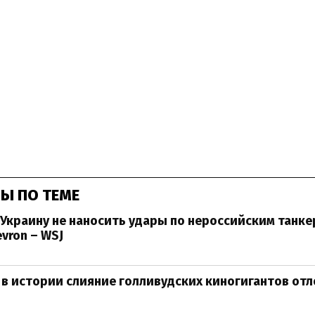
Ы ПО ТЕМЕ
Украину не наносить удары по нероссийским танке
vron – WSJ
в истории слияние голливудских киногигантов от