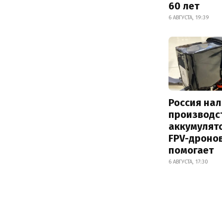
60 лет
6 АВГУСТА, 19:39
Россия на
производс
аккумулят
FPV-дронов
помогает
6 АВГУСТА, 17:30