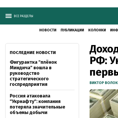
ВСЕ РАЗДЕЛЫ
НОВОСТИ
ПУБЛИКАЦИИ
КОЛОНКИ
ИНФ
Дохо
ПОСЛЕДНИЕ НОВОСТИ
РФ: У
Фигурантка "плёнок
Миндича" вошла в
перв
руководство
стратегического
ВИКТОР ВОЛОК
госпредприятия
Россия атаковала
"Укрнафту": компания
потеряла значительные
объемы добычи