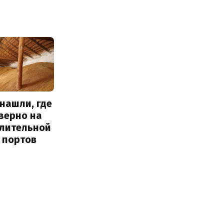
нашли, где
зерно на
длительной
 портов