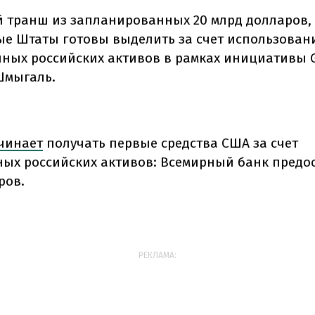
й транш из запланированных 20 млрд долларов,
е Штаты готовы выделить за счет использован
ных российских активов в рамках инициативы G7
Шмыгаль.
чинает
получать первые средства США за счет
ых российских активов: Всемирный банк предос
ров.
РЕКЛАМА: