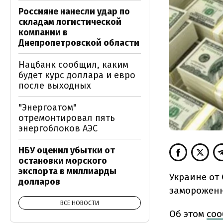
Россияне нанесли удар по
складам логистической
компании в
Днепропетровской области
Нацбанк сообщил, каким
будет курс доллара и евро
после выходных
"Энергоатом"
отремонтировал пять
энергоблоков АЭС
НБУ оценил убытки от
остановки морского
экспорта в миллиарды
Украине от
долларов
замороженн
ВСЕ НОВОСТИ
Об этом
со