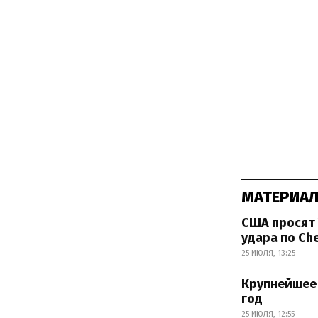
МАТЕРИАЛ
США просят 
удара по Che
25 ИЮЛЯ, 13:25
Крупнейшее 
год
25 ИЮЛЯ, 12:55