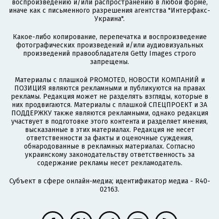
воспроизведению и/или распространению в любой форме,
иначе как с письменного разрешения агентства "Интерфакс-
Украина".
Какое-либо копирование, перепечатка и воспроизведение
фотографических произведений и/или аудиовизуальных
произведений правообладателя Getty Images строго
запрещены.
Материалы с плашкой PROMOTED, НОВОСТИ КОМПАНИЙ и
ПОЗИЦИЯ являются рекламными и публикуются на правах
рекламы. Редакция может не разделять взгляды, которые в
них продвигаются. Материалы с плашкой СПЕЦПРОЕКТ и ЗА
ПОДДЕРЖКУ также являются рекламными, однако редакция
участвует в подготовке этого контента и разделяет мнения,
высказанные в этих материалах. Редакция не несет
ответственности за факты и оценочные суждения,
обнародованные в рекламных материалах. Согласно
украинскому законодательству ответственность за
содержание рекламы несет рекламодатель.
Субъект в сфере онлайн-медиа; идентификатор медиа - R40-
02163.