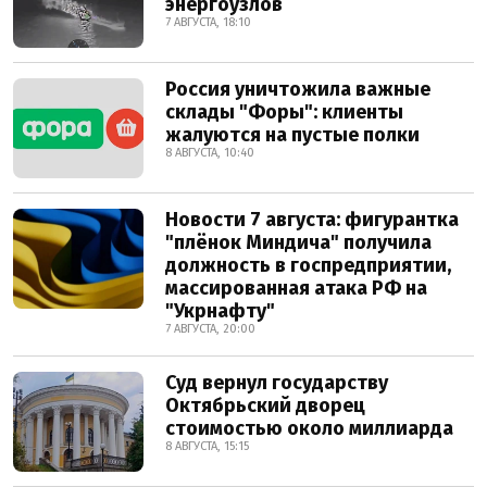
энергоузлов
7 АВГУСТА, 18:10
Россия уничтожила важные
склады "Форы": клиенты
жалуются на пустые полки
8 АВГУСТА, 10:40
Новости 7 августа: фигурантка
"плёнок Миндича" получила
должность в госпредприятии,
массированная атака РФ на
"Укрнафту"
7 АВГУСТА, 20:00
Суд вернул государству
Октябрьский дворец
стоимостью около миллиарда
8 АВГУСТА, 15:15