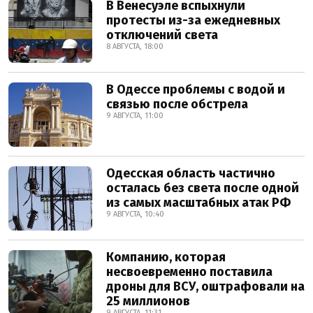
В Венесуэле вспыхнули
протесты из-за ежедневных
отключений света
8 АВГУСТА, 18:00
В Одессе проблемы с водой и
связью после обстрела
9 АВГУСТА, 11:00
Одесская область частично
осталась без света после одной
из самых масштабных атак РФ
9 АВГУСТА, 10:40
Компанию, которая
несвоевременно поставила
дроны для ВСУ, оштрафовали на
25 миллионов
9 АВГУСТА, 11:31