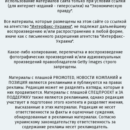
Использование материалов сайта только при условии ссылки
(для интернет-изданий - гиперссылки) на "Экономическую
правду".
Все материалы, которые размещены на этом сайте со ссылкой
на агентство
"Интерфакс-Украина"
, не подлежат дальнейшему
воспроизведению и/или распространению в любой форме,
иначе как с письменного разрешения агентства "Интерфакс-
Украина".
Какое-либо копирование, перепечатка и воспроизведение
фотографических произведений и/или аудиовизуальных
произведений правообладателя Getty Images строго
запрещены.
Материалы с плашкой PROMOTED, НОВОСТИ КОМПАНИЙ и
ПОЗИЦИЯ являются рекламными и публикуются на правах
рекламы. Редакция может не разделять взгляды, которые в
них продвигаются. Материалы с плашкой СПЕЦПРОЕКТ и ЗА
ПОДДЕРЖКУ также являются рекламными, однако редакция
участвует в подготовке этого контента и разделяет мнения,
высказанные в этих материалах. Редакция не несет
ответственности за факты и оценочные суждения,
обнародованные в рекламных материалах. Согласно
украинскому законодательству ответственность за
содержание рекламы несет рекламодатель.