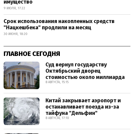
имущество
9 ИЮЛЯ, 17:22
Срок использования накопленных средств
"Нацкешбека" продлили на месяц
30 ИЮНЯ, 18:20
ГЛАВНОЕ СЕГОДНЯ
Суд вернул государству
Октябрьский дворец
стоимостью около миллиарда
8 АВГУСТА, 15:15
Китай закрывает аэропорт и
останавливает поезда из-за
тайфуна "Дельфин"
8 АВГУСТА, 17:10