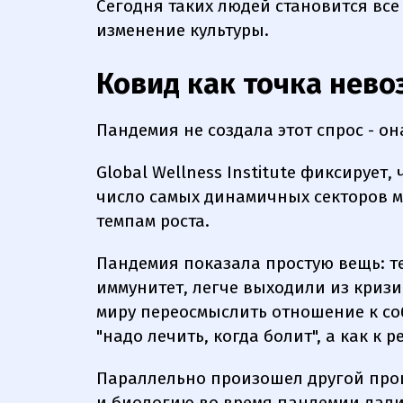
Сегодня таких людей становится все 
изменение культуры.
Ковид как точка нево
Пандемия не создала этот спрос - он
Global Wellness Institute фиксирует,
число самых динамичных секторов м
темпам роста.
Пандемия показала простую вещь: те
иммунитет, легче выходили из кризи
миру переосмыслить отношение к соб
"надо лечить, когда болит", а как к 
Параллельно произошел другой проц
и биологию во время пандемии дали 