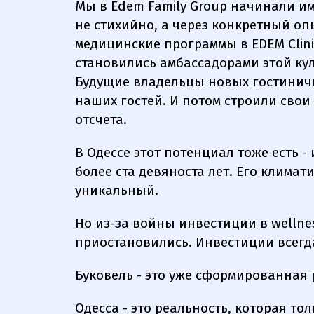
Мы в Edem Family Group начинали им
не стихийно, а через конкретный оп
медицинские программы в EDEM Clin
становились амбассадорами этой куль
Будущие владельцы новых гостинич
наших гостей. И потом строили свои 
отсчета.
В Одессе этот потенциал тоже есть -
более ста девяноста лет. Его клима
уникальный.
Но из-за войны инвестиции в wellne
приостановились. Инвестиции всегда
Буковель - это уже сформированная 
Одесса - это реальность, которая то