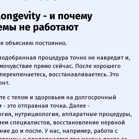
ongevity - и почему
емы не работают
 я объясняю постоянно.
 подобранная процедура точно не навредит и,
мочувствие прямо сейчас. После хорошего
переключаетесь, восстанавливаетесь. Это
онт.
боте с телом и здоровьем на долгосрочный
- это отправная точка. Далее -
огия, нутрициология, аппаратные процедуры,
ем специалистов, восстановление нервной
ние до и после. У нас, например, работа с