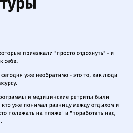
ьтуры
 которые приезжали "просто отдохнуть" - и
 себе.
 сегодня уже необратимо - это то, как люди
есурсу.
программы и медицинские ретриты были
, кто уже понимал разницу между отдыхом и
сто полежать на пляже" и "поработать над
.