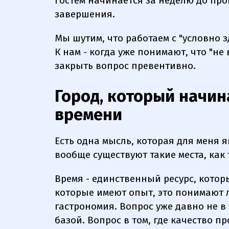
гостем начинается за неделю до про
завершения.
Мы шутим, что работаем с "условно з
К нам - когда уже понимают, что "не 
закрыть вопрос превентивно.
Город, который начин
времени
Есть одна мысль, которая для меня 
вообще существуют такие места, как 
Время - единственный ресурс, котор
которые имеют опыт, это понимают лу
гастрономия. Вопрос уже давно не в т
базой. Вопрос в том, где качество 