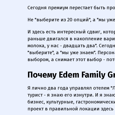
Сегодня премиум перестает быть про
Не "выберите из 20 опций", а "мы уже
И здесь есть интересный сдвиг, кот
раньше двигался в накопление вариа
молока, у нас - двадцать два". Сегод
"выберите", а "мы уже знаем". Персо
выбором, а снимает этот выбор - пот
Почему Edem Family G
Я лично два года управлял отелем "Л
турист - я знаю его изнутри. И я зна
бизнес, культурные, гастрономичес
проект в правильной локации здесь 