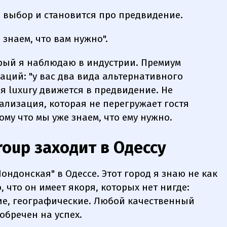
 выбор и становится про предвидение.
 знаем, что вам нужно".
орый я наблюдаю в индустрии. Премиум
ций: "у вас два вида альтернативного
ня luxury движется в предвидение. Не
нализация, которая не перегружает гостя
ому что мы уже знаем, что ему нужно.
roup заходит в Одессу
ондонская" в Одессе. Этот город я знаю не как
ю, что он имеет якоря, которых нет нигде:
кие, географические. Любой качественный
обречен на успех.