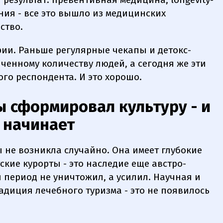
ания - все это вышло из медицинских
ство.
рии. Раньше регулярные чекапы и детокс-
енному количеству людей, а сегодня же эти
го респондента. И это хорошо.
 сформировал культуру - и
 начинает
ы не возникла случайно. Она имеет глубокие
ские курорты - это наследие еще австро-
й период не уничтожил, а усилил. Научная и
адиция лечебного туризма - это не появилось