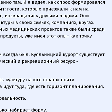
енно там. И я видел, как спрос формировался
ыт: гости, которые приезжали к нам на
ic, возвращались другими людьми. Они
туры в своих семьях, компаниях, кругах.
ных медицинских проектов также были среди
продукты, уже имея этот опыт как точку
 и всегда был. Куяльницкий курорт существует
тический и рекреационный ресурс -
ss-культуру на юге страны почти
 идут туда, где есть горизонт планирования.
реальность.
лько набирает форму.