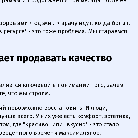
граммы и продолжается три месяца после ее
доровыми людьми". К врачу идут, когда болит.
в ресурсе" - это тоже проблема. Мы стараемся
ает продавать качество
является ключевой в понимании того, зачем
те, что мы строим.
ый невозможно восстановить. И люди,
чше всего. У них уже есть комфорт, эстетика,
ом, где "красиво" или "вкусно" - это стало
проведенного времени максимальное.