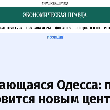
РАСТРУКТУРА
ПРАВИЛА ИГРЫ
ФИНАНСЫ
СПЕЦПРОЕКТЫ
ИН
ПОЗИЦИЯ
ающаяся Одесса: 
овится новым цен