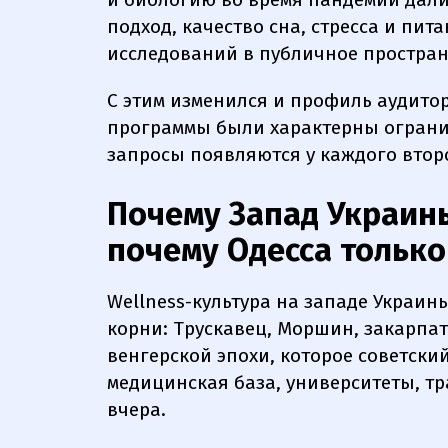
подход, качество сна, стресса и пит
исследований в публичное простран
С этим изменился и профиль аудито
программы были характерны огранич
запросы появляются у каждого второ
Почему Запад Украины
почему Одесса только
Wellness-культура на западе Украин
корни: Трускавец, Моршин, закарпат
венгерской эпохи, которое советски
медицинская база, университеты, тр
вчера.