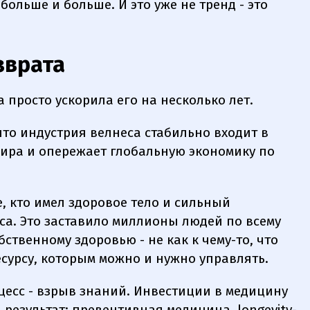
больше и больше. И это уже не тренд - это
зврата
а просто ускорила его на несколько лет.
 что индустрия велнеса стабильно входит в
ира и опережает глобальную экономику по
, кто имел здоровое тело и сильный
са. Это заставило миллионы людей по всему
ственному здоровью - не как к чему-то, что
ресурсу, которым можно и нужно управлять.
есс - взрыв знаний. Инвестиции в медицину
результат: превентивная медицина, longevity-