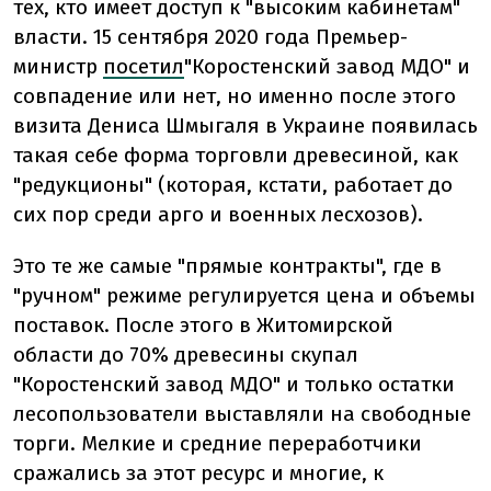
тех, кто имеет доступ к "высоким кабинетам"
власти. 15 сентября 2020 года Премьер-
министр
посетил
"Коростенский завод МДО" и
совпадение или нет, но именно после этого
визита Дениса Шмыгаля в Украине появилась
такая себе форма торговли древесиной, как
"редукционы" (которая, кстати, работает до
сих пор среди арго и военных лесхозов).
Это те же самые "прямые контракты", где в
"ручном" режиме регулируется цена и объемы
поставок. После этого в Житомирской
области до 70% древесины скупал
"Коростенский завод МДО" и только остатки
лесопользователи выставляли на свободные
торги. Мелкие и средние переработчики
сражались за этот ресурс и многие, к