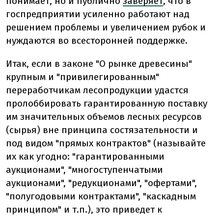
понимает, но и публично
заверяет
, что в
госпредприятии усиленно работают над
решением проблемы и увеличением рубок и
нуждаются во всесторонней поддержке.
Итак, если в законе "О рынке древесины"
крупным и "привилегированным"
переработчикам лесопродукции удастся
пролоббировать гарантированную поставку
им значительных объемов лесных ресурсов
(сырья) вне принципа состязательности и
под видом "прямых контрактов" (называйте
их как угодно: "гарантированными
аукционами", "многоступенчатыми
аукционами", "редукционами", "офертами",
"полугодовыми контрактами", "каскадным
принципом" и т.п.), это приведет к