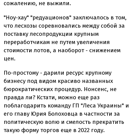
сожалению, не выжили.
"Ноу-хау" "редуационов" заключалось в том,
что лесхозы соревновались между собой за
поставку лесопродукции крупным
переработчикам не путем увеличения
стоимости лотов, а наоборот - снижением
цен.
По-простому - дарили ресурс крупному
бизнесу под видом красиво названных
бюрократических процедур. Нонсенс, не
правда ли? Кстати, можно еще раз
поблагодарить команду ГП "Леса Украины" и
его главу Юрия Болоховца в частности за
политическую волю и смелость прекратить
такую форму торгов еще в 2022 году.