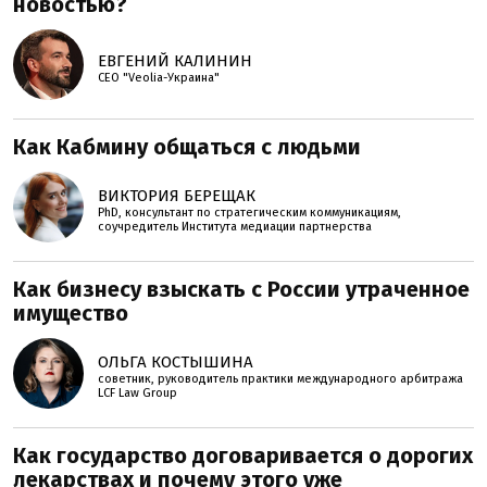
новостью?
ЕВГЕНИЙ КАЛИНИН
СЕО "Veolia-Украина"
Как Кабмину общаться с людьми
ВИКТОРИЯ БЕРЕЩАК
PhD, консультант по стратегическим коммуникациям,
соучредитель Института медиации партнерства
Как бизнесу взыскать с России утраченное
имущество
ОЛЬГА КОСТЫШИНА
советник, руководитель практики международного арбитража
LCF Law Group
Как государство договаривается о дорогих
лекарствах и почему этого уже