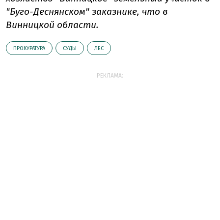
"Буго-Деснянском" заказнике, что в
Винницкой области.
ПРОКУРАТУРА
СУДЫ
ЛЕС
РЕКЛАМА: