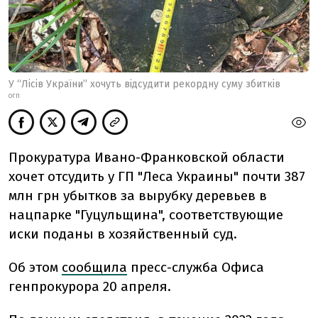
У “Лісів України” хочуть відсудити рекордну суму збитків
ОГП
Прокуратура Ивано-Франковской области
хочет отсудить у ГП "Леса Украины" почти 387
млн грн убытков за вырубку деревьев в
нацпарке "Гуцульщина", соответствующие
иски поданы в хозяйственный суд.
Об этом
сообщила
пресс-служба Офиса
генпрокурора 20 апреля.