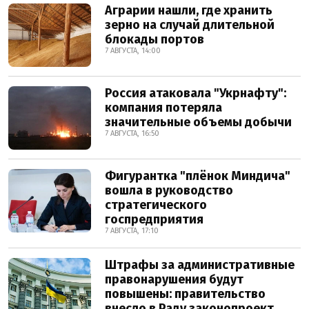
Аграрии нашли, где хранить
зерно на случай длительной
блокады портов
7 АВГУСТА, 14:00
Россия атаковала "Укрнафту":
компания потеряла
значительные объемы добычи
7 АВГУСТА, 16:50
Фигурантка "плёнок Миндича"
вошла в руководство
стратегического
госпредприятия
7 АВГУСТА, 17:10
Штрафы за административные
правонарушения будут
повышены: правительство
внесло в Раду законопроект