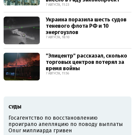
7 АВГУСТА, 11:23
Украина поразила шесть судов
теневого флота РФ и 10
энергоузлов
7 АВГУСТА, 18:10
"Эпицентр" рассказал, сколько
торговых центров потерял за
время войны
7 АВГУСТА, 11:56
СУДЫ
Госагентство по восстановлению
проиграло апелляцию по поводу выплаты
Onur миллиарда гривен