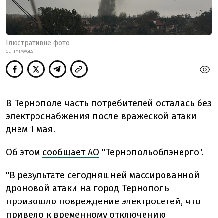
Ілюстративне фото
GETTY IMAGES
В Тернополе часть потребителей осталась без
электроснабжения после вражеской атаки
днем 1 мая.
Об этом
сообщает АО
"Тернопольоблэнерго".
"
В результате сегодняшней массированной
дроновой атаки на город Тернополь
произошло повреждение электросетей, что
привело к временному отключению