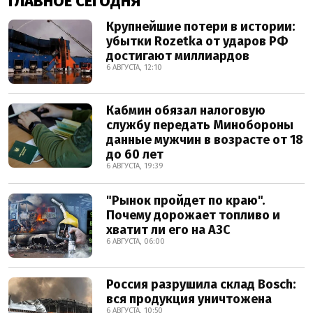
ГЛАВНОЕ СЕГОДНЯ
Крупнейшие потери в истории:
убытки Rozetka от ударов РФ
достигают миллиардов
6 АВГУСТА, 12:10
Кабмин обязал налоговую
службу передать Минобороны
данные мужчин в возрасте от 18
до 60 лет
6 АВГУСТА, 19:39
"Рынок пройдет по краю".
Почему дорожает топливо и
хватит ли его на АЗС
6 АВГУСТА, 06:00
Россия разрушила склад Bosch:
вся продукция уничтожена
6 АВГУСТА, 10:50