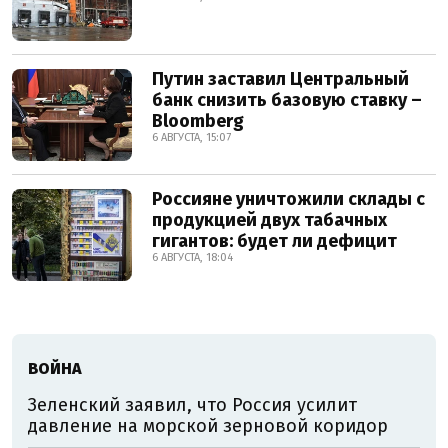
Путин заставил Центральный
банк снизить базовую ставку –
Bloomberg
6 АВГУСТА, 15:07
Россияне уничтожили склады с
продукцией двух табачных
гигантов: будет ли дефицит
6 АВГУСТА, 18:04
ВОЙНА
Зеленский заявил, что Россия усилит
давление на морской зерновой коридор