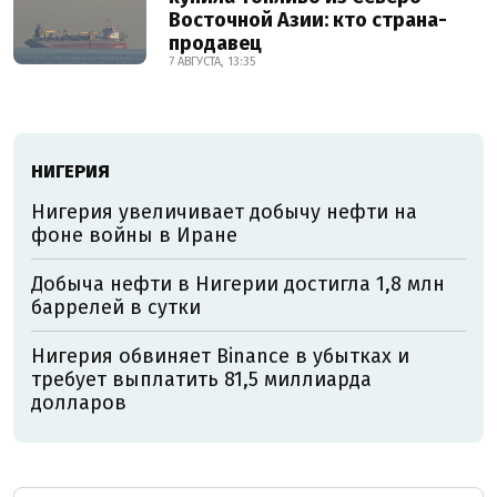
Восточной Азии: кто страна-
продавец
7 АВГУСТА, 13:35
НИГЕРИЯ
Нигерия увеличивает добычу нефти на
фоне войны в Иране
Добыча нефти в Нигерии достигла 1,8 млн
баррелей в сутки
Нигерия обвиняет Binance в убытках и
требует выплатить 81,5 миллиарда
долларов