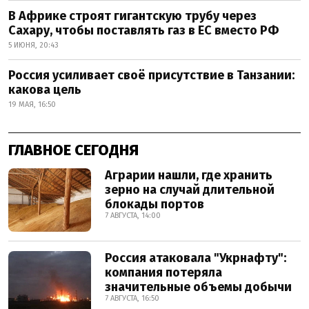
В Африке строят гигантскую трубу через
Сахару, чтобы поставлять газ в ЕС вместо РФ
5 ИЮНЯ, 20:43
Россия усиливает своё присутствие в Танзании:
какова цель
19 МАЯ, 16:50
ГЛАВНОЕ СЕГОДНЯ
Аграрии нашли, где хранить
зерно на случай длительной
блокады портов
7 АВГУСТА, 14:00
Россия атаковала "Укрнафту":
компания потеряла
значительные объемы добычи
7 АВГУСТА, 16:50