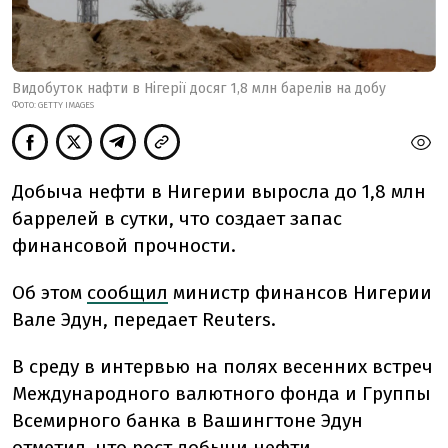
Видобуток нафти в Нігерії досяг 1,8 млн барелів на добу
ФОТО: GETTY IMAGES
Добыча нефти в Нигерии выросла до 1,8 млн
баррелей в сутки, что создает запас
финансовой прочности.
Об этом
сообщил
министр финансов Нигерии
Вале Эдун, передает Reuters.
В среду в интервью на полях весенних встреч
Международного валютного фонда и Группы
Всемирного банка в Вашингтоне Эдун
отметил, что рост добычи нефти