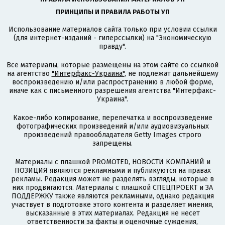
ПРИНЦИПЫ И ПРАВИЛА РАБОТЫ УП
Использование материалов сайта только при условии ссылки
(для интернет-изданий - гиперссылки) на "Экономическую
правду".
Все материалы, которые размещены на этом сайте со ссылкой
на агентство
"Интерфакс-Украина"
, не подлежат дальнейшему
воспроизведению и/или распространению в любой форме,
иначе как с письменного разрешения агентства "Интерфакс-
Украина".
Какое-либо копирование, перепечатка и воспроизведение
фотографических произведений и/или аудиовизуальных
произведений правообладателя Getty Images строго
запрещены.
Материалы с плашкой PROMOTED, НОВОСТИ КОМПАНИЙ и
ПОЗИЦИЯ являются рекламными и публикуются на правах
рекламы. Редакция может не разделять взгляды, которые в
них продвигаются. Материалы с плашкой СПЕЦПРОЕКТ и ЗА
ПОДДЕРЖКУ также являются рекламными, однако редакция
участвует в подготовке этого контента и разделяет мнения,
высказанные в этих материалах. Редакция не несет
ответственности за факты и оценочные суждения,