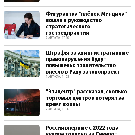
Фигурантка "плёнок Миндича"
вошла в руководство
стратегического
госпредприятия
7 АВГУСТА, 17:10
Штрафы за административные
правонарушения будут
повышены: правительство
внесло в Раду законопроект
7 АВГУСТА, 11:23
"Эпицентр" рассказал, сколько
торговых центров потерял за
время войны
7 АВГУСТА, 11:56
Россия впервые с 2022 года
купила топливо из Северо-