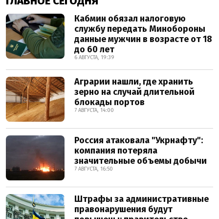
ГЛАВНОЕ СЕГОДНЯ
Кабмин обязал налоговую
службу передать Минобороны
данные мужчин в возрасте от 18
до 60 лет
6 АВГУСТА, 19:39
Аграрии нашли, где хранить
зерно на случай длительной
блокады портов
7 АВГУСТА, 14:00
Россия атаковала "Укрнафту":
компания потеряла
значительные объемы добычи
7 АВГУСТА, 16:50
Штрафы за административные
правонарушения будут