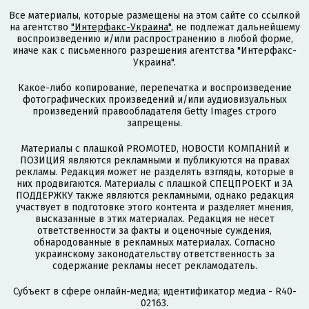
Все материалы, которые размещены на этом сайте со ссылкой
на агентство
"Интерфакс-Украина"
, не подлежат дальнейшему
воспроизведению и/или распространению в любой форме,
иначе как с письменного разрешения агентства "Интерфакс-
Украина".
Какое-либо копирование, перепечатка и воспроизведение
фотографических произведений и/или аудиовизуальных
произведений правообладателя Getty Images строго
запрещены.
Материалы с плашкой PROMOTED, НОВОСТИ КОМПАНИЙ и
ПОЗИЦИЯ являются рекламными и публикуются на правах
рекламы. Редакция может не разделять взгляды, которые в
них продвигаются. Материалы с плашкой СПЕЦПРОЕКТ и ЗА
ПОДДЕРЖКУ также являются рекламными, однако редакция
участвует в подготовке этого контента и разделяет мнения,
высказанные в этих материалах. Редакция не несет
ответственности за факты и оценочные суждения,
обнародованные в рекламных материалах. Согласно
украинскому законодательству ответственность за
содержание рекламы несет рекламодатель.
Субъект в сфере онлайн-медиа; идентификатор медиа - R40-
02163.