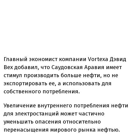
Главный экономист компании
Vortexa
Дэвид
Вех добавил, что
Саудовская
Аравия
имеет
стимул
производить
больше
нефти,
но
не
экспортировать
ее,
а
использовать
для
собственного
потребления.
Увеличение
внутреннего
потребления
нефти
для
электростанций
может
частично
уменьшить
опасения
относительно
перенасыщения
мирового
рынка
нефтью.