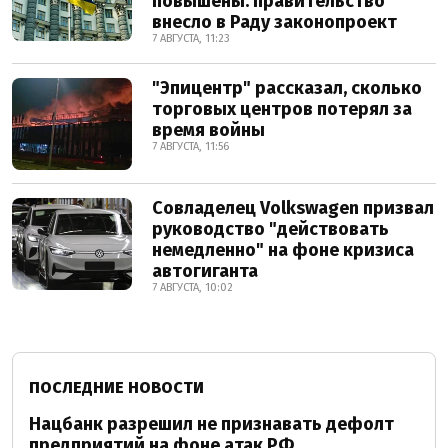
повышены: правительство
внесло в Раду законопроект
7 АВГУСТА, 11:23
"Эпицентр" рассказал, сколько
торговых центров потерял за
время войны
7 АВГУСТА, 11:56
Совладелец Volkswagen призвал
руководство "действовать
немедленно" на фоне кризиса
автогиганта
7 АВГУСТА, 10:02
ПОСЛЕДНИЕ НОВОСТИ
Нацбанк разрешил не признавать дефолт
предприятий на фоне атак РФ