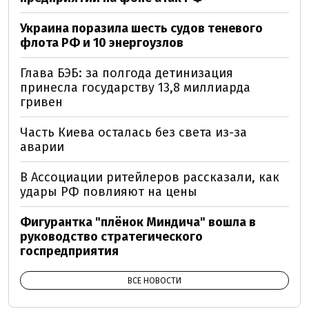
Украина поразила шесть судов теневого
флота РФ и 10 энергоузлов
Глава БЭБ: за полгода детинизация
принесла государству 13,8 миллиарда
гривен
Часть Киева осталась без света из-за
аварии
В Ассоциации ритейлеров рассказали, как
удары РФ повлияют на цены
Фигурантка "плёнок Миндича" вошла в
руководство стратегического
госпредприятия
ВСЕ НОВОСТИ