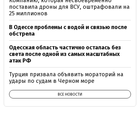
Компанию, которая несвоевременно
поставила дроны для ВСУ, оштрафовали на
25 миллионов
В Одессе проблемы с водой и связью после
обстрела
Одесская область частично осталась без
света после одной из самых масштабных
атак РФ
Турция призвала объявить мораторий на
удары по судам в Черном море
ВСЕ НОВОСТИ