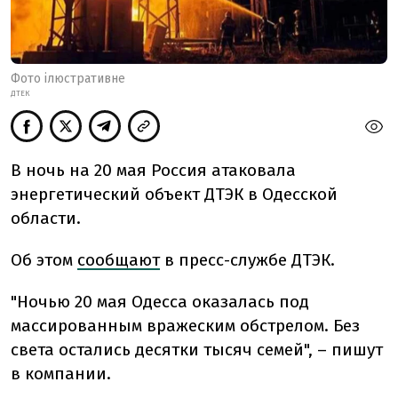
Фото ілюстративне
ДТЕК
В ночь на 20 мая Россия атаковала
энергетический объект ДТЭК в Одесской
области.
Об этом
сообщают
в пресс-службе ДТЭК.
"Ночью 20 мая Одесса оказалась под
массированным вражеским обстрелом. Без
света остались десятки тысяч семей", – пишут
в компании.