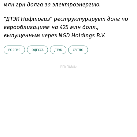
млн грн долга за электроэнергию.
"ДТЭК Нафтогаз"
реструктурирует
долг по
еврооблигациям на 425 млн долл.,
выпущенным через NGD Holdings B.V.
РОССИЯ
ОДЕССА
ДТЭК
СВІТЛО
РЕКЛАМА: