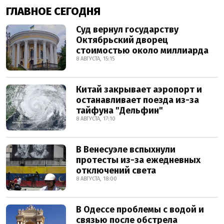
ГЛАВНОЕ СЕГОДНЯ
Суд вернул государству
Октябрьский дворец
стоимостью около миллиарда
8 АВГУСТА, 15:15
Китай закрывает аэропорт и
останавливает поезда из-за
тайфуна "Дельфин"
8 АВГУСТА, 17:10
В Венесуэле вспыхнули
протесты из-за ежедневных
отключений света
8 АВГУСТА, 18:00
В Одессе проблемы с водой и
связью после обстрела