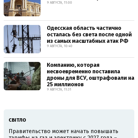
9 АВГУСТА, 11:00
Одесская область частично
осталась без света после одной
из самых масштабных атак РФ
9 АВГУСТА, 10:40
Компанию, которая
несвоевременно поставила
дроны для ВСУ, оштрафовали на
25 миллионов
9 АВГУСТА, 11:31
СВІТЛО
Правительство может начать повышать
тарифы на газ и электрику с 2027 года –