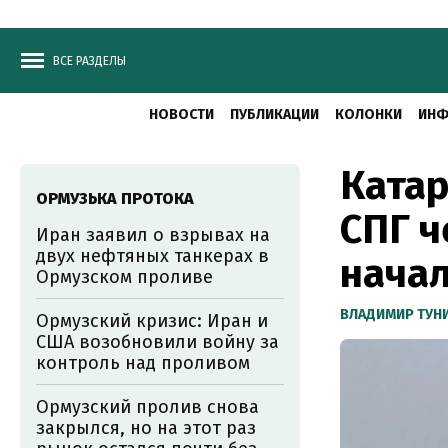
ВСЕ РАЗДЕЛЫ
НОВОСТИ
ПУБЛИКАЦИИ
КОЛОНКИ
ИНФ
Катар
ОРМУЗЬКА ПРОТОКА
СПГ ч
Иран заявил о взрывах на
двух нефтяных танкерах в
начал
Ормузском проливе
ВЛАДИМИР ТУН
Ормузский кризис: Иран и
США возобновили войну за
контроль над проливом
Ормузский пролив снова
закрылся, но на этот раз