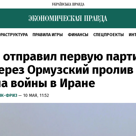
РАСТРУКТУРА
ПРАВИЛА ИГРЫ
ФИНАНСЫ
СПЕЦПРОЕКТЫ
ИН
 отправил первую пар
ерез Ормузский пролив 
а войны в Иране
ИК-ФРИЗ
— 10 МАЯ, 11:52