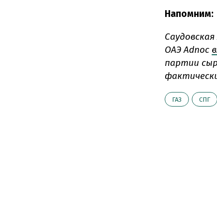
Напомним:
Саудовская
ОАЭ Adnoc
в
партии сыр
фактически
ГАЗ
СПГ