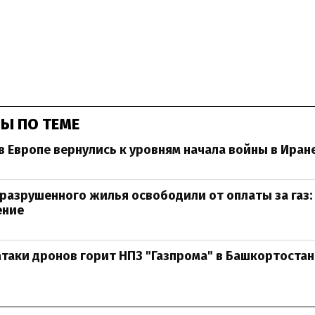
Ы ПО ТЕМЕ
 в Европе вернулись к уровням начала войны в Иран
разрушенного жилья освободили от оплаты за газ:
ение
атаки дронов горит НПЗ "Газпрома" в Башкортостан