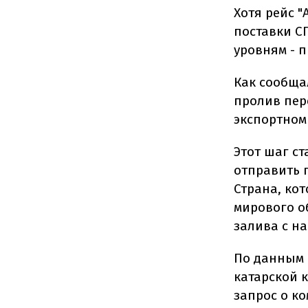
Хотя рейс "
поставки С
уровням - п
Как сообща
пролив пер
экспортном 
Этот шаг с
отправить г
Страна, ко
мирового о
залива с н
По данным 
катарской к
запрос о к