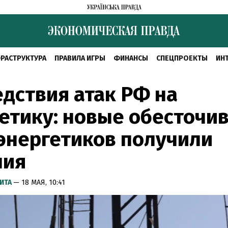
РАСТРУКТУРА
ПРАВИЛА ИГРЫ
ФИНАНСЫ
СПЕЦПРОЕКТЫ
ИН
дствия атак РФ на
етику: новые обесточив
энергетиков получили
ния
ИТА
— 18 МАЯ, 10:41