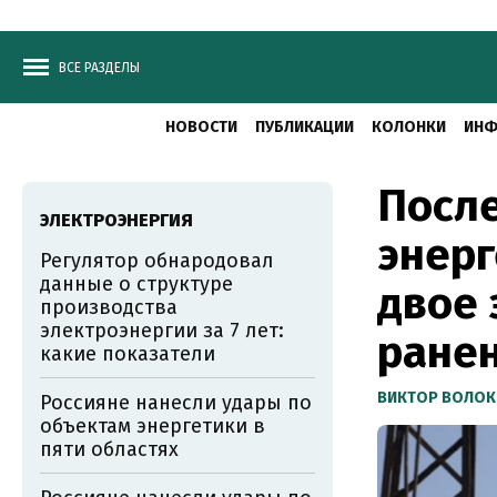
ВСЕ РАЗДЕЛЫ
НОВОСТИ
ПУБЛИКАЦИИ
КОЛОНКИ
ИНФ
После
ЭЛЕКТРОЭНЕРГИЯ
энерг
Регулятор обнародовал
данные о структуре
двое 
производства
электроэнергии за 7 лет:
ране
какие показатели
ВИКТОР ВОЛОК
Россияне нанесли удары по
объектам энергетики в
пяти областях