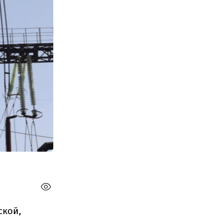
ской,