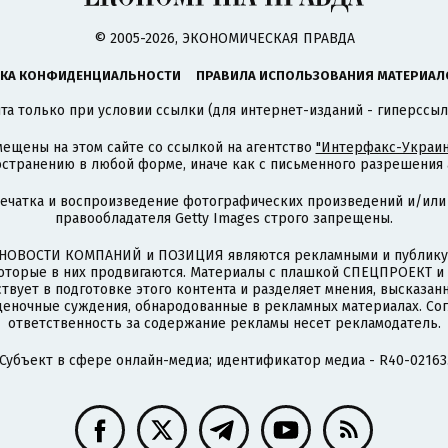
© 2005-2026, ЭКОНОМИЧЕСКАЯ ПРАВДА
КА КОНФИДЕНЦИАЛЬНОСТИ
ПРАВИЛА ИСПОЛЬЗОВАНИЯ МАТЕРИАЛ
а только при условии ссылки (для интернет-изданий - гиперссыл
ещены на этом сайте со ссылкой на агентство
"Интерфакс-Украин
странению в любой форме, иначе как с письменного разрешения а
печатка и воспроизведение фотографических произведений и/или
правообладателя Getty Images строго запрещены.
НОВОСТИ КОМПАНИЙ и ПОЗИЦИЯ являются рекламными и публикую
которые в них продвигаются. Материалы с плашкой СПЕЦПРОЕКТ 
твует в подготовке этого контента и разделяет мнения, высказанн
ценочные суждения, обнародованные в рекламных материалах. Со
ответственность за содержание рекламы несет рекламодатель.
Субъект в сфере онлайн-медиа; идентификатор медиа - R40-02163