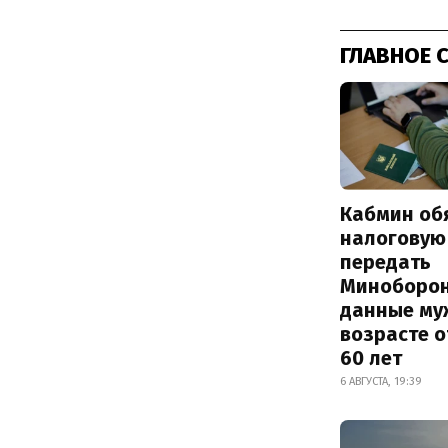
ГЛАВНОЕ 
Кабмин об
налоговую
передать
Миноборо
данные му
возрасте о
60 лет
6 АВГУСТА, 19:39