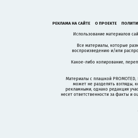
РЕКЛАМА НА САЙТЕ
О ПРОЕКТЕ
ПОЛИТИ
Использование материалов сайт
Все материалы, которые разм
воспроизведению и/или распро
Какое-либо копирование, пере
Материалы с плашкой PROMOTED, 
может не разделять взгляды, 
рекламными, однако редакция учас
несет ответственности за факты и о