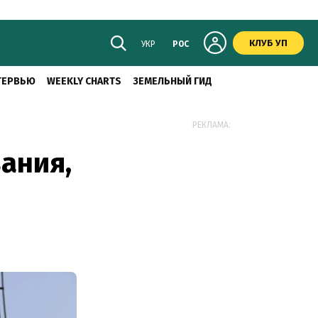
КЛУБ УП
УКР
РОС
ТЕРВЬЮ
WEEKLY CHARTS
ЗЕМЕЛЬНЫЙ ГИД
РЕКЛАМА:
ания,