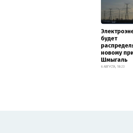
Электроэн
будет
распредел
новому пр
Шмыгаль
6 АВГУСТА, 18:23