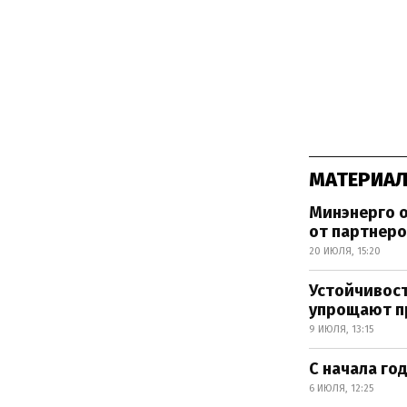
МАТЕРИАЛ
Минэнерго о
от партнер
20 ИЮЛЯ, 15:20
Устойчивос
упрощают п
9 ИЮЛЯ, 13:15
С начала го
6 ИЮЛЯ, 12:25