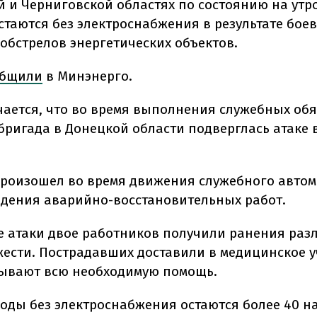
й и Черниговской областях по состоянию на утро
стаются без электроснабжения в результате бое
 обстрелов энергетических объектов.
общили
в Минэнерго.
чается, что во время выполнения служебных об
бригада в Донецкой области подверглась атаке 
роизошел во время движения служебного автом
едения аварийно-восстановительных работ.
те атаки двое работников получили ранения раз
жести. Пострадавших доставили в медицинское 
зывают всю необходимую помощь.
годы без электроснабжения остаются более 40 