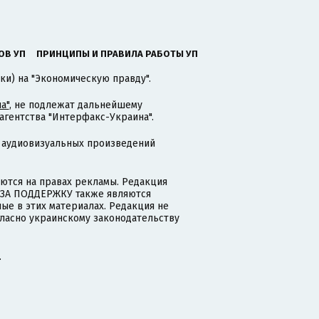
ОВ УП
ПРИНЦИПЫ И ПРАВИЛА РАБОТЫ УП
ки) на "Экономическую правду".
а"
, не подлежат дальнейшему
гентства "Интерфакс-Украина".
 аудиовизуальных произведений
тся на правах рекламы. Редакция
и ЗА ПОДДЕРЖКУ также являются
ые в этих материалах. Редакция не
гласно украинскому законодательству
.