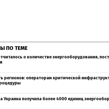
Ы ПО ТЕМЕ
тчиталось о количестве энергооборудования, пос
ов
ть регионов: операторам критической инфраструк
роцедуры
да Украина получила более 4000 единиц энергообо