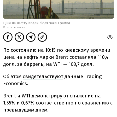
Ціни на нафту впали після заяв Трампа
ФОТО: GETTY IMAGES
По состоянию на 10:15 по киевскому времени
цена на нефть марки Brent составляла 110,4
долл. за баррель, на WTI — 103,7 долл.
Об этом
свидетельствуют
данные Trading
Economics.
Brent и WTI демонстрируют снижение на
1,55% и 0,67% соответственно по сравнению с
предыдущим днем.