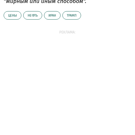
"мирным или иным способом".
ЦЕНЫ
НЕФТЬ
ИРАН
ТРАМП
РЕКЛАМА: