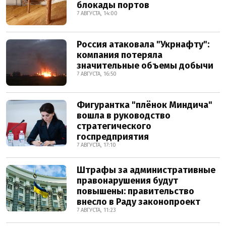
блокады портов
7 АВГУСТА, 14:00
Россия атаковала "Укрнафту":
компания потеряла
значительные объемы добычи
7 АВГУСТА, 16:50
Фигурантка "плёнок Миндича"
вошла в руководство
стратегического
госпредприятия
7 АВГУСТА, 17:10
Штрафы за административные
правонарушения будут
повышены: правительство
внесло в Раду законопроект
7 АВГУСТА, 11:23