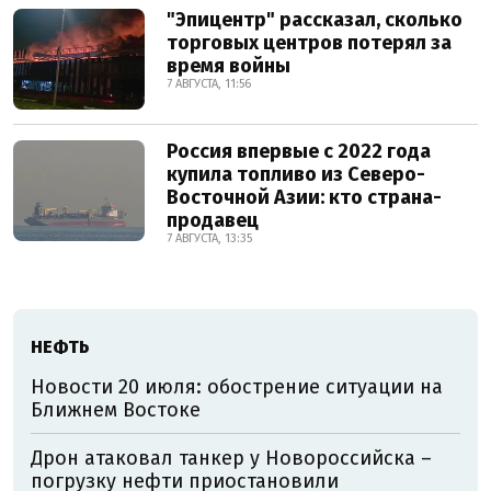
"Эпицентр" рассказал, сколько
торговых центров потерял за
время войны
7 АВГУСТА, 11:56
Россия впервые с 2022 года
купила топливо из Северо-
Восточной Азии: кто страна-
продавец
7 АВГУСТА, 13:35
НЕФТЬ
Новости 20 июля: обострение ситуации на
Ближнем Востоке
Дрон атаковал танкер у Новороссийска –
погрузку нефти приостановили