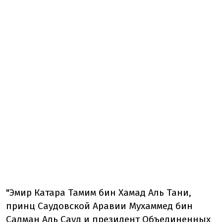
"Эмир Катара Тамим бин Хамад Аль Тани,
принц Саудовской Аравии Мухаммед бин
Салман Аль Сауд и президент Объединенных