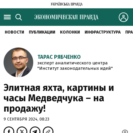
НОВОСТИ
ПУБЛИКАЦИИ
КОЛОНКИ
ИНФРАСТРУКТУРА
ПРА
ТАРАС РЯБЧЕНКО
эксперт аналитического центра
"Институт законодательных идей"
Элитная яхта, картины и
часы Медведчука – на
продажу!
9 СЕНТЯБРЯ 2024, 08:23