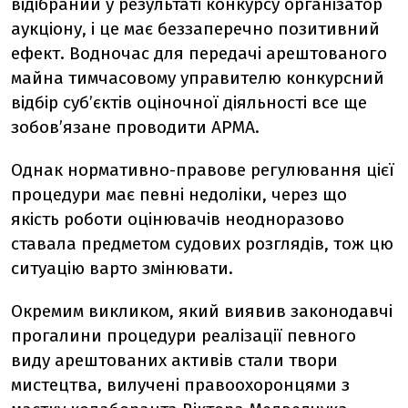
відібраний у результаті конкурсу організатор
аукціону, і це має беззаперечно позитивний
ефект. Водночас для передачі арештованого
майна тимчасовому управителю конкурсний
відбір суб’єктів оціночної діяльності все ще
зобов’язане проводити АРМА.
Однак нормативно-правове регулювання цієї
процедури має певні недоліки, через що
якість роботи оцінювачів неодноразово
ставала предметом судових розглядів, тож цю
ситуацію варто змінювати.
Окремим викликом, який виявив законодавчі
прогалини процедури реалізації певного
виду арештованих активів стали твори
мистецтва, вилучені правоохоронцями з