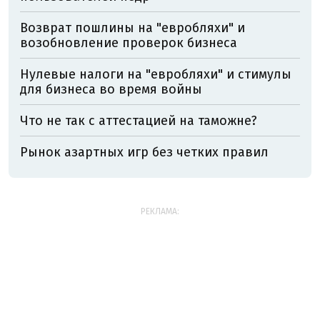
Возврат пошлины на "евробляхи" и
возобновление проверок бизнеса
Нулевые налоги на "евробляхи" и стимулы
для бизнеса во время войны
Что не так с аттестацией на таможне?
Рынок азартных игр без четких правил
РЕКЛАМА: