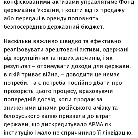
конфіскованими активами управлятиме Фонд
держмайна України, і кошти від їх продажу
або передачі в оренду поповнять
безпосередньо державний бюджет.
Наскільки важливо швидко та ефективно
реалізовувати арештовані активи, одержані
від корупційних та інших злочинів, і як
результат – отримувати доходи для держави,
в якій триває війна, – доводити це немає
потреби. Та є потреба постійно дбати про
прозорість цього процесу, враховуючи
попередній досвід, коли продаж за
зниженими цінами російського аміаку та
білоруського калію призвели до втрат
держави, що дискредитувало АРМА як
інституцію і мало не спричинило її ліквідацію.