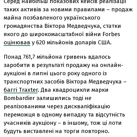
Серед найбільш показових кейсів реалізації
таких активів за новими правилами – продаж
майна позбавленого українського
громадянства Віктора Медведчука, статки
якого до широкомасштабної війни Forbes
оцінював
у 620 мільйонів доларів США.
Понад 761,7 мільйона гривень вдалось
заробити в результаті продажу на онлайн-
аукціоні в липні цього року одного із
транспортних засобів Віктора Медведчука –
баггі Тraxter
. Два квадроцикли марки
Bombardier залишились тоді не
реалізованими через дискваліфікацію
переможця в одному випадку та відсутність
учасників аукціону – в іншому, тож ці лоти
будуть виставлені на торги повторно.