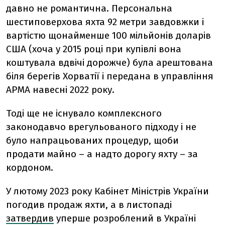
давно не романтична. Персональна
шестиповерхова яхта 92 метри завдовжки і
вартістю щонайменше 100 мільйонів доларів
США (хоча у 2015 році при купівлі вона
коштувала вдвічі дорожче) була арештована
біля берегів Хорватії і передана в управління
АРМА навесні 2022 року.
Тоді ще не існувало комплексного
законодавчо врегульованого підходу і не
було напрацьованих процедур, щоби
продати майно – а надто дорогу яхту – за
кордоном.
У лютому 2023 року Кабінет Міністрів України
погодив продаж яхти, а в листопаді
затвердив
уперше розроблений в Україні