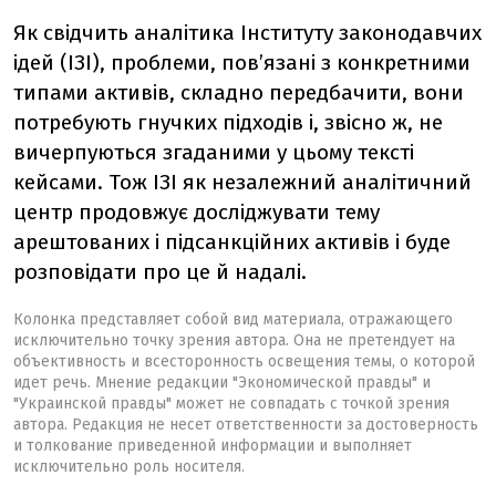
Як свідчить аналітика Інституту законодавчих
ідей (ІЗІ), проблеми, пов’язані з конкретними
типами активів, складно передбачити, вони
потребують гнучких підходів і, звісно ж, не
вичерпуються згаданими у цьому тексті
кейсами. Тож ІЗІ як незалежний аналітичний
центр продовжує досліджувати тему
арештованих і підсанкційних активів і буде
розповідати про це й надалі.
Колонка представляет собой вид материала, отражающего
исключительно точку зрения автора. Она не претендует на
объективность и всесторонность освещения темы, о которой
идет речь. Мнение редакции "Экономической правды" и
"Украинской правды" может не совпадать с точкой зрения
автора. Редакция не несет ответственности за достоверность
и толкование приведенной информации и выполняет
исключительно роль носителя.