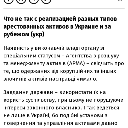
Что не так с реализацией разных типов
арестованных активов в Украине и за
рубежом (укр)
Наявність у виконавчій владі органу зі
спеціальним статусом – Агентства з розшуку
та менеджменту активів (АРМА) – свідчить про
те, що одержаних від корупційних та інших
злочинів активів насправді чимало.
Завдання держави – використати їх на
користь суспільству, при цьому не порушуючи
інтереси законного власника. І так ведеться
не лише в Україні, бо подібні установи з
повернення та управління активами давно