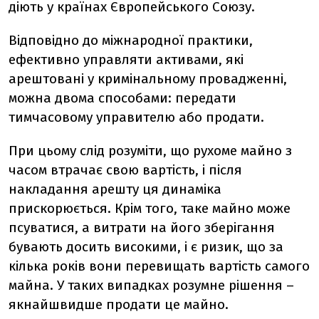
діють у країнах Європейського Союзу.
Відповідно до міжнародної практики,
ефективно управляти активами, які
арештовані у кримінальному провадженні,
можна двома способами: передати
тимчасовому управителю або продати.
При цьому слід розуміти, що рухоме майно з
часом втрачає свою вартість, і після
накладання арешту ця динаміка
прискорюється. Крім того, таке майно може
псуватися, а витрати на його зберігання
бувають досить високими, і є ризик, що за
кілька років вони перевищать вартість самого
майна. У таких випадках розумне рішення –
якнайшвидше продати це майно.