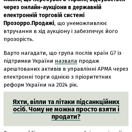
через онлайн-аукціони в державній
електронній торговій системі
Прозорро.Продажі
, що унеможливлює
втручання в хід аукціону і забезпечує його
прозорість.
Варто нагадати, що група послів країн G7 із
підтримки України
назвала
продаж
арештованих активів в управлінні АРМА через
електронні торги однією з пріоритетних
реформ України на 2024 рік.
Яхти, вілли та літаки підсанкційних
осіб. Чому не можна просто взяти і
продати?