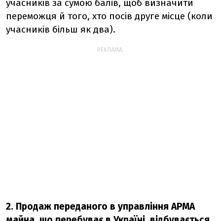
учасників за сумою балів, щоб визначити
переможця й того, хто посів друге місце (коли
учасників більш як два).
РЕКЛАМА:
2. Продаж переданого в управління АРМА
майна, що перебуває в Україні, відбувається