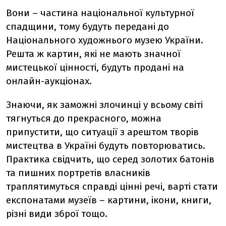
Вони – частина національної культурної
спадщини, тому будуть передані до
Національного художнього музею України.
Решта ж картин, які не мають значної
мистецької цінності, будуть продані на
онлайн-аукціонах.
Знаючи, як заможні злочинці у всьому світі
тягнуться до прекрасного, можна
припустити, що ситуації з арештом творів
мистецтва в Україні будуть повторюватись.
Практика свідчить, що серед золотих батонів
та пишних портретів власників
траплятимуться справді цінні речі, варті стати
експонатами музеїв – картини, ікони, книги,
різні види зброї тощо.