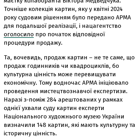
маєтку колаборанта Віктора Медведчука.
Точніше колекція картин, яку у квітні 2024
року судовим рішенням було передано АРМА
для подальшої реалізації, і нацагентство
оголосило
про початок відповідної
процедури продажу.
Та, вочевидь, продаж картин – не те саме, що
продаж годинників чи квадроциклів, бо
культурна цінність може перевищувати
економічну. Тому водночас АРМА ініціювало
проведення мистецтвознавчої експертизи.
Наразі з-поміж 284 арештованих у рамках
однієї ухвали суду картин експерти
Національного художнього музею України
визначили 148 картин, які мають культурну та
історичну цінність.