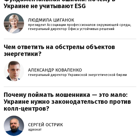
Украине не учитывают ESG
ЛЮДМИЛА ЦИГАНОК
президент Ассоциации профессионалов окружающей среды,
генеральный директор Офиса устойчивых решений
Чем ответить на обстрелы объектов
энергетики?
АЛЕКСАНДР КОВАЛЕНКО
генеральный директор Украинской энергетической биржи
Почему поймать мошенника — это мало:
Украине нужно законодательство против
колл-центров?
СЕРГЕЙ ОСТРИК
адвокат