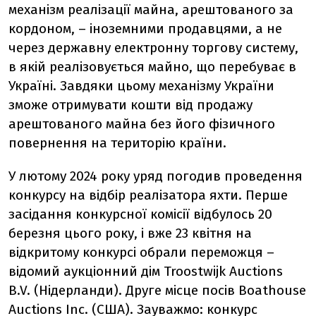
механізм реалізації майна, арештованого за
кордоном, – іноземними продавцями, а не
через державну електронну торгову систему,
в якій реалізовується майно, що перебуває в
Україні. Завдяки цьому механізму України
зможе отримувати кошти від продажу
арештованого майна без його фізичного
повернення на територію країни.
У лютому 2024 року уряд погодив проведення
конкурсу на відбір реалізатора яхти. Перше
засідання конкурсної комісії відбулось 20
березня цього року, і вже 23 квітня на
відкритому конкурсі обрали переможця –
відомий аукціонний дім Troostwijk Auctions
B.V. (Нідерланди). Друге місце посів Boathouse
Auctions Inc. (США). Зауважмо: конкурс