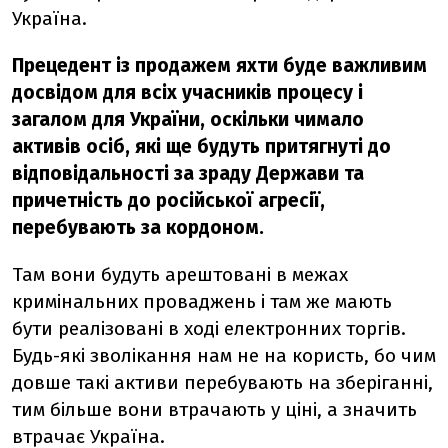
Україна.
Прецедент із продажем яхти буде важливим
досвідом для всіх учасників процесу і
загалом для України, оскільки чимало
активів осіб, які ще будуть притягнуті до
відповідальності за зраду Держави та
причетність до російської агресії,
перебувають за кордоном.
Там вони будуть арештовані в межах
кримінальних проваджень і там же мають
бути реалізовані в ході електронних торгів.
Будь-які зволікання нам не на користь, бо чим
довше такі активи перебувають на зберіганні,
тим більше вони втрачають у ціні, а значить
втрачає Україна.