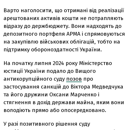
Варто наголосити, що отримані від реалізації
арештованих активів кошти не потрапляють
відразу до держбюджету. Вони надходять до
депозитного портфеля АРМА і спрямовуються
на закупівлю військових облігацій, тобто на
підтримку обороноздатності України.
На початку липня 2024 року Міністерство
юстиції України подало до Вищого
антикорупційного суду
позов
про
застосування санкцій до Віктора Медведчука
та його дружини Оксани Марченко і
стягнення в дохід держави майна, яким вони
володіють прямо або опосередковано.
У разі позитивного рішення суду