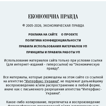
© 2005-2026, ЭКОНОМИЧЕСКАЯ ПРАВДА
РЕКЛАМА НА САЙТЕ
О ПРОЕКТЕ
ПОЛИТИКА КОНФИДЕНЦИАЛЬНОСТИ
ПРАВИЛА ИСПОЛЬЗОВАНИЯ МАТЕРИАЛОВ УП
ПРИНЦИПЫ И ПРАВИЛА РАБОТЫ УП
Использование материалов сайта только при условии ссылки
(для интернет-изданий - гиперссылки) на "Экономическую
правду".
Все материалы, которые размещены на этом сайте со ссылкой
на агентство
"Интерфакс-Украина"
, не подлежат дальнейшему
воспроизведению и/или распространению в любой форме,
иначе как с письменного разрешения агентства "Интерфакс-
Украина".
Какое-либо копирование, перепечатка и воспроизведение