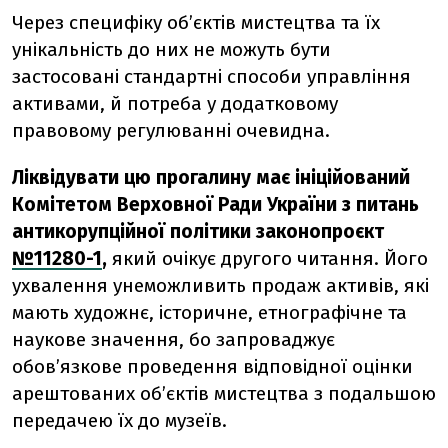
Через специфіку об’єктів мистецтва та їх
унікальність до них не можуть бути
застосовані стандартні способи управління
активами, й потреба у додатковому
правовому регулюванні очевидна.
Ліквідувати цю прогалину має ініційований
Комітетом Верховної Ради України з питань
антикорупційної політики законопроєкт
№11280-1
,
який очікує другого читання. Його
ухвалення унеможливить продаж активів, які
мають художнє, історичне, етнографічне та
наукове значення, бо запроваджує
обов’язкове проведення відповідної оцінки
арештованих об’єктів мистецтва з подальшою
передачею їх до музеїв.