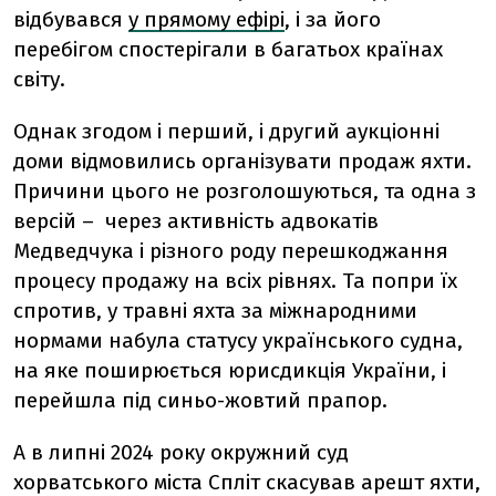
відбувався
у прямому ефірі
, і за його
перебігом спостерігали в багатьох країнах
світу.
Однак згодом і перший, і другий аукціонні
доми відмовились організувати продаж яхти.
Причини цього не розголошуються, та одна з
версій – через активність адвокатів
Медведчука і різного роду перешкоджання
процесу продажу на всіх рівнях. Та попри їх
спротив, у травні яхта за міжнародними
нормами набула статусу українського судна,
на яке поширюється юрисдикція України, і
перейшла під синьо-жовтий прапор.
А в липні 2024 року окружний суд
хорватського міста Спліт скасував арешт яхти,