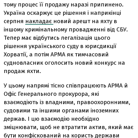
тому процес її продажу наразі припинено.
Україна оскаржує це рішення і наприкінці
серпня
накладає
новий арешт на яхту в
іншому кримінальному провадженні від СБУ.
Тепер має відбутись легалізація цього
рішення українського суду в юрисдикції
Хорватії, а потім АРМА як тимчасовий
судновласник оголосить новий конкурс на
продаж яхти.
У цьому напрямі тісно співпрацюють АРМА й
Офіс Генерального прокурора, які
взаємодіють із владними, правоохоронними,
судовими та іншими органами іноземних
держав. І цю взаємодію необхідно
зміцнювати, щоб не втратити актив, який має
бути конфіскований на користь держави