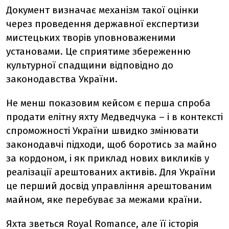
Документ визначає механізм такої оцінки
через проведення державної експертизи
мистецьких творів уповноваженими
установами. Це сприятиме збереженню
культурної спадщини відповідно до
законодавства України.
Не менш показовим кейсом є перша спроба
продати елітну яхту Медведчука – і в контексті
спроможності України швидко змінювати
законодавчі підходи, щоб боротись за майно
за кордоном, і як приклад нових викликів у
реалізації арештованих активів. Для України
це перший досвід управління арештованим
майном, яке перебуває за межами країни.
Яхта зветься Royal Romance, але її історія