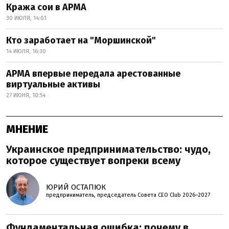
Кража сои в АРМА
30 ИЮЛЯ, 14:01
Кто заработает на "Моршинской"
14 ИЮЛЯ, 16:30
АРМА впервые передала арестованные
виртуальные активы
27 ИЮНЯ, 10:54
МНЕНИЕ
Украинское предпринимательство: чудо,
которое существует вопреки всему
ЮРИЙ ОСТАПЮК
предприниматель, председатель Совета CEO Club 2026–2027
Фундаментальная ошибка: почему в