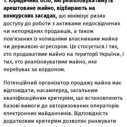
1. Юридичних осіб, які реалізовуватимуть
арештоване майно, відбирають на
конкурсних засадах,
що мінімізує ризик
доступу до роботи з активами недосвідчених
чи непорядних продавців, а також
пов’язаних із колишніми власниками майна
чи державою-агресором. Це стосується і тих,
хто продаватиме майно на території України, і
тих, хто реалізовуватиме майно, яке
перебуває за кордоном.
Потенційний організатор продажу майна має
відповідати, насамперед, загальним
кваліфікаційним критеріям, що встановлюють
базові вимоги до авторизованих операторів
електронних майданчиків. Відповідність
додатковим критеріям дозволяє ранжувати