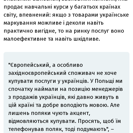
продає навчальні курси у багатьох країнах
світу, впевнений: якщо з товарами українське
маркування можливе і деколи навіть
практично вигідне, то на ринку послуг воно
малоефективне та навіть шкідливе.
"Європейський, а особливо
західноєвропейський споживач не хоче
купувати послуги у українців. У Польщі ми
спочатку наймали на позицію менеджерів
з продажів українців, які давно живуть в
цій країні та добре володіють мовою. Але
лишень поляки чують акцент,
відмовляються купувати. Просять, щоб їм
телефонував поляк, тоді подумають", –