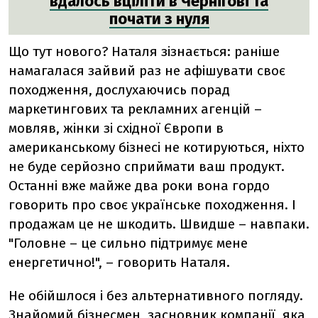
вдалось вціліти в Чернігові та
почати з нуля
Що тут нового? Наталя зізнається: раніше
намагалася зайвий раз не афішувати своє
походження, дослухаючись порад
маркетингових та рекламних агенцій –
мовляв, жінки зі східної Європи в
американському бізнесі не котируються, ніхто
не буде серйозно сприймати ваш продукт.
Останні вже майже два роки вона гордо
говорить про своє українське походження. І
продажам це не шкодить. Швидше – навпаки.
"Головне – це сильно підтримує мене
енергетично!", – говорить Наталя.
Не обійшлося і без альтернативного погляду.
Знайомий бізнесмен, засновник компанії, яка