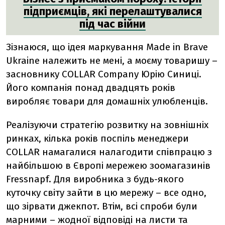
підприємців, які перелаштувалися
під час війни
Зізнаюся, що ідея маркування Made in Brave
Ukraine належить не мені, а моєму товаришу –
засновнику COLLAR Company Юрію Синиці.
Його компанія понад двадцять років
виробляє товари для домашніх улюбленців.
Реалізуючи стратегію розвитку на зовнішніх
ринках, кілька років поспіль менеджери
COLLAR намагалися налагодити співпрацю з
найбільшою в Європі мережею зоомагазинів
Fressnapf. Для виробника з будь-якого
куточку світу зайти в цю мережу – все одно,
що зірвати джекпот. Втім, всі спроби були
марними – жодної відповіді на листи та