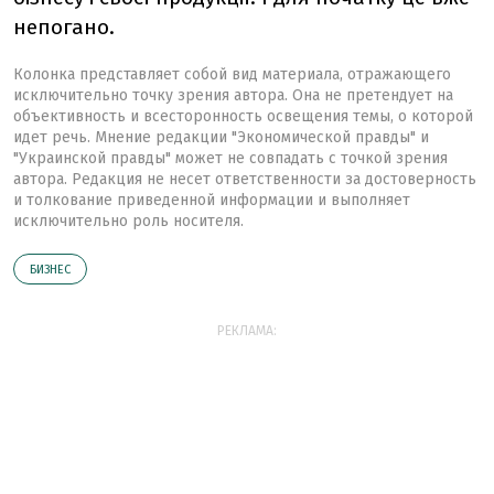
непогано.
Колонка представляет собой вид материала, отражающего
исключительно точку зрения автора. Она не претендует на
объективность и всесторонность освещения темы, о которой
идет речь. Мнение редакции "Экономической правды" и
"Украинской правды" может не совпадать с точкой зрения
автора. Редакция не несет ответственности за достоверность
и толкование приведенной информации и выполняет
исключительно роль носителя.
БИЗНЕС
РЕКЛАМА: