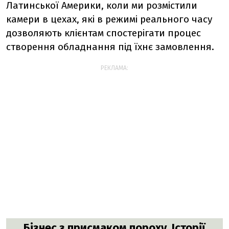
Латинської Америки, коли ми розмістили
камери в цехах, які в режимі реального часу
дозволяють клієнтам спостерігати процес
створення обладнання під їхнє замовлення.
РЕКЛАМА:
Бізнес з присмаком пороху. Історії