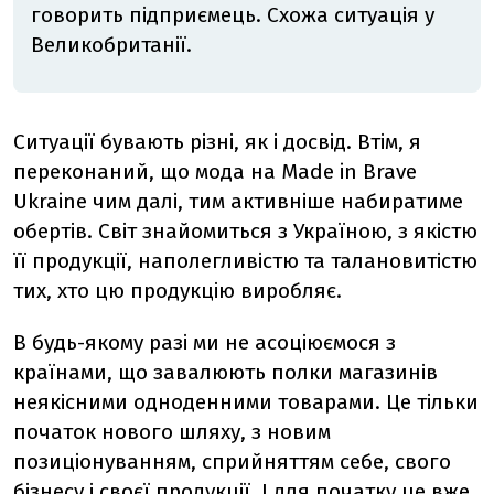
говорить підприємець. Схожа ситуація у
Великобританії.
Ситуації бувають різні, як і досвід. Втім, я
переконаний, що мода на Made in Brave
Ukraine чим далі, тим активніше набиратиме
обертів. Світ знайомиться з Україною, з якістю
її продукції, наполегливістю та талановитістю
тих, хто цю продукцію виробляє.
В будь-якому разі ми не асоціюємося з
країнами, що завалюють полки магазинів
неякісними одноденними товарами. Це тільки
початок нового шляху, з новим
позиціонуванням, сприйняттям себе, свого
бізнесу і своєї продукції. І для початку це вже