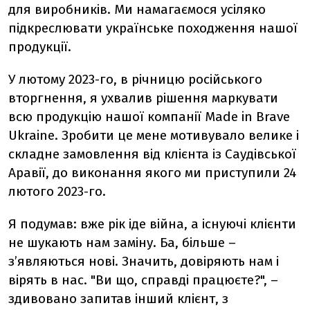
для виробників. Ми намагаємося усіляко
підкреслювати українське походження нашої
продукції.
У лютому 2023-го, в річницю російського
вторгнення, я ухвалив рішення маркувати
всю продукцію нашої компанії Made in Brave
Ukraine. Зробити це мене мотивувало велике і
складне замовлення від клієнта із Саудівської
Аравії, до виконання якого ми приступили 24
лютого 2023-го.
Я подумав: вже рік іде війна, а існуючі клієнти
не шукають нам заміну. Ба, більше –
з’являються нові. Значить, довіряють нам і
вірять в нас. "Ви що, справді працюєте?", –
здивовано запитав інший клієнт, з