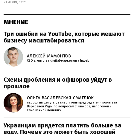
21 ИЮЛЯ, 12:25
МНЕНИЕ
Три ошибки на YouTube, которые мешают
бизнесу масштабироваться
АЛЕКСЕЙ МАМОНТОВ
CEO агентства digital-маркетинга Inweb
Схемы дробления и офшоров уйдут в
прошлое
ОЛЬГА ВАСИЛЕВСКАЯ-СМАГЛЮК
народный депутат, заместитель председателя комитета
Верховной Рады по вопросам финансов, налоговой и
таможенной политики
Украинцам придется платить больше за
воду. Почему это может быть хорошей