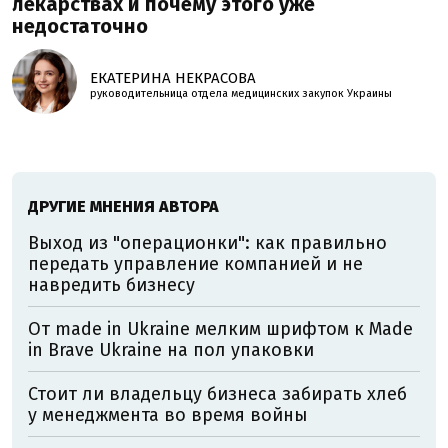
лекарствах и почему этого уже
недостаточно
ЕКАТЕРИНА НЕКРАСОВА
руководительница отдела медицинских закупок Украины
ДРУГИЕ МНЕНИЯ АВТОРА
Выход из "операционки": как правильно
передать управление компанией и не
навредить бизнесу
От made in Ukraine мелким шрифтом к Made
in Brave Ukraine на пол упаковки
Стоит ли владельцу бизнеса забирать хлеб
у менеджмента во время войны