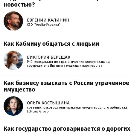
новостью?
ЕВГЕНИЙ КАЛИНИН
СЕО "Veolia-Украина"
Как Кабмину общаться с людьми
ВИКТОРИЯ БЕРЕЩАК
PhD, консультант по стратегическим коммуникациям,
соучредитель Института медиации партнерства
Как бизнесу взыскать с России утраченное
имущество
ОЛЬГА КОСТЫШИНА
советник, руководитель практики международного арбитража
LCF Law Group
Как государство договаривается о дорогих