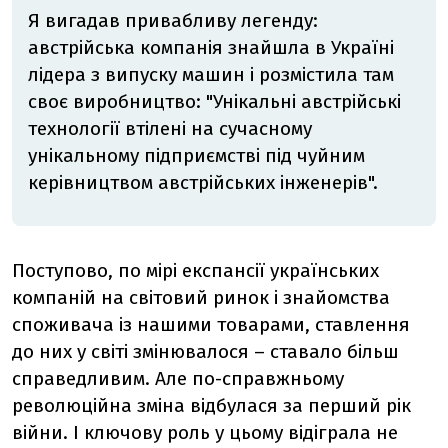
Я вигадав привабливу легенду:
австрійська компанія знайшла в Україні
лідера з випуску машин і розмістила там
своє виробництво: "Унікальні австрійські
технології втілені на сучасному
унікальному підприємстві під чуйним
керівництвом австрійських інженерів".
Поступово, по мірі експансії українських
компаній на світовий ринок і знайомства
споживача із нашими товарами, ставлення
до них у світі змінювалося – ставало більш
справедливим. Але по-справжньому
революційна зміна відбулася за перший рік
війни. І ключову роль у цьому відіграла не