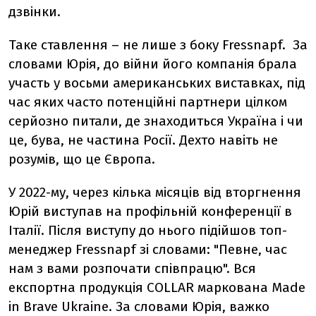
дзвінки.
Таке ставлення – не лише з боку Fressnapf. За
словами Юрія, до війни його компанія брала
участь у восьми американських виставках, під
час яких часто потенційні партнери цілком
серйозно питали, де знаходиться Україна і чи
це, бува, не частина Росії. Дехто навіть не
розумів, що це Європа.
У 2022-му, через кілька місяців від вторгнення
Юрій виступав на профільній конференції в
Італії. Після виступу до нього підійшов топ-
менеджер Fressnapf зі словами: "Певне, час
нам з вами розпочати співпрацю". Вся
експортна продукція COLLAR маркована Made
in Brave Ukraine. За словами Юрія, важко