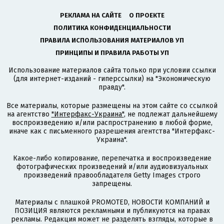
РЕКЛАМА НА САЙТЕ
О ПРОЕКТЕ
ПОЛИТИКА КОНФИДЕНЦИАЛЬНОСТИ
ПРАВИЛА ИСПОЛЬЗОВАНИЯ МАТЕРИАЛОВ УП
ПРИНЦИПЫ И ПРАВИЛА РАБОТЫ УП
Использование материалов сайта только при условии ссылки
(для интернет-изданий - гиперссылки) на "Экономическую
правду".
Все материалы, которые размещены на этом сайте со ссылкой
на агентство
"Интерфакс-Украина"
, не подлежат дальнейшему
воспроизведению и/или распространению в любой форме,
иначе как с письменного разрешения агентства "Интерфакс-
Украина".
Какое-либо копирование, перепечатка и воспроизведение
фотографических произведений и/или аудиовизуальных
произведений правообладателя Getty Images строго
запрещены.
Материалы с плашкой PROMOTED, НОВОСТИ КОМПАНИЙ и
ПОЗИЦИЯ являются рекламными и публикуются на правах
рекламы. Редакция может не разделять взгляды, которые в