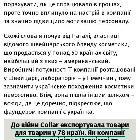
порахувати, як це спрацювало в грошах,
проте точно вплинуло на настрій в компанії
та значно підвищило мотивацію персоналу.
Схожі слова я почув від Наталі, власниці
відомого швейцарського бренду косметики,
що продається у понад 50 країнах світу,
найбільший з яких – американський.
Виробничі потужності її компанії розташовані
у Швейцарії, лабораторія – у Німеччині, тому
зазначити українське походження косметики
неможливо. Втім, вона пішла іншим шляхом –
всюди, де це доречно, підкреслює, що
фаундером компанії є українка.
До війни Collar експортувала товари
для тварин у 78 країн. Як компанії