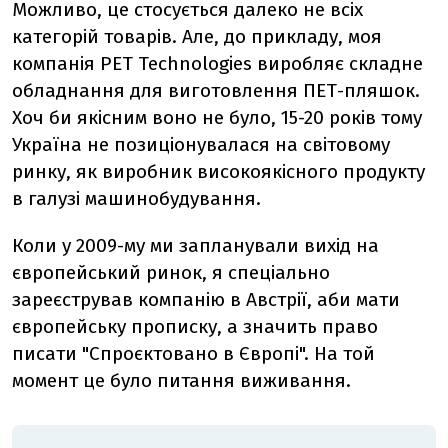
Можливо, це стосується далеко не всіх
категорій товарів. Але, до прикладу, моя
компанія PET Technologies виробляє складне
обладнання для виготовлення ПЕТ-пляшок.
Хоч би якісним воно не було, 15-20 років тому
Україна не позиціонувалася на світовому
ринку, як виробник високоякісного продукту
в галузі машинобудування.
Коли у 2009-му ми запланували вихід на
європейський ринок, я спеціально
зареєстрував компанію в Австрії, аби мати
європейську прописку, а значить право
писати "Спроєктовано в Європі". На той
момент це було питання виживання.