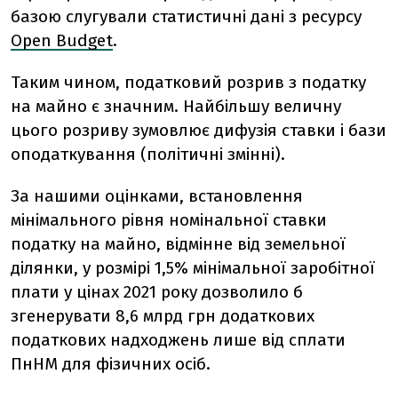
базою слугували статистичні дані з ресурсу
Open Budget
.
Таким чином, п
одатковий розрив з податку
на майно є
значним. Найбільшу величну
цього розриву зумовлює дифузія ставки і бази
оподаткування (політичні змінні).
За нашими оцінками, встановлення
мінімального рівня номінальної ставки
податку на майно, відмінне від земельної
ділянки, у розмірі 1,5% мінімальної заробітної
плати у цінах 2021 року дозволило б
згенерувати 8,6 млрд грн додаткових
податкових надходжень лише від сплати
ПнНМ для фізичних осіб.