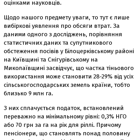
оцінками науковців.
Щодо нашого предмету уваги, то тут є лише
вибіркові уявлення про обсяги втрат. За
даними одного з досліджень, порівняння
статистичних даних та супутникового
обстеження посівів у Білоцерківському районі
на Київщині та Снігурівському на
Миколаївщині засвідчує, що частка тіньового
використання може становити 28-29% від усіх
сільськогосподарських земель країни, тобто
близько 9 млн га.
З них сплачується податок, встановлений
переважно на мінімальному рівні: 0,3% НГО
або 70 грн за га на рік для ріллі. Причому
пенсіонери, що становлять понад половину