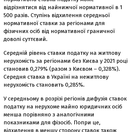
відрізнятися від найнижчої нормативної в 1
500 разів. Ступінь відхилення середньої
нормативної ставки за регіонами для
фізичних осіб від нормативної граничної
доволі суттєвий.
Середній рівень ставки податку на житлову
нерухомість за регіонами без Києва у 2021 році
становив 0,279% (разом з Києвом – 0,328%).
Середня ставка в Україні на нежитлову
нерухомість становить 0,285%.
У середньому в розрізі регіонів дифузія ставок
податку на нерухоме майно юридичних осіб
менша порівняно з аналогічними
показниками для фізосіб. Попри це,
відхилення в меншу сторону ставок також