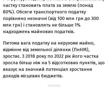
частку становить плата за землю (понад
80%). Обсяги транспортного податку
порівняно незначні (від 100 млн грн до 300
млн грн) і становлять не більше 1%
надходжень майнових податків.
Питома вага податку на нерухоме майно,
відмінне від земельної ділянки (ПнНМ),
зростає. З 2018 року по 2022 рік його частка
зросла більш ніж на 5 відсоткових пунктів, що
вказує на значний потенціал зростання
доходів місцевих бюджетів.
РЕКЛАМА: