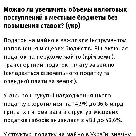
Можно ли увеличить объемы налоговых
поступлений в местные бюджеты без
повышения ставок? (укр)
Податок на майно є важливим інструментом
наповнення місцевих бюджетів. Він включає
податок на нерухоме майно (крім землі),
транспортний податок і плату за землю
(складається із земельного податку та
орендної плати за землю).
У 2022 році сукупні надходження цього
податку скоротилися на 14,9% до 36,8 млрд
грн, а їх питома вага в структурі місцевих
податків і зборів знизилася з 48,1 до 43,6%.
У структурі податку на майно в Україні
значну