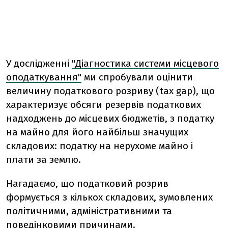
У дослідженні
"Діагностика системи місцевого
оподаткування"
ми спробували оцінити
величину податкового розриву (tax gap), що
характеризує обсяги резервів податкових
надходжень до місцевих бюджетів, з податку
на майно для його найбільш значущих
складових: податку на нерухоме майно і
плати за землю.
Нагадаємо, що податковий розрив
формується з кількох складових, зумовлених
політичними, адміністративними та
поведінковими причинами.