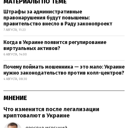
МАТЕРИАЛЫ ПО ТЕМЕ
Штрафы за административные
правонарушения будут повышены:
правительство внесло в Раду законопроект
7 АВГУСТА, 11:23
Когда в Украине появится регулирование
виртуальных активов?
6 АВГУСТА, 14:00
Почему поймать мошенника — это мало: Украине
нужно законодательство против колл-центров?
4 АВГУСТА, 08:30
МНЕНИЕ
Что изменится после легализации
криптовалют в Украине