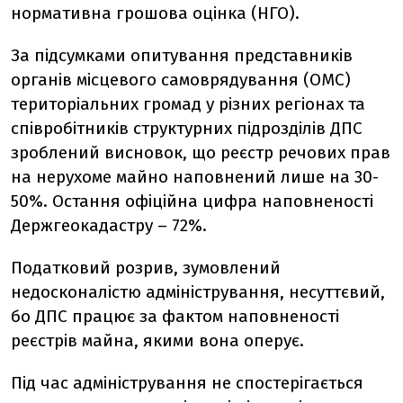
нормативна грошова оцінка (НГО).
За підсумками опитування представників
органів місцевого самоврядування (ОМС)
територіальних громад у різних регіонах та
співробітників структурних підрозділів ДПС
зроблений висновок, що реєстр речових прав
на нерухоме майно наповнений лише на 30-
50%. Остання офіційна цифра наповненості
Держгеокадастру – 72%.
Податковий розрив, зумовлений
недосконалістю адміністрування, несуттєвий,
бо ДПС працює за фактом наповненості
реєстрів майна, якими вона оперує.
Під час адміністрування не спостерігається