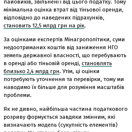
пайовиків, звільнені і від цього податку. Тому
мінімальна оцінка втрат від тіньової оренди,
відповідно до наведених підрахунків,
становить 12,5 млрд грн на рік
.
За оцінками експертів М
інагрополітики, суми
недоотриманих коштів від заниження НГО
земель державної власності, що перебувають
в оренді або тіньовій оренді,
становлять
близько 2,4 млрд грн
. Утім, ці оцінки
потребують уточнення та перевірки, тому ми
наводимо їх більше для розуміння масштабів
проблеми.
Як не дивно, найбільша частина податкового
розриву формується завдяки змінним, які
визначають модель (сукупність елементів)