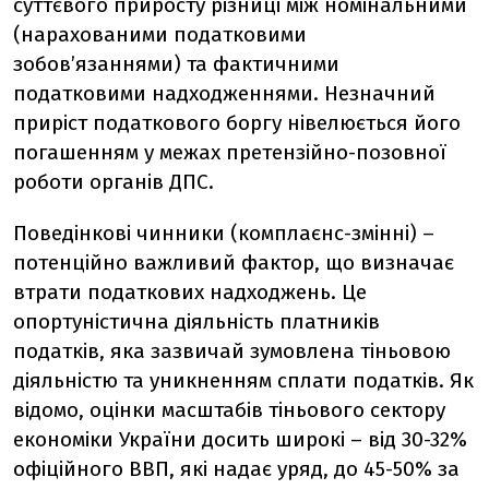
суттєвого приросту різниці між номінальними
(нарахованими податковими
зобов’язаннями) та фактичними
податковими надходженнями. Незначний
приріст податкового боргу нівелюється його
погашенням у межах претензійно-позовної
роботи органів ДПС.
Поведінкові чинники (комплаєнс-змінні) –
потенційно важливий фактор, що визначає
втрати податкових надходжень. Це
опортуністична діяльність платників
податків, яка зазвичай зумовлена тіньовою
діяльністю та уникненням сплати податків. Як
відомо, оцінки масштабів тіньового сектору
економіки України досить широкі – від 30-32%
офіційного ВВП, які надає уряд, до 45-50% за