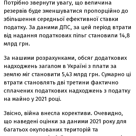
Потрібно звернути увагу, що величина
резервів буде зменшуватися пропорційно до
збільшення середньої ефективної ставки
податку. За даними ДПС, за цей період втрати
від надання податкових пільг становили 14,8
млрд грн.
За нашими розрахунками, обсяг додаткових
надходжень загалом в Україні з плати за
землю міг становити 5,43 млрд грн. Сумарно ці
втрати становлять дві третини фактично
сплачених податкових надходжень з податку
на майно у 2021 році.
Звісно, війна внесла корективи. Очевидно,
що наведені оцінки за даними 2021 року для
багатьох окупованих територій та