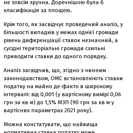
не зовсім зручна. Доречнішою була б
класифікація за площею.
Крім того, як засвідчує проведений аналіз, у
більшості випадків у межах однієї громади
рівень диференціації ставок незначний, а
сусідні територіальні громади схильні
приводити ставки до одного порядку.
Аналіз засвідчив, що, згідно з чинним
законодавством, ОМС встановлюють ставки
податку на майно де-факто в широкому
інтервалі: від 0,001 (у вартісному вимірі 0,06
грн за кв м) до 1,5% МЗП (90 грн за кв м у
вартісних параметрах 2021 року).
Можна констатувати, що найвища
нормативна ставка податку може