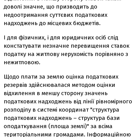
доволі значне, що призводить до
недоотримання суттєвих податкових
надходжень до місцевих бюджетів.
І для фізичних, і для юридичних осіб слід
констатувати незначне перевищення ставок
податку на житлову нерухомість порівняно з
нежитловою.
Щодо плати за землю оцінка податкових
резервів здійснювалася методом оцінки
відхилення в меншу сторону значень
податкових надходжень від лінії рівномірного
розподілу в системі координат "структура
податкових надходжень – структура бази
оподаткування (площа землі)" за всіма
територіальними громадами. Інформаційною