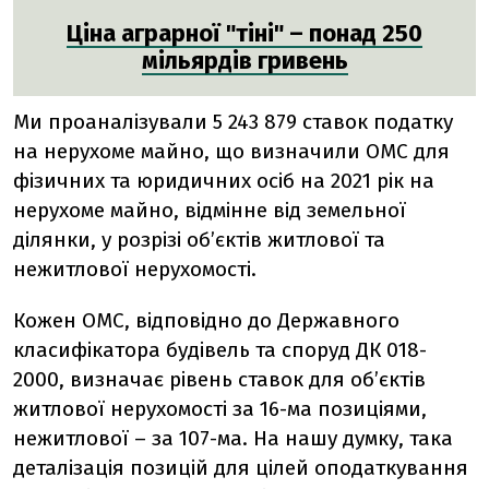
Ціна аграрної "тіні" – понад 250
мільярдів гривень
Ми проаналізували 5 243 879 ставок податку
на нерухоме майно, що визначили ОМС для
фізичних та юридичних осіб на 2021 рік на
нерухоме майно, відмінне від земельної
ділянки, у розрізі об’єктів житлової та
нежитлової нерухомості.
Кожен ОМС, відповідно до Державного
класифікатора будівель та споруд ДК 018-
2000, визначає рівень ставок для об’єктів
житлової нерухомості за 16-ма позиціями,
нежитлової – за 107-ма. На нашу думку, така
деталізація позицій для цілей оподаткування