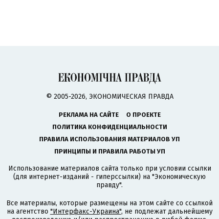
© 2005-2026, ЭКОНОМИЧЕСКАЯ ПРАВДА
РЕКЛАМА НА САЙТЕ
О ПРОЕКТЕ
ПОЛИТИКА КОНФИДЕНЦИАЛЬНОСТИ
ПРАВИЛА ИСПОЛЬЗОВАНИЯ МАТЕРИАЛОВ УП
ПРИНЦИПЫ И ПРАВИЛА РАБОТЫ УП
Использование материалов сайта только при условии ссылки
(для интернет-изданий - гиперссылки) на "Экономическую
правду".
Все материалы, которые размещены на этом сайте со ссылкой
на агентство
"Интерфакс-Украина"
, не подлежат дальнейшему