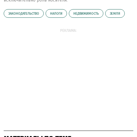
исключительно роль носителя.
ЗАКОНОДАТЕЛЬСТВО
НАЛОГИ
НЕДВИЖИМОСТЬ
ЗЕМЛЯ
РЕКЛАМА: