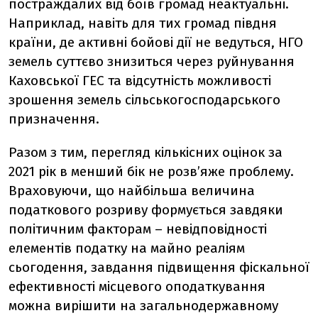
постраждалих від боїв громад неактуальні.
Наприклад, навіть для тих громад півдня
країни, де активні бойові дії не ведуться, НГО
земель суттєво знизиться через руйнування
Каховської ГЕС та відсутність можливості
зрошення земель сільськогосподарського
призначення.
Разом з тим, перегляд кількісних оцінок за
2021 рік в менший бік не розвʼяже проблему.
Враховуючи, що найбільша величина
податкового розриву формується завдяки
політичним факторам – невідповідності
елементів податку на майно реаліям
сьогодення, завдання підвищення фіскальної
ефективності місцевого оподаткування
можна вирішити на загальнодержавному