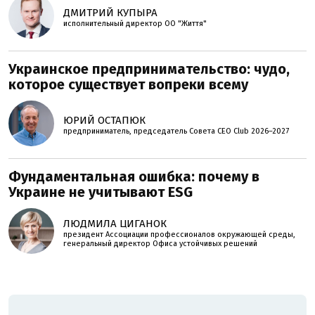
ДМИТРИЙ КУПЫРА
исполнительный директор ОО "Життя"
Украинское предпринимательство: чудо,
которое существует вопреки всему
ЮРИЙ ОСТАПЮК
предприниматель, председатель Совета CEO Club 2026–2027
Фундаментальная ошибка: почему в
Украине не учитывают ESG
ЛЮДМИЛА ЦИГАНОК
президент Ассоциации профессионалов окружающей среды,
генеральный директор Офиса устойчивых решений