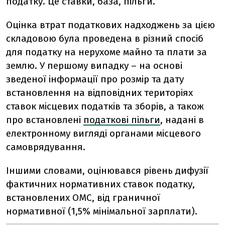
податку. Це ставки, база, пільги.
Оцінка втрат податкових надходжень за цією
складовою була проведена в різний спосіб
для податку на нерухоме майно та плати за
землю. У першому випадку – на основі
зведеної інформації про розмір та дату
встановлення на відповідних територіях
ставок місцевих податків та зборів, а також
про встановлені
податкові пільги
, надані в
електронному вигляді органами місцевого
самоврядування.
Іншими словами, оцінювався рівень дифузії
фактичних нормативних ставок податку,
встановлених ОМС, від граничної
нормативної (1,5% мінімальної зарплати).