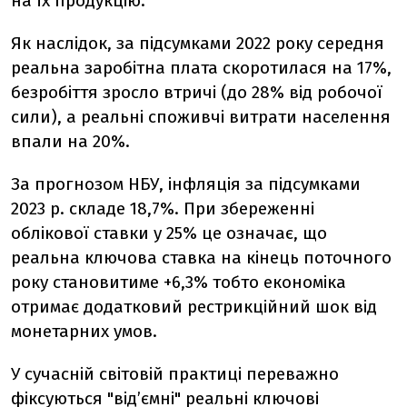
на їх продукцію.
Як наслідок, за підсумками 2022 року середня
реальна заробітна плата скоротилася на 17%,
безробіття зросло втричі (до 28% від робочої
сили), а реальні споживчі витрати населення
впали на 20%.
За прогнозом НБУ, інфляція за підсумками
2023 р. складе 18,7%. При збереженні
облікової ставки у 25% це означає, що
реальна ключова ставка на кінець поточного
року становитиме +6,3% тобто економіка
отримає додатковий рестрикційний шок від
монетарних умов.
У сучасній світовій практиці переважно
фіксуються "від’ємні" реальні ключові