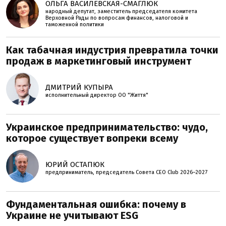
ОЛЬГА ВАСИЛЕВСКАЯ-СМАГЛЮК
народный депутат, заместитель председателя комитета
Верховной Рады по вопросам финансов, налоговой и
таможенной политики
Как табачная индустрия превратила точки
продаж в маркетинговый инструмент
ДМИТРИЙ КУПЫРА
исполнительный директор ОО "Життя"
Украинское предпринимательство: чудо,
которое существует вопреки всему
ЮРИЙ ОСТАПЮК
предприниматель, председатель Совета CEO Club 2026–2027
Фундаментальная ошибка: почему в
Украине не учитывают ESG