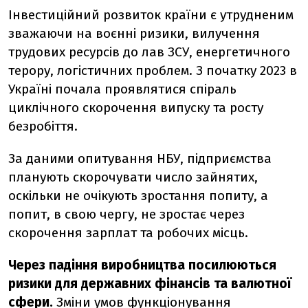
Інвестиційний розвиток країни є утрудненим
зважаючи на воєнні ризики, вилучення
трудових ресурсів до лав ЗСУ, енергетичного
терору, логістичних проблем. З початку 2023 в
Україні почала проявлятися спіраль
циклічного скорочення випуску та росту
безробіття.
За даними опитування НБУ, підприємства
планують скорочувати число зайнятих,
оскільки не очікують зростання попиту, а
попит, в свою чергу, не зростає через
скорочення зарплат та робочих місць.
Через падіння виробництва посилюються
ризики для державних фінансів та валютної
сфери.
Зміни умов функціонування