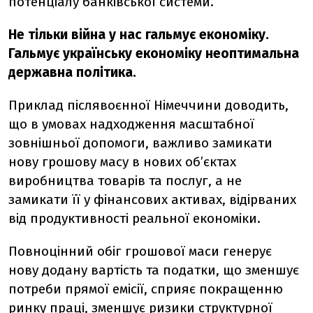
потенціалу банківської системи.
Не тільки війна у нас гальмує економіку.
Гальмує українську економіку неоптимальна
державна політика.
Приклад післявоєнної Німеччини доводить,
що в умовах надходження масштабної
зовнішньої допомоги, важливо замикати
нову грошову масу в нових об’єктах
виробництва товарів та послуг, а не
замикати її у фінансових активах, відірваних
від продуктивності реальної економіки.
Повноцінний обіг грошової маси генерує
нову додану вартість та податки, що зменшує
потреби прямої емісії, сприяє покращенню
ринку праці, зменшує ризики структурної