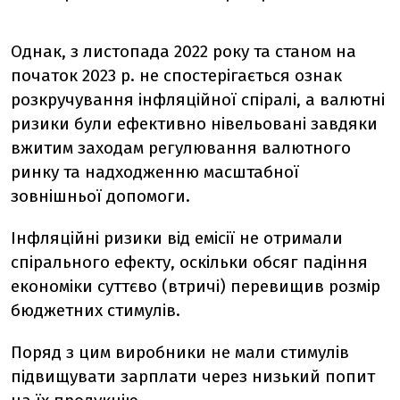
Однак, з листопада 2022 року та станом на
початок 2023 р. не спостерігається ознак
розкручування інфляційної спіралі, а валютні
ризики були ефективно нівельовані завдяки
вжитим заходам регулювання валютного
ринку та надходженню масштабної
зовнішньої допомоги.
Інфляційні ризики від емісії не отримали
спірального ефекту, оскільки обсяг падіння
економіки суттєво (втричі) перевищив розмір
бюджетних стимулів.
Поряд з цим виробники не мали стимулів
підвищувати зарплати через низький попит