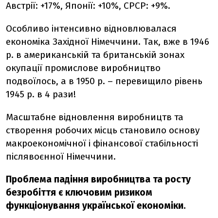
Австрії: +17%, Японії: +10%, СРСР: +9%.
Особливо інтенсивно відновлювалася
економіка Західної Німеччини. Так, вже в 1946
р. в американській та британській зонах
окупації промислове виробництво
подвоїлось, а в 1950 р. – перевищило рівень
1945 р. в 4 рази!
Масштабне відновлення виробництв та
створення робочих місць становило основу
макроекономічної і фінансової стабільності
післявоєнної Німеччини.
Проблема падіння виробництва та росту
безробіття є ключовим ризиком
функціонування української економіки.