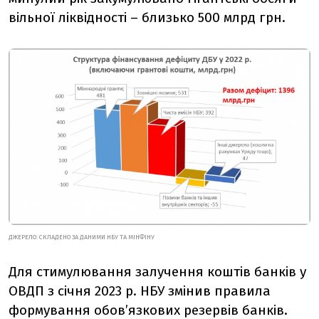
вільної ліквідності – близько 500 млрд грн.
ДЖЕРЕЛО: СКЛАДЕНО ЗА ДАНИМИ НБУ ТА МІНФІНУ
Для стимулювання залучення коштів банків у
ОВДП з січня 2023 р. НБУ змінив правила
формування обов’язкових резервів банків.