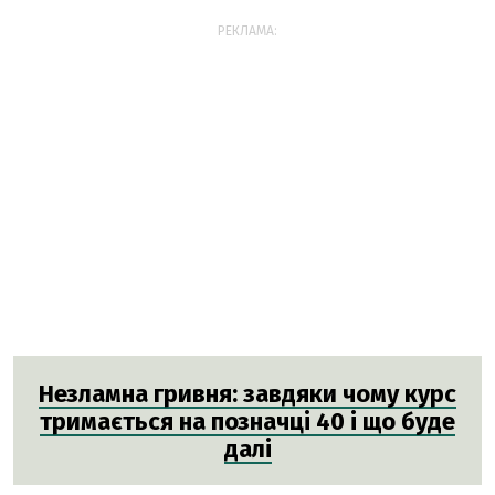
РЕКЛАМА:
Незламна гривня: завдяки чому курс
тримається на позначці 40 і що буде
далі