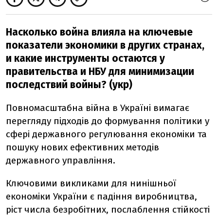
Насколько война влияла на ключевые
показатели экономики в других странах,
и какие инструменты остаются у
правительства и НБУ для минимизации
последствий войны? (укр)
Повномасштабна війна в Україні вимагає
перегляду підходів до формування політики у
сфері державного регулювання економіки та
пошуку нових ефективних методів
державного управління.
Ключовими викликами для нинішньої
економіки України є падіння виробництва,
ріст числа безробітних, послаблення стійкості