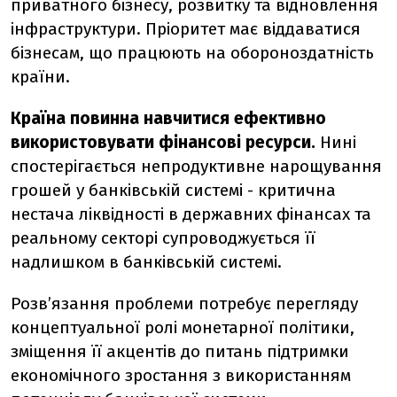
приватного бізнесу, розвитку та відновлення
інфраструктури. Пріоритет має віддаватися
бізнесам, що працюють на обороноздатність
країни.
Країна повинна навчитися ефективно
використовувати фінансові ресурси.
Нині
спостерігається
непродуктивне нарощування
грошей у банківській системі - критична
нестача ліквідності в державних фінансах та
реальному секторі супроводжується її
надлишком в банківській системі.
Розв’язання проблеми потребує перегляду
концептуальної ролі монетарної політики,
зміщення її акцентів до питань підтримки
економічного зростання з використанням