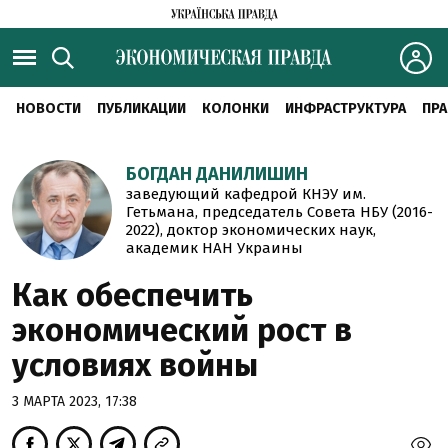
НОВОСТИ
ПУБЛИКАЦИИ
КОЛОНКИ
ИНФРАСТРУКТУРА
ПРА
БОГДАН ДАНИЛИШИН
заведующий кафедрой КНЭУ им.
Гетьмана, председатель Совета НБУ (2016-
2022), доктор экономических наук,
академик НАН Украины
Как обеспечить
экономический рост в
условиях войны
3 МАРТА 2023, 17:38