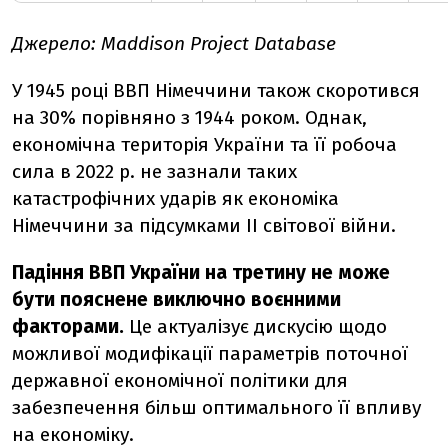
Джерело: Maddison Project Database
У 1945 році ВВП Німеччини також скоротився
на 30% порівняно з 1944 роком. Однак,
економічна територія України та її робоча
сила в 2022 р. не зазнали таких
катастрофічних ударів як економіка
Німеччини за підсумками ІІ світової війни.
Падіння ВВП України на третину не може
бути пояснене виключно воєнними
факторами.
Це актуалізує дискусію щодо
можливої модифікації параметрів поточної
державної економічної політики для
забезпечення більш оптимального її впливу
на економіку.