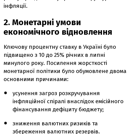
інфляції.
2. Монетарні умови
економічного відновлення
Ключову процентну ставку в Україні було
підвищено з 10 до 25% річних в липні
минулого року.
Посилення жорсткості
монетарної політики було обумовлене двома
основними причинами:
усунення загроз розкручування
інфляційної спіралі внаслідок емісійного
фінансування дефіциту бюджету;
зниження валютних ризиків та
збереження валютних резервів.