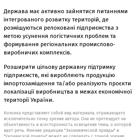
Держава має активно зайнятися питаннями
інтегрованого розвитку територій, де
розміщуються релоковані підприємства з
метою усунення логістичних проблем та
формування регіональних промислово-
виробничих комплексів.
Розширити цільову державну підтримку
підприємств, які виробляють продукцію
імпортозаміщення та/або реалізують проєкти
локалізації виробництва в межах економічної
території України.
Колонка представляет собой вид материала, отражающего
исключительно точку зрения автора. Она не претендует на
объективность и всесторонность освещения темы, о которой
идет речь. Мнение редакции "Экономической правды" и
"Украинской правды" может не совпадать с точкой зрения