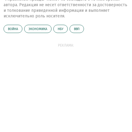
автора. Редакция не несет ответственности за достоверность
и толкование приведенной информации и выполняет
исключительно роль носителя.
ВОЙНА
ЭКОНОМИКА
НБУ
ВВП
РЕКЛАМА: