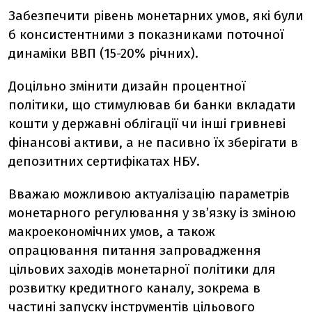
Забезпечити рівень монетарних умов, які були
б консистентними з показниками поточної
динаміки ВВП (15-20% річних).
Доцільно змінити дизайн процентної
політики, що стимулював би банки вкладати
кошти у державні облігації чи інші гривневі
фінансові активи, а не пасивно їх зберігати в
депозитних сертифікатах НБУ.
Вважаю можливою актуалізацію параметрів
монетарного регулювання у зв’язку із зміною
макроекономічних умов, а також
опрацювання питання запровадження
цільових заходів монетарної політики для
розвитку кредитного каналу, зокрема в
частині запуску інструментів цільового