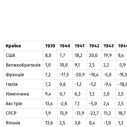
Країна
1939
1940
1941
1942
1943
194
США
8,0
7,7
18,2
20,0
19,9
8,4
Великобританія
1,0
10,0
9,1
2,5
2,2
-3,9
Франція
7,2
-17,5
-20,9
-10,4
-5,0
-15,
Італія
7,3
0,6
-1,2
-1,2
-9,4
-18,
Німеччина
9,4
0,7
6,3
1,3
2,0
2,5
Австрія
13,4
-2,6
7,1
-5,0
2,4
2,5
СРСР
1,9
13,9
-13,9
-23,7
11,3
18,7
Японія
13,6
2,5
3,6
0,4
-1,0
1,3