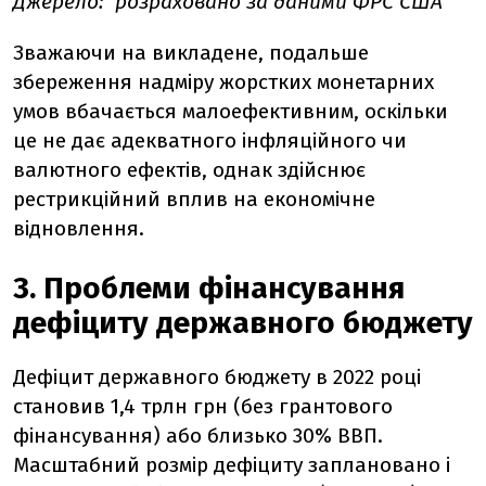
Джерело: розраховано за даними ФРС США
Зважаючи на викладене, подальше
збереження надміру жорстких монетарних
умов вбачається малоефективним, оскільки
це не дає адекватного інфляційного чи
валютного ефектів, однак здійснює
рестрикційний вплив на економічне
відновлення.
3. Проблеми фінансування
дефіциту державного бюджету
Дефіцит державного бюджету в 2022 році
становив 1,4 трлн грн (без грантового
фінансування) або близько 30% ВВП.
Масштабний розмір дефіциту заплановано і