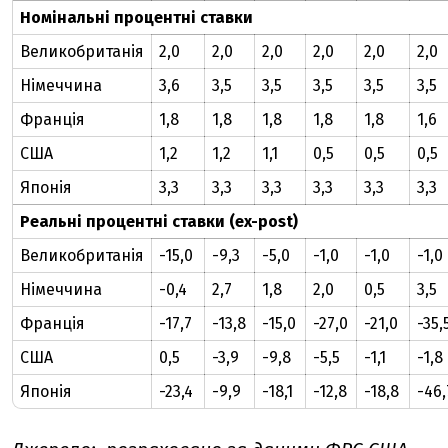
Номінальні процентні ставки
Великобританія
2,0
2,0
2,0
2,0
2,0
2,0
Німеччина
3,6
3,5
3,5
3,5
3,5
3,5
Франція
1,8
1,8
1,8
1,8
1,8
1,6
США
1,2
1,2
1,1
0,5
0,5
0,5
Японія
3,3
3,3
3,3
3,3
3,3
3,3
Реальні процентні ставки (ex-post)
Великобританія
-15,0
-9,3
-5,0
-1,0
-1,0
-1,0
Німеччина
-0,4
2,7
1,8
2,0
0,5
3,5
Франція
-17,7
-13,8
-15,0
-27,0
-21,0
-35,
США
0,5
-3,9
-9,8
-5,5
-1,1
-1,8
Японія
-23,4
-9,9
-18,1
-12,8
-18,8
-46,