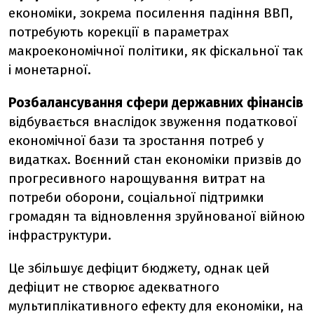
економіки, зокрема посилення падіння ВВП,
потребують корекції в параметрах
макроекономічної політики, як фіскальної так
і монетарної.
Розбалансування сфери державних фінансів
відбувається внаслідок звуження податкової
економічної бази та зростання потреб у
видатках. Воєнний стан економіки призвів до
прогресивного нарощування витрат на
потреби оборони, соціальної підтримки
громадян та відновлення зруйнованої війною
інфраструктури.
Це збільшує дефіцит бюджету, однак цей
дефіцит не створює адекватного
мультиплікативного ефекту для економіки, на