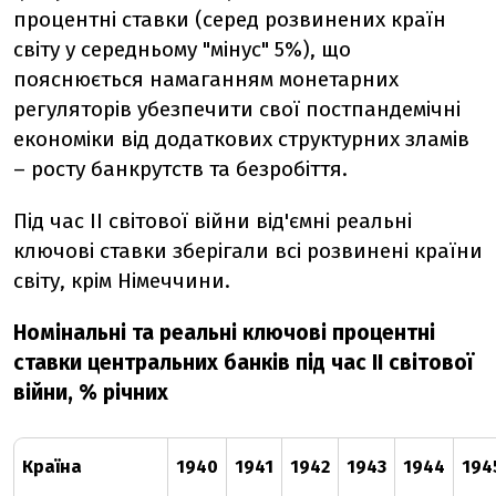
процентні ставки (серед розвинених країн
світу у середньому "мінус" 5%), що
пояснюється намаганням монетарних
регуляторів убезпечити свої постпандемічні
економіки від додаткових структурних зламів
– росту банкрутств та безробіття.
Під час ІІ світової війни від'ємні реальні
ключові ставки зберігали всі розвинені країни
світу, крім Німеччини.
Номінальні та реальні ключові процентні
ставки центральних банків під час ІІ світової
війни, % річних
Країна
1940
1941
1942
1943
1944
194