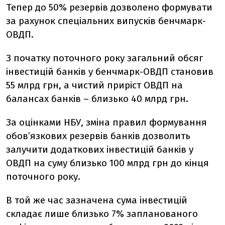
Тепер до 50% резервів дозволено формувати
за рахунок спеціальних випусків бенчмарк-
ОВДП.
З початку поточного року загальний обсяг
інвестицій банків у бенчмарк-ОВДП становив
55 млрд грн, а чистий приріст ОВДП на
балансах банків – близько 40 млрд грн.
За оцінками НБУ, зміна правил формування
обов’язкових резервів банків дозволить
залучити додаткових інвестицій банків у
ОВДП на суму близько 100 млрд грн до кінця
поточного року.
В той же час зазначена сума інвестицій
складає лише близько 7% запланованого