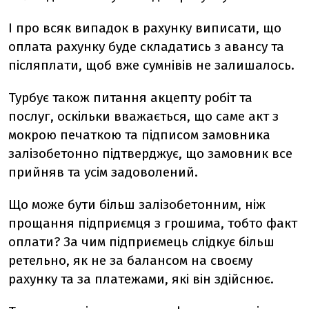
І про всяк випадок в рахунку виписати, що
оплата рахунку буде складатись з авансу та
післяплати, щоб вже сумнівів не залишалось.
Турбує також питання акцепту робіт та
послуг, оскільки вважається, що саме акт з
мокрою печаткою та підписом замовника
залізобетонно підтверджує, що замовник все
прийняв та усім задоволений.
Що може бути більш залізобетонним, ніж
прощання підприємця з грошима, тобто факт
оплати? За чим підприємець слідкує більш
ретельно, як не за балансом на своєму
рахунку та за платежами, які він здійснює.