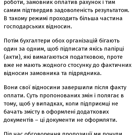
роботи, замовник оплатив рахунок і тим
самим підтвердив задоволеність результатом.
В такому режимі проходить більша частина
господарських відносин.
Потім бухгалтери обох організацій бігають
один за одним, щоб підписати якісь папірці
(акти), які вимагаються податковою, проте
вже не мають жодного стосунку до фактичних
відносин замовника та підрядника.
Вони свої відносини завершили після факту
оплати. Суть пропонованих змін і полягає в
тому, щоб у випадках, коли підприємці не
бачать змісту в оформлені додаткових
документів – ці документи не оформляти.
Під час обговорення пропозиції ми почули