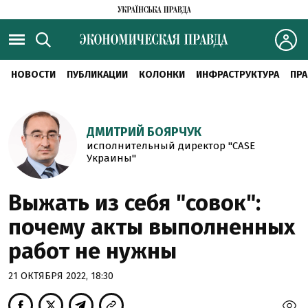
НОВОСТИ
ПУБЛИКАЦИИ
КОЛОНКИ
ИНФРАСТРУКТУРА
ПРА
ДМИТРИЙ БОЯРЧУК
исполнительный директор "CASE
Украины"
Выжать из себя "совок":
почему акты выполненных
работ не нужны
21 ОКТЯБРЯ 2022, 18:30