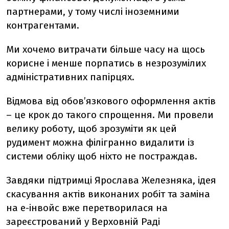
партнерами, у тому числі іноземними
контрагентами.
Ми хочемо витрачати більше часу на щось
корисне і менше порпатись в незрозумілих
адміністративних папірцях.
Відмова від обов’язкового оформлення актів
– це крок до такого спрощення. Ми провели
велику роботу, щоб зрозуміти як цей
рудимент можна філігранно видалити із
системи обліку щоб ніхто не постраждав.
Завдяки підтримці Ярослава Железняка, ідея
скасування актів виконаних робіт та заміна
на е-інвойс вже перетворилася на
зареєстрований у Верховній Раді