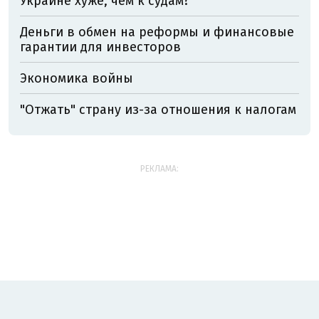
Украине хуже, чем к судам?
Деньги в обмен на реформы и финансовые
гарантии для инвесторов
Экономика войны
"Отжать" страну из-за отношения к налогам
РЕКЛАМА: