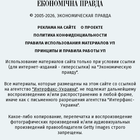
© 2005-2026, ЭКОНОМИЧЕСКАЯ ПРАВДА
РЕКЛАМА НА САЙТЕ
О ПРОЕКТЕ
ПОЛИТИКА КОНФИДЕНЦИАЛЬНОСТИ
ПРАВИЛА ИСПОЛЬЗОВАНИЯ МАТЕРИАЛОВ УП
ПРИНЦИПЫ И ПРАВИЛА РАБОТЫ УП
Использование материалов сайта только при условии ссылки
(для интернет-изданий - гиперссылки) на "Экономическую
правду".
Все материалы, которые размещены на этом сайте со ссылкой
на агентство
"Интерфакс-Украина"
, не подлежат дальнейшему
воспроизведению и/или распространению в любой форме,
иначе как с письменного разрешения агентства "Интерфакс-
Украина".
Какое-либо копирование, перепечатка и воспроизведение
фотографических произведений и/или аудиовизуальных
произведений правообладателя Getty Images строго
запрещены.