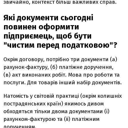
звичайно, контекст більш важливих справ.
Які документи сьогодні
повинен оформити
підприємець, щоб бути
"чистим перед податковою"?
Окрім договору, потрібно три документи (а)
рахунок-фактуру, (б) платіжне доручення,
(в) акт виконаних робіт. Мова про роботи та
послуги. Для товарів інший набір документів.
Натомість у світовій практиці (окрім колишніх
пострадянських країн) якимось дивом
обходяться тільки двома документами (і)
рахунком-фактурою та (іі) платіжним
дорученням.