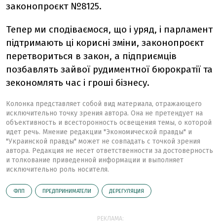
законопроєкт №8125.
Тепер ми сподіваємося, що і уряд, і парламент
підтримають ці корисні зміни, законопроєкт
перетвориться в закон, а підприємців
позбавлять зайвої рудиментної бюрократії та
зекономлять час і гроші бізнесу.
Колонка представляет собой вид материала, отражающего
исключительно точку зрения автора. Она не претендует на
объективность и всесторонность освещения темы, о которой
идет речь. Мнение редакции "Экономической правды" и
"Украинской правды" может не совпадать с точкой зрения
автора. Редакция не несет ответственности за достоверность
и толкование приведенной информации и выполняет
исключительно роль носителя.
ФЛП
ПРЕДПРИНИМАТЕЛИ
ДЕРЕГУЛЯЦИЯ
РЕКЛАМА: