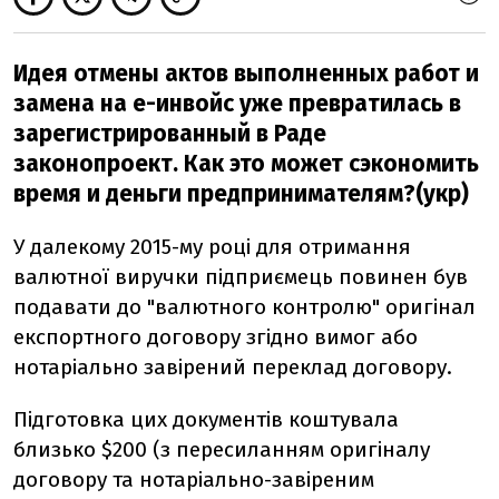
Идея отмены актов выполненных работ и
замена на е-инвойс уже превратилась в
зарегистрированный в Раде
законопроект. Как это может сэкономить
время и деньги предпринимателям?(укр)
У далекому 2015-му році для отримання
валютної виручки підприємець повинен був
подавати до "валютного контролю" оригінал
експортного договору згідно вимог або
нотаріально завірений переклад договору.
Підготовка цих документів коштувала
близько $200 (з пересиланням оригіналу
договору та нотаріально-завіреним