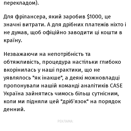
перекладом).
Для фрілансера, який заробив $1000, це
значні витрати. А для дрібних платежів ніхто і
не думав, щоб офіційно заводити ці кошти в
країну.
Незважаючи на непотрібність та
обтяжливість, процедура настільки глибоко
вкорінилась у наші практики, що не
уявлялось "як інакше", а деякі можновладці
пропонували нашій команді аналітиків CASE
Україна зайнятись чимось більш сутнісним,
коли ми підняли цей "дріб’язок" на порядок
денний.
РЕКЛАМА: