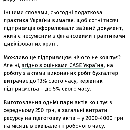
Іншими словами, сьогодні податкова
практика України вимагає, щоб сотні тисяч
підприємців оформлювали зайвий документ,
який є несумісним з фінансовими практиками
цивілізованих країн.
Можливо це підприємцям нічого не коштує?
Але ні,
згідно з оцінками CASE Україна
,
на
роботу з актами виконаних робіт бухгалтер
витрачає до 13% свого часу, керівник
підприємства – до 5% свого часу.
Виготовлення однієї пари актів коштує в
середньому 250 грн, а загальні витрати
ресурсу на підготовку актів – у 2000-4000 грн
на місяць в еквіваленті робочого часу.