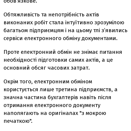
обов’язкове.
Обтяжливість та непотрібність актів
виконаних робіт стала інтуїтивно зрозумілою
багатьом підприємцям і на цьому тлі з’явились
сервіси електронного обміну документами.
Проте електронний обмін не знімає питання
необхідності підготовки самих актів, а це
основний обсяг часових затрат.
Окрім того, електронним обміном
користується лише третина підприємств, а
значна частина бухгалтерів навіть після
отримання електронного документу
наполягають на оригіналах "з мокрою
печаткою".