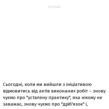
РЕКЛАМА:
Сьогодні, коли ми вийшли з ініціативою
відмовитись від актів виконаних робіт – знову
чуємо про "усталену практику", яка нікому не
заважає, знову чуємо про "дріб'язок" і,