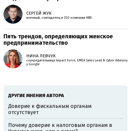
СЕРГЕЙ ЖУК
военный, совладелец и СЕО компании HBD
Пять трендов, определяющих женское
предпринимательство
НИНА ЛЕВЧУК
соучредительница Impact Force, EMEA Sales Lead & Cyber Advisory
у Google
ДРУГИЕ МНЕНИЯ АВТОРА
Доверие к фискальным органам
отсутствует
Почему доверие к налоговым органам в