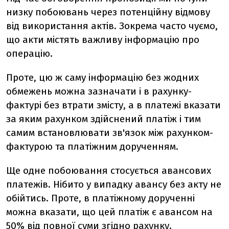
низку побоювань через потенційну відмову
від використання актів. Зокрема часто чуємо,
що акти містять важливу інформацію про
операцію.
Проте, цю ж саму інформацію без жодних
обмежень можна зазначати і в рахунку-
фактурі без втрати змісту, а в платежі вказати
за яким рахунком здійснений платіж і тим
самим встановлювати зв'язок між рахунком-
фактурою та платіжним дорученням.
Ще одне побоювання стосується авансових
платежів. Нібито у випадку авансу без акту не
обійтись. Проте, в платіжному дорученні
можна вказати, що цей платіж є авансом на
50% від повної суми згідно рахунку.