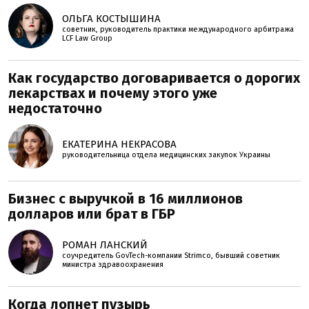
ОЛЬГА КОСТЫШИНА
советник, руководитель практики международного арбитража
LCF Law Group
Как государство договаривается о дорогих
лекарствах и почему этого уже
недостаточно
ЕКАТЕРИНА НЕКРАСОВА
руководительница отдела медицинских закупок Украины
Бизнес с выручкой в 16 миллионов
долларов или брат в ГБР
РОМАН ЛАНСКИЙ
соучредитель GovTech-компании Strimco, бывший советник
министра здравоохранения
Когда лопнет пузырь