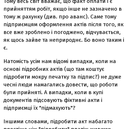
Тому весь світ вважає, що факт оплати і є
прийняттям робіт, якщо інше не зазначено в
тому ж рахунку (див. про аванс). Саме тому
підприємцям оформлення актів після того, як
все вже зроблено і погоджено, відчувається,
як щось зайве та неприроднє. Бо воно таким і
є.
Натомість усім нам відомі випадки, коли на
основі підробних актів (що там коштує
підробити мокру печатку та підпис?) не дуже
чесні люди намагались довести, що роботи
були прийняті. А випадки, коли в купі
документів підсовують фіктивні акти і
підприємці їх "підмахують"?
Іншими словами, підробити акт набагато