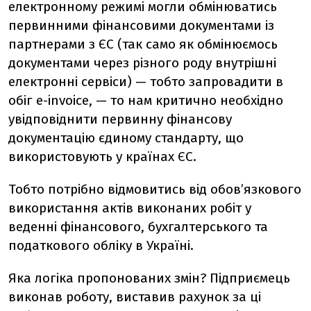
електронному режимі могли обмінюватись
первинними фінансовими документами із
партнерами з ЄС (так само як обмінюємось
документами через різного роду внутрішні
електронні сервіси) — тобто запровадити в
обіг e-invoice, — то нам критично необхідно
увідповіднити первинну фінансову
документацію єдиному стандарту, що
використовують у країнах ЄС.
Тобто потрібно відмовитись від обов’язкового
використання актів виконаних робіт у
веденні фінансового, бухгалтерського та
податкового обліку в Україні.
Яка логіка пропонованих змін? Підприємець
виконав роботу, виставив рахунок за ці