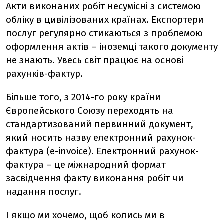
Акти виконаних робіт несумісні з системою
обліку в цивілізованих країнах. Експортери
послуг регулярно стикаються з проблемою
оформлення актів – іноземці такого документу
не знають. Увесь світ працює на основі
рахунків-фактур.
Більше того, з 2014-го року країни
Європейського Союзу переходять на
стандартизований первинний документ,
який носить назву електронний рахунок-
фактура (e-invoice). Електронний рахунок-
фактура – це міжнародний формат
засвідчення факту виконання робіт чи
надання послуг.
І якщо ми хочемо, щоб колись ми в