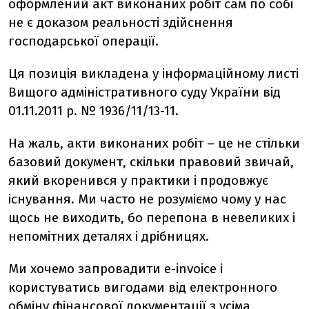
оформлений акт виконаних робіт сам по собі
не є доказом реальності здійснення
господарської операції.
Ця позиція викладена у інформаційному листі
Вищого адміністративного суду України від
01.11.2011 р. № 1936/11/13-11.
На жаль, акти виконаних робіт – це не стільки
базовий документ, скільки правовий звичай,
який вкоренився у практики і продовжує
існування. Ми часто не розуміємо чому у нас
щось не виходить, бо перепона в невеликих і
непомітних деталях і дрібницях.
Ми хочемо запровадити e-invoice і
користуватись вигодами від електронного
обміну фінансової документації з усіма