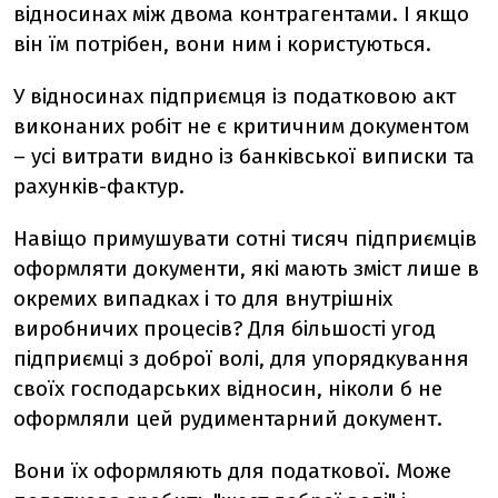
відносинах між двома контрагентами. І якщо
він їм потрібен, вони ним і користуються.
У відносинах підприємця із податковою акт
виконаних робіт не є критичним документом
– усі витрати видно із банківської виписки та
рахунків-фактур.
Навіщо примушувати сотні тисяч підприємців
оформляти документи, які мають зміст лише в
окремих випадках і то для внутрішніх
виробничих процесів? Для більшості угод
підприємці з доброї волі, для упорядкування
своїх господарських відносин, ніколи б не
оформляли цей рудиментарний документ.
Вони їх оформляють для податкової. Може