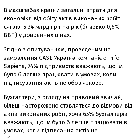
В масштабах країни загальні втрати для
економіки від обігу актів виконаних робіт
сягають 34 млрд грн на рік (близько 0,6%
ВВП) у довоєнних цінах.
Згідно з опитуванням, проведеним на
замовлення CASE Україна компанією Info
Sapiens, 74% підприємств вважають, що їм
було б легше працювати в умовах, коли
підписування актів не обов’язкове.
Бухгалтери, з огляду на правовий звичай,
більш насторожено ставляться до відмови від
актів виконаних робіт, хоча 65% бухгалтерів
вважають, що їм було б легше працювати в
умовах, коли підписання актів не