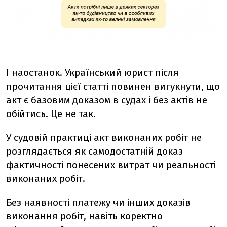
І наостанок. Український юрист після
прочитання цієї статті повинен вигукнути, що
акт є базовим доказом в судах і без актів не
обійтись. Це не так.
У судовій практиці акт виконаних робіт не
розглядається як самодостатній доказ
фактичності понесених витрат чи реальності
виконаних робіт.
Без наявності платежу чи інших доказів
виконання робіт, навіть коректно