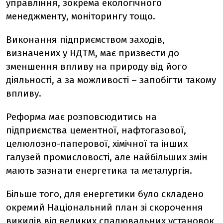
управління, зокрема екологічного
менеджменту, моніторингу тощо.
Виконання підприємством заходів,
визначених у НДТМ, має призвести до
зменшення впливу на природу від його
діяльності, а за можливості – запобігти такому
впливу.
Реформа має розповсюдитись на
підприємства цементної, нафтогазової,
целюлозно-паперової, хімічної та інших
галузей промисловості, але найбільших змін
мають зазнати енергетика та металургія.
Більше того, для енергетики було складено
окремий Національний план зі скорочення
викидів від великих спалювальних установок