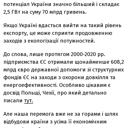
потенціал України значно більший і складає
2,5 ГВт на суму 70 млрд гривень.
Якщо Україні вдасться вийти на такий рівень
експорту, це може сприяти продовженню
заходів з екологізації потужностей.
До слова, лише протягом 2000-2020 рр.
підприємства ЄС отримали щонайменше 608,2
млрд євро державної допомоги зі структурних
фондів ЄС на заходи з охорони довкілля та
енергоефективності. Особливо цікавим є
досвід Польщі, Чехії, про який детально
писали
тут.
Але наша перемога вже не за горами і шлях
відбудови країни з усіма її економічним