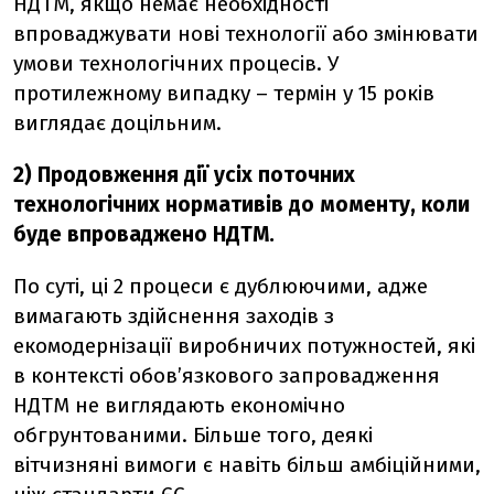
НДТМ, якщо немає необхідності
впроваджувати нові технології або змінювати
умови технологічних процесів. У
протилежному випадку – термін у 15 років
виглядає доцільним.
2) Продовження дії усіх поточних
технологічних нормативів до моменту, коли
буде впроваджено НДТМ.
По суті, ці 2 процеси є дублюючими, адже
вимагають здійснення заходів з
екомодернізації виробничих потужностей, які
в контексті обов’язкового запровадження
НДТМ не виглядають економічно
обгрунтованими. Більше того, деякі
вітчизняні вимоги є навіть більш амбіційними,