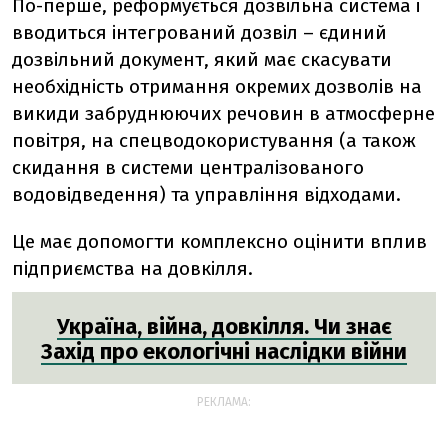
По-перше, реформується дозвільна система і
вводиться інтегрований дозвіл – єдиний
дозвільний документ, який має скасувати
необхідність отримання окремих дозволів на
викиди забруднюючих речовин в атмосферне
повітря, на спецводокористування (а також
скидання в системи централізованого
водовідведення) та управління відходами.
Це має допомогти комплексно оцінити вплив
підприємства на довкілля.
Україна, війна, довкілля. Чи знає
Захід про екологічні наслідки війни
РЕКЛАМА: