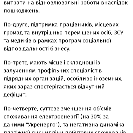
витрати на відновлювальні роботи внаслідок
пошкоджень.
По-друге, підтримка працівників, місцевих
громад та внутрішньо переміщених осіб, ЗСУ
та медиків в рамках програм соціальної
відповідальності бізнесу.
По-третє, мають місце і складнощі із
залученням профільних спеціалістів
підрядних організацій, особливо іноземних,
яких зараз спостерігається відчутний
дефіцит.
По-четверте, суттєве зменшення об’ємів
споживання електроенергії (на 30% за
даними "Укренерго"), та негативна динаміка
платіжної дисципліни побутових споживачів