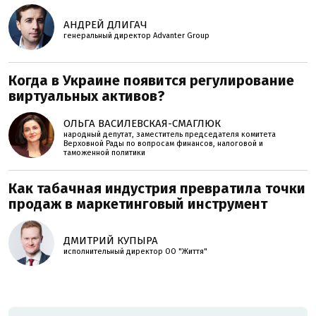
АНДРЕЙ ДЛИГАЧ
генеральный директор Advanter Group
Когда в Украине появится регулирование
виртуальных активов?
ОЛЬГА ВАСИЛЕВСКАЯ-СМАГЛЮК
народный депутат, заместитель председателя комитета
Верховной Рады по вопросам финансов, налоговой и
таможенной политики
Как табачная индустрия превратила точки
продаж в маркетинговый инструмент
ДМИТРИЙ КУПЫРА
исполнительный директор ОО "Життя"