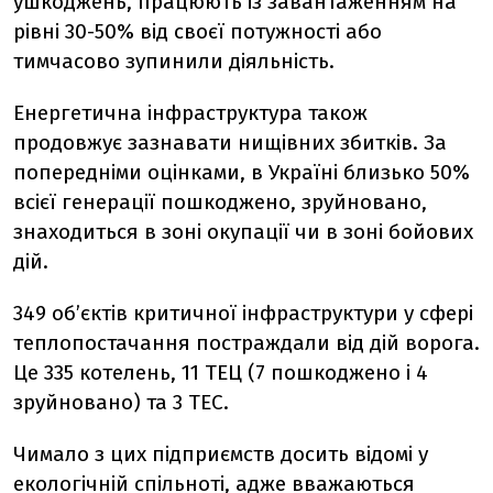
ушкоджень, працюють із завантаженням на
рівні 30-50% від своєї потужності або
тимчасово зупинили діяльність.
Енергетична інфраструктура також
продовжує зазнавати нищівних збитків. За
попередніми оцінками, в Україні близько 50%
всієї генерації пошкоджено, зруйновано,
знаходиться в зоні окупації чи в зоні бойових
дій.
349 об’єктів критичної інфраструктури у сфері
теплопостачання постраждали від дій ворога.
Це 335 котелень, 11 ТЕЦ (7 пошкоджено і 4
зруйновано) та 3 ТЕС.
Чимало з цих підприємств досить відомі у
екологічній спільноті, адже вважаються