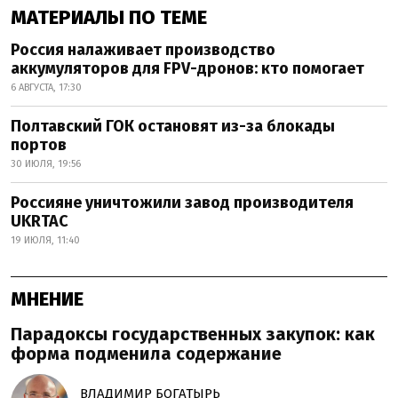
МАТЕРИАЛЫ ПО ТЕМЕ
Россия налаживает производство
аккумуляторов для FPV-дронов: кто помогает
6 АВГУСТА, 17:30
Полтавский ГОК остановят из-за блокады
портов
30 ИЮЛЯ, 19:56
Россияне уничтожили завод производителя
UKRTAC
19 ИЮЛЯ, 11:40
МНЕНИЕ
Парадоксы государственных закупок: как
форма подменила содержание
ВЛАДИМИР БОГАТЫРЬ