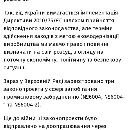
Так, від України вимагається імплементація
Директиви 2010/75/ЄС шляхом прийняття
відповідного законодавства, але терміни
здійснення заходів з метою екомодернізації
виробництва ми маємо право і повинні
визначати на свій розсуд, з огляду на
поточну економічну, політичну та безпекову
ситуації.
Зараз у Верховній Раді зареєстровано три
законопроєкти у сфері запобігання
промисловому забрудненню (№6004, №6004-
1 та №6004-2).
Ще до війни ці законопроєкти було
відправлено на доопрацювання через