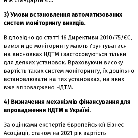
ніж стандарти ЄС.
3) Умови встановлення автоматизованих
систем моніторингу викидів.
Відповідно до статті 16 Директиви 2010/75/ЄС,
вимоги до моніторингу мають ґрунтуватися
на висновках НДТМ і застосовуються тільки
для деяких установок. Враховуючи високу
вартість таких систем моніторингу, їх доцільно
встановлювати на тих установках, на яких
вже впроваджено НДТМ.
4)
Визначення механізмів фінансування для
впровадження НДТМ в Україні.
За оцінками експертів Європейської Бізнес
Асоціації, станом на 2021 рік вартість