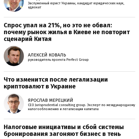
Заслуженный юрист Украины, кандидат юридических наук,
адвокат
Спрос упал на 21%, но это не обвал:
почему рынок жилья в Киеве не повторит
сценарий Китая
АЛЕКСЕЙ КОВАЛЬ
руководитель проекта Perfеct Group
Что изменится после легализации
криптовалют в Украине
ЯРОСЛАВ МЕРЕЦКИЙ
CEO Jurisprudential consulting group. Эксперт по международному
налогообложению и легализации капитала
Налоговые инициативы и сбой системы
бронирования загоняют бизнес в тень