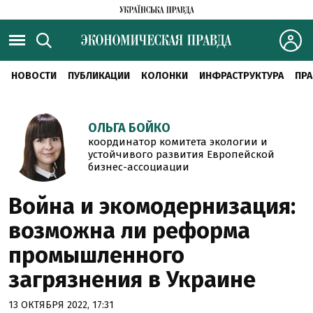
НОВОСТИ
ПУБЛИКАЦИИ
КОЛОНКИ
ИНФРАСТРУКТУРА
ПРА
ОЛЬГА БОЙКО
координатор комитета экологии и
устойчивого развития Европейской
бизнес-ассоциации
Война и экомодернизация:
возможна ли реформа
промышленного
загрязнения в Украине
13 ОКТЯБРЯ 2022, 17:31