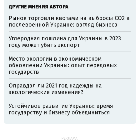
ДРУГИЕ МНЕНИЯ АВТОРА
Рынок торговли квотами на выбросы СО2 в
послевоенной Украине: взгляд бизнеса
Углеродная пошлина для Украины в 2023
году может убить экспорт
Место экологии в экономическом
обновлении Украины: опыт передовых
государств
Оправдал ли 2021 год надежды на
экологические изменения?
Устойчивое развитие Украины: время
государству и бизнесу объединиться
РЕКЛАМА: