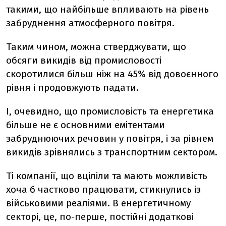
такими, що найбільше впливають на рівень
забруднення атмосферного повітря.
Таким чином, можна стверджувати, що
обсяги викидів від промисловості
скоротилися більш ніж на 45% від довоєнного
рівня і продовжують падати.
І, очевидно, що промисловість та енергетика
більше не є основними емітентами
забруднюючих речовин у повітря, і за рівнем
викидів зрівнялись з транспортним сектором.
Ті компанії, що вціліли та мають можливість
хоча б частково працювати, стикнулись із
військовими реаліями. В енергетичному
секторі, це, по-перше, постійні додаткові