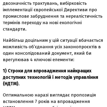
двозначність трактувань, вибірковість
імплементації європейської Директиви про
промислове забруднення та нереалістичність
термінів переходу на нові екологічні
стандарти.
Найбільш доцільним у цій ситуації вбачається
можливість об’єднання усіх законопроєктів в
один консолідований документ, який би
врегулював 4 ключові елементи:
1) Строки для впровадження найкращих
доступних технологій і методів управління
(НДТМ).
Оптимальною наразі виглядає пропозиція
встановлення 7 років на впровадження