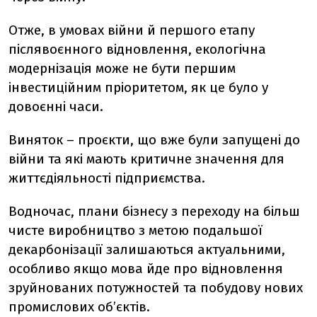
Отже, в умовах війни й першого етапу
післявоєнного відновлення, екологічна
модернізація може не бути першим
інвестиційним пріоритетом, як це було у
довоєнні часи.
Виняток – проєкти, що вже були запущені до
війни та які мають критичне значення для
життєдіяльності підприємства.
Водночас, плани бізнесу з переходу на більш
чисте виробництво з метою подальшої
декарбонізації залишаються актуальними,
особливо якщо мова йде про відновлення
зруйнованих потужностей та побудову нових
промислових об’єктів.