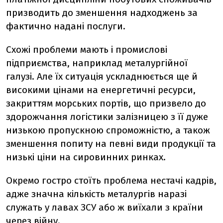
призводить до зменшення надходжень за
фактично надані послуги.
Схожі проблеми мають і промислові
підприємства, наприклад металургійної
галузі. Але їх ситуація ускладнюється ще й
високими цінами на енергетичні ресурси,
закриттям морських портів, що призвело до
здорожчання логістики залізницею з її дуже
низькою пропускною спроможністю, а також
зменшення попиту на певні види продукції та
низькі ціни на сировинних ринках.
Окремо гостро стоїть проблема нестачі кадрів,
адже значна кількість металургів наразі
служать у лавах ЗСУ або ж виїхали з країни
через війну.