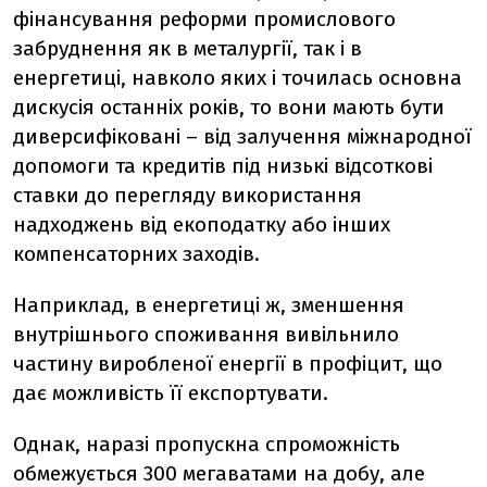
фінансування реформи промислового
забруднення як в металургії, так і в
енергетиці, навколо яких і точилась основна
дискусія останніх років, то вони мають бути
диверсифіковані – від залучення міжнародної
допомоги та кредитів під низькі відсоткові
ставки до перегляду використання
надходжень від екоподатку або інших
компенсаторних заходів.
Наприклад, в енергетиці ж, зменшення
внутрішнього споживання вивільнило
частину виробленої енергії в профіцит, що
дає можливість її експортувати.
Однак, наразі пропускна спроможність
обмежується 300 мегаватами на добу, але