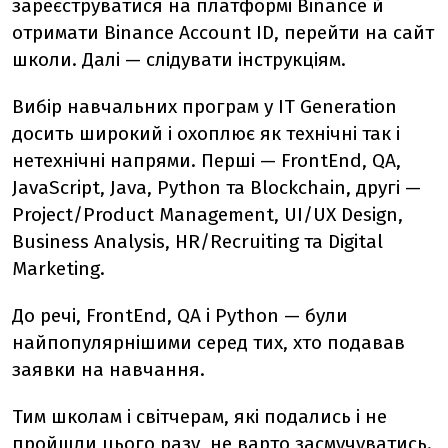
зареєструватися на платформі Binance й
отримати Binance Account ID, перейти на сайт
школи. Далі — слідувати інструкціям.
Вибір навчальних програм у IT Generation
досить широкий і охоплює як технічні так і
нетехнічні напрями. Перші — FrontEnd, QA,
JavaScript, Java, Python та Blockchain, другі —
Project/Product Management, UI/UX Design,
Business Analysis, HR/Recruiting та Digital
Marketing.
До речі, FrontEnd, QA і Python — були
найпопулярнішими серед тих, хто подавав
заявки на навчання.
Тим школам і світчерам, які подались і не
пройшли цього разу, не варто засмучуватись.