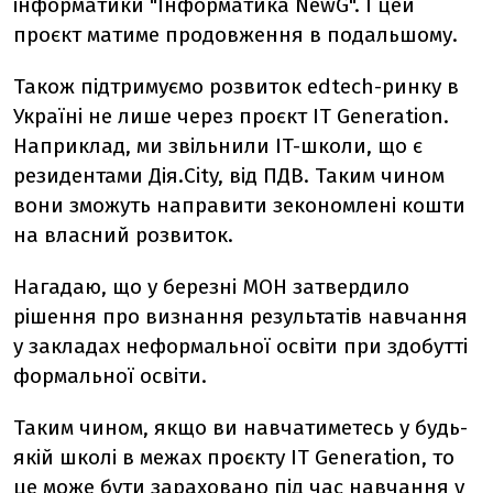
інформатики "Інформатика NewG". І цей
проєкт матиме продовження в подальшому.
Також підтримуємо розвиток edtech-ринку в
Україні не лише через проєкт IT Generation.
Наприклад, ми звільнили IT-школи, що є
резидентами Дія.City, від ПДВ. Таким чином
вони зможуть направити зекономлені кошти
на власний розвиток.
Нагадаю, що у березні МОН затвердило
рішення про визнання результатів навчання
у закладах неформальної освіти при здобутті
формальної освіти.
Таким чином, якщо ви навчатиметесь у будь-
якій школі в межах проєкту IT Generation, то
це може бути зараховано під час навчання у