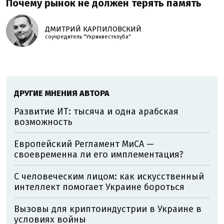
Почему рынок не должен терять память
ДМИТРИЙ КАРПИЛОВСКИЙ
соучредитель "Укринвестклуба"
ДРУГИЕ МНЕНИЯ АВТОРА
Развитие ИТ: тысяча и одна арабская
возможность
Европейский Регламент МиСА —
своевременна ли его имплементация?
С человеческим лицом: как искусственный
интеллект помогает Украине бороться
Вызовы для криптоиндустрии в Украине в
условиях войны