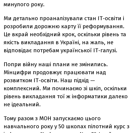
минулого року.
Ми детально проаналізували стан ІТ-освіти і
розробили дорожню карту її реформування.
Це вкрай необхідний крок, оскільки рівень та
якість викладання в Україні, на жаль, не
відповідає потребам української ІТ-галузі.
Попри війну наші плани не змінились.
Мінцифри продовжує працювати над
розвитком ІТ-освіти. Наш підхід —
комплексний. Ми починаємо зі шкіл, оскільки
рівень викладання тої ж інформатики
далеко
не ідеальний.
Тому
разом з МОН запускаємо цього
навчального року у 50 школах пілотний курс з