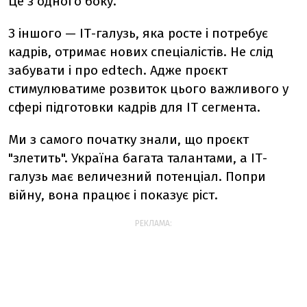
Це з одного боку.
З іншого — ІТ-галузь, яка росте і потребує
кадрів, отримає нових спеціалістів. Не слід
забувати і про edtech. Адже проєкт
стимулюватиме розвиток цього важливого у
сфері підготовки кадрів для ІТ сегмента.
Ми з самого початку знали, що проєкт
"злетить". Україна багата талантами, а ІТ-
галузь має величезний потенціал. Попри
війну, вона працює і показує ріст.
РЕКЛАМА: