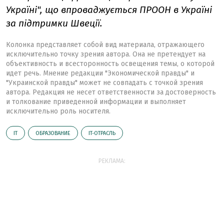
Україні", що впроваджується ПРООН в Україні
за підтримки Швеції.
Колонка представляет собой вид материала, отражающего
исключительно точку зрения автора. Она не претендует на
объективность и всесторонность освещения темы, о которой
идет речь. Мнение редакции "Экономической правды" и
"Украинской правды" может не совпадать с точкой зрения
автора. Редакция не несет ответственности за достоверность
и толкование приведенной информации и выполняет
исключительно роль носителя.
ІТ
ОБРАЗОВАНИЕ
IT-ОТРАСЛЬ
РЕКЛАМА: