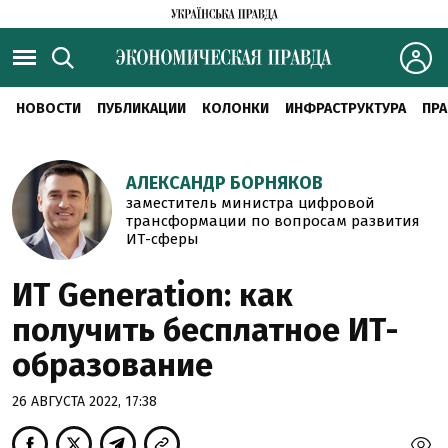
НОВОСТИ
ПУБЛИКАЦИИ
КОЛОНКИ
ИНФРАСТРУКТУРА
ПРА
АЛЕКСАНДР БОРНЯКОВ
заместитель министра цифровой
трансформации по вопросам развития
ИТ-сферы
ИТ Generation: как
получить бесплатное ИТ-
образование
26 АВГУСТА 2022, 17:38