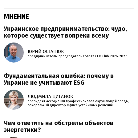
МНЕНИЕ
Украинское предпринимательство: чудо,
которое существует вопреки всему
ЮРИЙ ОСТАПЮК
предприниматель, председатель Совета CEO Club 2026–2027
Фундаментальная ошибка: почему в
Украине не учитывают ESG
ЛЮДМИЛА ЦИГАНОК
президент Ассоциации профессионалов окружающей среды,
генеральный директор Офиса устойчивых решений
Чем ответить на обстрелы объектов
энергетики?