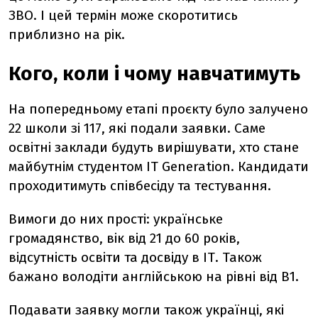
ЗВО. І цей термін може скоротитись
приблизно на рік.
Кого, коли і чому навчатимуть
На попередньому етапі проєкту було залучено
22 школи зі 117, які подали заявки. Саме
освітні заклади будуть вирішувати, хто стане
майбутнім студентом ІТ Generation. Кандидати
проходитимуть співбесіду та тестування.
Вимоги до них прості: українське
громадянство, вік від 21 до 60 років,
відсутність освіти та досвіду в ІТ. Також
бажано володіти англійською на рівні від В1.
Подавати заявку могли також українці, які