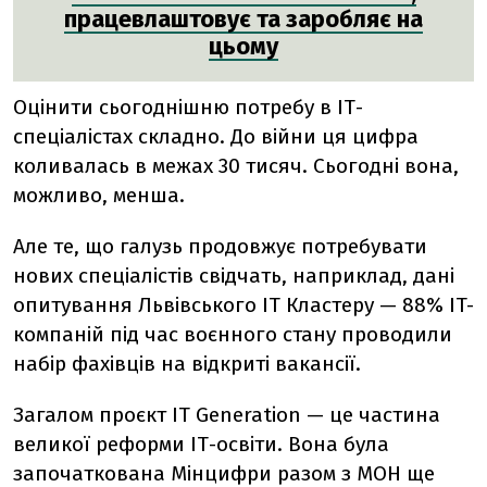
працевлаштовує та заробляє на
цьому
Оцінити сьогоднішню потребу в ІТ-
спеціалістах складно. До війни ця цифра
коливалась в межах 30 тисяч. Сьогодні вона,
можливо, менша.
Але те, що галузь продовжує потребувати
нових спеціалістів свідчать, наприклад, дані
опитування Львівського ІТ Кластеру — 88% IT-
компаній під час воєнного стану проводили
набір фахівців на відкриті вакансії.
Загалом проєкт ІТ Generation — це частина
великої реформи ІТ-освіти. Вона була
започаткована Мінцифри разом з МОН ще