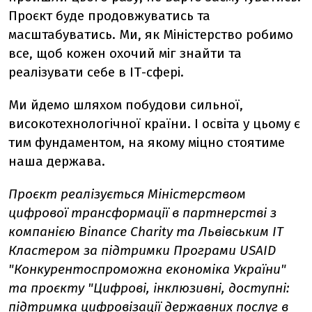
Проєкт буде продовжуватись та
масштабуватись. Ми, як Міністерство робимо
все, щоб кожен охочий міг знайти та
реалізувати себе в ІТ-сфері.
Ми йдемо шляхом побудови сильної,
високотехнологічної країни. І освіта у цьому є
тим фундаментом, на якому міцно стоятиме
наша держава.
Проєкт реалізується Міністерством
цифрової трансформації в партнерстві з
компанією Binance Charity та Львівським IT
Кластером за підтримки Програми USAID
"Конкурентоспроможна економіка України"
та проєкту "Цифрові, інклюзивні, доступні:
підтримка цифровізації державних послуг в