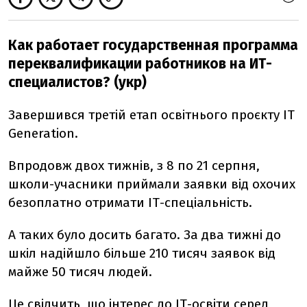
Как работает государственная программа
переквалификации работников на ИТ-
специалистов? (укр)
Завершився третій етап освітнього проєкту IT
Generation.
Впродовж двох тижнів, з 8 по 21 серпня,
школи-учасники приймали заявки від охочих
безоплатно отримати ІТ-спеціальність.
А таких було досить багато. За два тижні до
шкіл надійшло більше 210 тисяч заявок від
майже 50 тисяч людей.
Це свідчить, що інтерес до ІТ-освіти серед