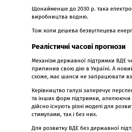
Щонайменше до 2030 р. така електро
виробництва водню.
Тож коли дешева безвуглецева енергі
Реалістичні часові прогнози
Механізм державної підтримки ВДЕ ч
припинив свою дію в Україні. А нови
схоже, має шанси не запрацювати вз
Керівництво галузі заперечує перспе
та інших форм підтримки, апелюючи до
дійсно існують різні моделі для розв
стимулами, так і без них.
Для розвитку ВДЕ без державної під