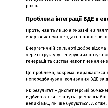
років.
Проблема інтеграції ВДЕ в е
Проте, навіть якщо в Україні й з’явля
енергосистема не здатна повністю інт
Енергетичній спільноті добре відома
через структуру генеруючих потужнос
генерації та систем накопичення ене
Ця проблема, зокрема, виражається
непередбачувані коливання ВДЕ за д
Як результат – диспетчерські обмеж
відбуваються і стануть ще масштабні
великі ВЕС, які ще будуються. А отже