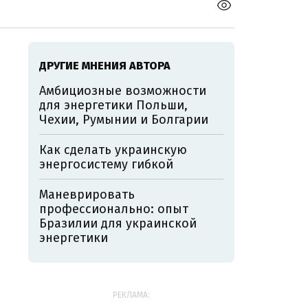
ДРУГИЕ МНЕНИЯ АВТОРА
Амбициозные возможности
для энергетики Польши,
Чехии, Румынии и Болгарии
Как сделать украинскую
энергосистему гибкой
Маневрировать
профессионально: опыт
Бразилии для украинской
энергетики
РЕКЛАМА: