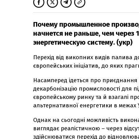
Почему промышленное производ
начнется не раньше, чем через 1
энергетическую систему. (укр)
Перехід від викопних видів палива д
європейських ініціатив, до яких пра
Насамперед ідеться про приєднання 
декарбонізацію промисловості для п
європейському ринку та й взагалі п
альтернативної енергетики в межах 
Однак на сьогодні можливість викон
виглядає реалістичною – через відсу
здійснюватися перехід до відновлюв