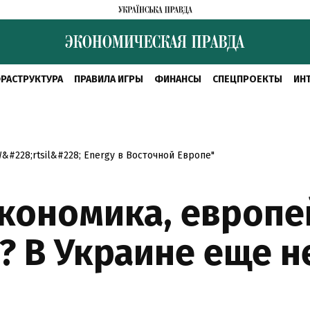
РАСТРУКТУРА
ПРАВИЛА ИГРЫ
ФИНАНСЫ
СПЕЦПРОЕКТЫ
ИН
#228;rtsil&#228; Energy в Восточной Европе"
кономика, европе
? В Украине еще н