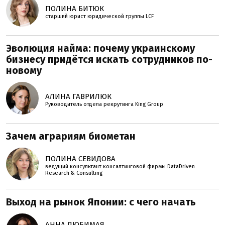
ПОЛИНА БИТЮК
старший юрист юридической группы LCF
Эволюция найма: почему украинскому
бизнесу придётся искать сотрудников по-
новому
АЛИНА ГАВРИЛЮК
Руководитель отдела рекрутинга King Group
Зачем аграриям биометан
ПОЛИНА СЕВИДОВА
ведущий консультант консалтинговой фирмы DataDriven
Research & Consulting
Выход на рынок Японии: с чего начать
АННА ЛЮБИМАЯ