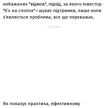
небажаних "відмов", підхід, за якого інвестор
"б’є на сполох" і шукає підтримки, лише коли
з’являється проблема, все ще переважає.
РЕКЛАМА:
Як показує практика, ефективному