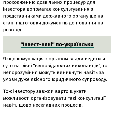
проходженню дозвільних процедур для
інвестора допомагає консультування з
представниками державного органу ще на
етапі підготовки документів до подання на
розгляд.
"Інвест-няні" по-українськи
Якщо комунікація з органом влади ведеться
суто на рівні "відповідальних виконавців", то
непорозуміння можуть виникнути навіть за
умови дуже якісного юридичного супроводу.
Тож інвестору завжди варто шукати
можливості організовувати такі консультації
навіть щодо нескладних процесів.