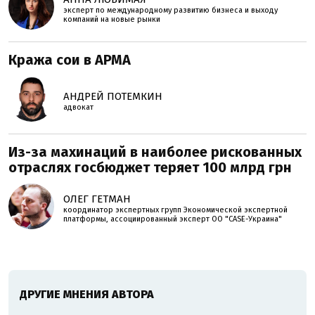
эксперт по международному развитию бизнеса и выходу
компаний на новые рынки
Кража сои в АРМА
АНДРЕЙ ПОТЕМКИН
адвокат
Из-за махинаций в наиболее рискованных
отраслях госбюджет теряет 100 млрд грн
ОЛЕГ ГЕТМАН
координатор экспертных групп Экономической экспертной
платформы, ассоциированный эксперт ОО "CASE-Украина"
ДРУГИЕ МНЕНИЯ АВТОРА