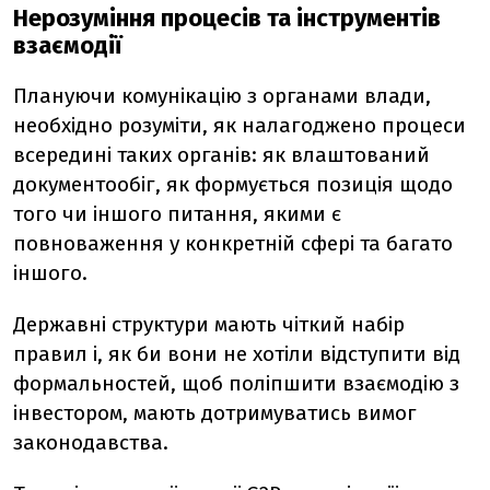
Нерозуміння процесів та інструментів
взаємодії
Плануючи комунікацію з органами влади,
необхідно розуміти, як налагоджено процеси
всередині таких органів: як влаштований
документообіг, як формується позиція щодо
того чи іншого питання, якими є
повноваження у конкретній сфері та багато
іншого.
Державні структури мають чіткий набір
правил і, як би вони не хотіли відступити від
формальностей, щоб поліпшити взаємодію з
інвестором, мають дотримуватись вимог
законодавства.