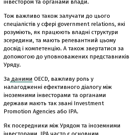
інвестором та органами влади.
Тож важливо також залучати до цього
спеціалістів у сфері government relations, які
розуміють, як працюють владні структури
зсередини, та мають релевантний цьому
досвід і компетенцію. А також звертатися за
допомогою до уповноважених представників
Уряду.
За
даними
OECD, важливу роль у
налагодженні ефективного діалогу між
іноземними інвесторами та органами
держави мають так звані Investment
Promotion Agencies або IPA.
Як посередники між Урядом та іноземними
інвесторами, IPA часто є основним