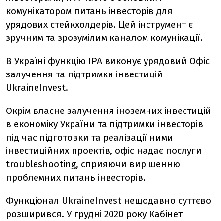
комунікатором питань інвесторів для
урядових стейкхолдерів. Цей інструмент є
зручним та зрозумілим каналом комунікації.
В Україні функцію IPA виконує урядовий Офіс
залучення та підтримки інвестицій
UkraineInvest.
Окрім власне залучення іноземних інвестицій
в економіку України та
підтримки інвесторів
під час підготовки та реалізації ними
інвестиційних проектів
, офіс надає послуги
troubleshooting, сприяючи
вирішенню
проблемних питань інвесторів.
Функціонал
UkraineInvest нещодавно суттєво
розширився.
У грудні 2020 року Кабінет