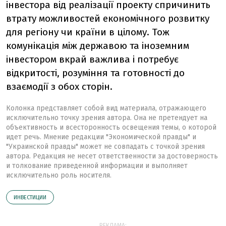
інвестора від реалізації проекту спричинить
втрату можливостей економічного розвитку
для регіону чи країни в цілому. Тож
комунікація між державою та іноземним
інвестором вкрай важлива і потребує
відкритості, розуміння та готовності до
взаємодії з обох сторін.
Колонка представляет собой вид материала, отражающего
исключительно точку зрения автора. Она не претендует на
объективность и всесторонность освещения темы, о которой
идет речь. Мнение редакции "Экономической правды" и
"Украинской правды" может не совпадать с точкой зрения
автора. Редакция не несет ответственности за достоверность
и толкование приведенной информации и выполняет
исключительно роль носителя.
ИНВЕСТИЦИИ
РЕКЛАМА: