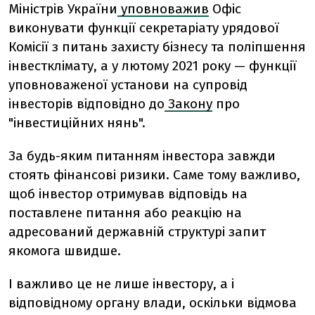
Міністрів України
уповноважив
Офіс
виконувати функції секретаріату урядової
Комісії з питань захисту бізнесу та поліпшення
інвестклімату, а у лютому 2021 року — функції
уповноваженої установи на супровід
інвесторів відповідно до
Закону
про
"інвестиційних нянь".
За будь-яким питанням інвестора завжди
стоять фінансові ризики. Саме тому важливо,
щоб інвестор отримував відповідь на
поставлене питання або реакцію на
адресований державній структурі запит
якомога швидше.
І важливо це не лише інвестору, а і
відповідному органу влади, оскільки відмова