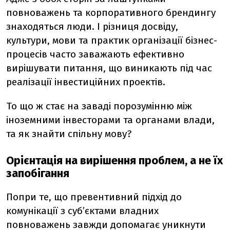
повноважень та корпоративного брендингу
знаходяться люди. І різниця досвіду,
культури, мови та практик організації бізнес-
процесів часто заважають ефективно
вирішувати питання, що виникають під час
реалізації інвестиційних проектів.
То що ж стає на заваді порозумінню між
іноземними інвесторами та органами влади,
та як знайти спільну мову?
Орієнтація на вирішення проблем, а не їх
запобігання
Попри те, що превентивний підхід до
комунікації з суб’єктами владних
повноважень завжди допомагає уникнути