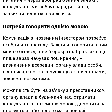
питання – через доопрацювання заявки,
консультації чи робочі наради – його,
зазвичай, вдасться вирішити.
Потреба говорити однією мовою
Комунікація з іноземним інвестором потребує
особливого підходу. Важливо говорити з ним
мовою бізнесу, а не бюрократії. Практика, що
лише зараз набуває поширення, –
визначення всередині органу влади особи,
відповідальної за комунікацію з інвесторами,
зокрема іноземними.
Можливість бути на зв’язку з представником
органу влади в будь-який час, отримати
консультацію іноземною мовою, домовитись
про зустріч, або просто мати довірчі