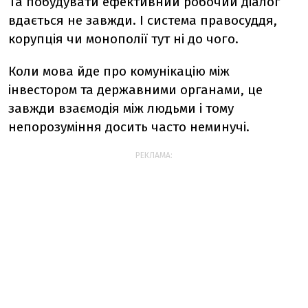
Та побудувати ефективний робочий діалог
вдається не завжди. І система правосуддя,
корупція чи монополії тут ні до чого.
Коли мова йде про комунікацію між
інвестором та державними органами, це
завжди взаємодія між людьми і тому
непорозуміння досить часто неминучі.
РЕКЛАМА: