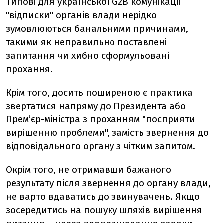
Типові для української G2B комунікації
"відписки" органів влади нерідко
зумовлюються банальними причинами,
такими як неправильно поставлені
запитання чи хибно сформульовані
прохання.
Крім того, досить поширеною є практика
звертатися напряму до Президента або
Прем’єр-міністра з проханням "посприяти
вирішенню проблеми", замість звернення до
відповідального органу з чітким запитом.
Окрім того, не отримавши бажаного
результату після звернення до органу влади,
не варто вдаватись до звинувачень. Якщо
зосередитись на пошуку шляхів вирішення