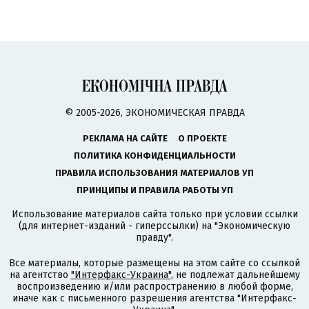
© 2005-2026, ЭКОНОМИЧЕСКАЯ ПРАВДА
РЕКЛАМА НА САЙТЕ
О ПРОЕКТЕ
ПОЛИТИКА КОНФИДЕНЦИАЛЬНОСТИ
ПРАВИЛА ИСПОЛЬЗОВАНИЯ МАТЕРИАЛОВ УП
ПРИНЦИПЫ И ПРАВИЛА РАБОТЫ УП
Использование материалов сайта только при условии ссылки
(для интернет-изданий - гиперссылки) на "Экономическую
правду".
Все материалы, которые размещены на этом сайте со ссылкой
на агентство
"Интерфакс-Украина"
, не подлежат дальнейшему
воспроизведению и/или распространению в любой форме,
иначе как с письменного разрешения агентства "Интерфакс-