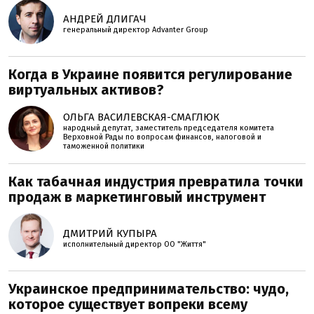
АНДРЕЙ ДЛИГАЧ
генеральный директор Advanter Group
Когда в Украине появится регулирование
виртуальных активов?
ОЛЬГА ВАСИЛЕВСКАЯ-СМАГЛЮК
народный депутат, заместитель председателя комитета
Верховной Рады по вопросам финансов, налоговой и
таможенной политики
Как табачная индустрия превратила точки
продаж в маркетинговый инструмент
ДМИТРИЙ КУПЫРА
исполнительный директор ОО "Життя"
Украинское предпринимательство: чудо,
которое существует вопреки всему