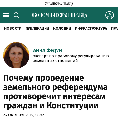
НОВОСТИ
ПУБЛИКАЦИИ
КОЛОНКИ
ИНФРАСТРУКТУРА
ПРА
АННА ФЕДУН
эксперт по правовому регулированию
земельных отношений
Почему проведение
земельного референдума
противоречит интересам
граждан и Конституции
24 ОКТЯБРЯ 2019, 08:52