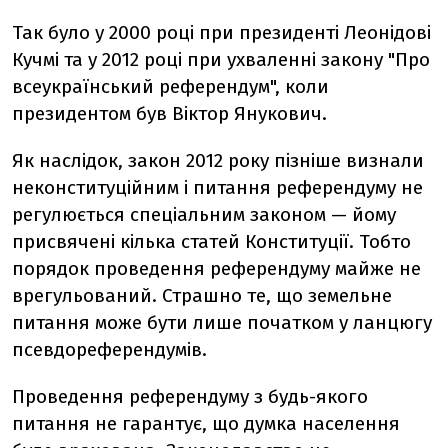
Так було у 2000 році при президенті Леонідові
Кучмі та у 2012 році при ухваленні закону "Про
всеукраїнський референдум", коли
президентом був Віктор Янукович.
Як наслідок, закон 2012 року пізніше визнали
неконституційним і питання референдуму не
регулюється спеціальним законом — йому
присвячені кілька статей Конституції. Тобто
порядок проведення референдуму майже не
врегульований. Страшно те, що земельне
питання може бути лише початком у ланцюгу
псевдореферендумів.
Проведення референдуму з будь-якого
питання не гарантує, що думка населення