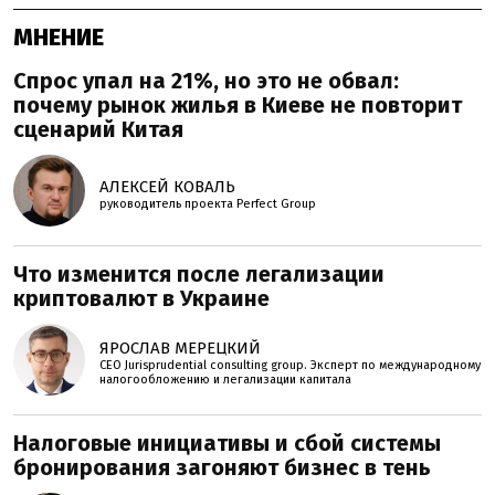
МНЕНИЕ
Спрос упал на 21%, но это не обвал:
почему рынок жилья в Киеве не повторит
сценарий Китая
АЛЕКСЕЙ КОВАЛЬ
руководитель проекта Perfеct Group
Что изменится после легализации
криптовалют в Украине
ЯРОСЛАВ МЕРЕЦКИЙ
CEO Jurisprudential consulting group. Эксперт по международному
налогообложению и легализации капитала
Налоговые инициативы и сбой системы
бронирования загоняют бизнес в тень