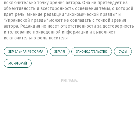
исключительно точку зрения автора. Она не претендует на
объективность и всесторонность освещения темы, о которой
идет речь. Мнение редакции "Экономической правды" и
"Украинской правды" может не совпадать с точкой зрения
автора. Редакция не несет ответственности за достоверность
и толкование приведенной информации и выполняет
исключительно роль носителя.
ЗЕМЕЛЬНАЯ РЕФОРМА
ЗЕМЛЯ
ЗАКОНОДАТЕЛЬСТВО
СУДЫ
МОРАТОРИЙ
РЕКЛАМА: