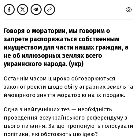
Говоря о моратории, мы говорим о
запрете распоряжаться собственным
имуществом для части наших граждан, а
не об иллюзорных землях всего
украинского народа. (укр)
Останнім часом широко обговорюються
законопроекти щодо обігу аграрних земель та
ймовірного зняття мораторію на їх продаж.
Одна з найгучніших тез — необхідність
проведення всеукраїнського референдуму з
цього питання. За що пропонують голосувати
політики, які обстоюють цю ідею?