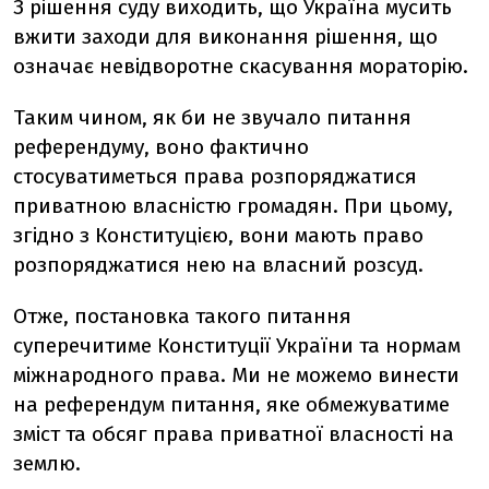
З рішення суду виходить, що Україна мусить
вжити заходи для виконання рішення, що
означає невідворотне скасування мораторію.
Таким чином, як би не звучало питання
референдуму, воно фактично
стосуватиметься права розпоряджатися
приватною власністю громадян. При цьому,
згідно з Конституцією, вони мають право
розпоряджатися нею на власний розсуд.
Отже, постановка такого питання
суперечитиме Конституції України та нормам
міжнародного права. Ми не можемо винести
на референдум питання, яке обмежуватиме
зміст та обсяг права приватної власності на
землю.