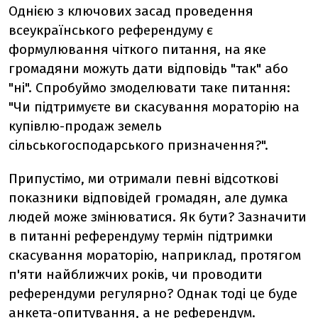
Однією з ключових засад проведення
всеукраїнського референдуму є
формулювання чіткого питання, на яке
громадяни можуть дати відповідь "так" або
"ні". Спробуймо змоделювати таке питання:
"Чи підтримуєте ви скасування мораторію на
купівлю-продаж земель
сільськогосподарського призначення?".
Припустімо, ми отримали певні відсоткові
показники відповідей громадян, але думка
людей може змінюватися. Як бути? Зазначити
в питанні референдуму термін підтримки
скасування мораторію, наприклад, протягом
п'яти найближчих років, чи проводити
референдуми регулярно? Однак тоді це буде
анкета-опитування, а не референдум.