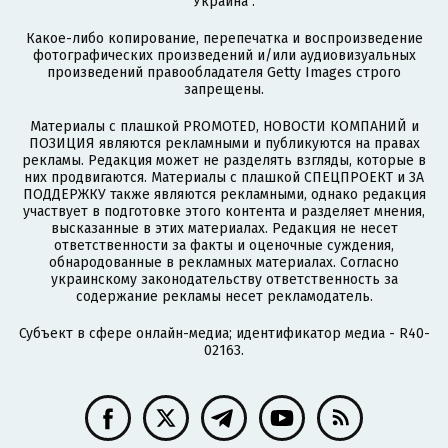
Украина".
Какое-либо копирование, перепечатка и воспроизведение
фотографических произведений и/или аудиовизуальных
произведений правообладателя Getty Images строго
запрещены.
Материалы с плашкой PROMOTED, НОВОСТИ КОМПАНИЙ и
ПОЗИЦИЯ являются рекламными и публикуются на правах
рекламы. Редакция может не разделять взгляды, которые в
них продвигаются. Материалы с плашкой СПЕЦПРОЕКТ и ЗА
ПОДДЕРЖКУ также являются рекламными, однако редакция
участвует в подготовке этого контента и разделяет мнения,
высказанные в этих материалах. Редакция не несет
ответственности за факты и оценочные суждения,
обнародованные в рекламных материалах. Согласно
украинскому законодательству ответственность за
содержание рекламы несет рекламодатель.
Субъект в сфере онлайн-медиа; идентификатор медиа - R40-
02163.