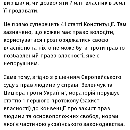
вирішили, чи дозволяти 7 млн власників землі
її продавати.
Це прямо суперечить 41 статті Конституції. Там
зазначено, що кожен має право володіти,
користуватися і розпоряджатися своєю
власністю та ніхто не може бути протиправно
позбавлений права власності, яке є
непорушним.
Саме тому, згідно з рішенням Європейського
суду з прав людини у справі "Зеленчук та
Цицюра проти України", мораторій порушує
статтю 1 першого протоколу (захист
власності) до Конвенції про захист прав
людини та основоположних свобод, норми
якої є частиною українського законодавства.