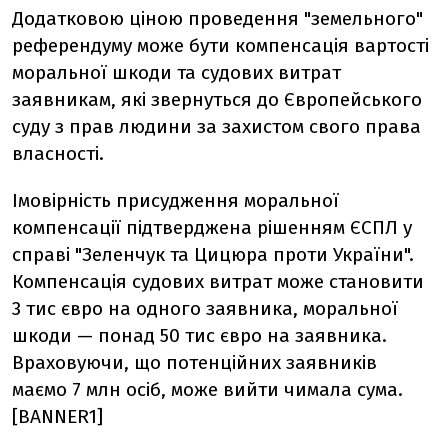
Додатковою ціною проведення "земельного"
референдуму може бути компенсація вартості
моральної шкоди та судових витрат
заявникам, які звернуться до Європейського
суду з прав людини за захистом свого права
власності.
Імовірність присудження моральної
компенсації підтверджена рішенням ЄСПЛ у
справі "Зеленчук та Цицюра проти України".
Компенсація судових витрат може становити
3 тис євро на одного заявника, моральної
шкоди — понад 50 тис євро на заявника.
Враховуючи, що потенційних заявників
маємо 7 млн осіб, може вийти чимала сума.
[BANNER1]