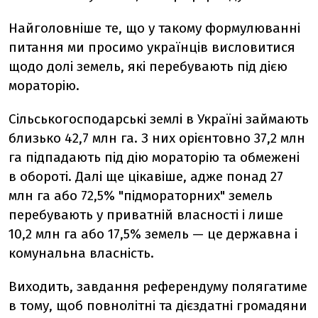
Найголовніше те, що у такому формулюванні
питання ми просимо українців висловитися
щодо долі земель, які перебувають під дією
мораторію.
Сільськогосподарські землі в Україні займають
близько 42,7 млн га. З них орієнтовно 37,2 млн
га підпадають під дію мораторію та обмежені
в обороті. Далі ще цікавіше, адже понад 27
млн га або 72,5% "підмораторних" земель
перебувають у приватній власності і лише
10,2 млн га або 17,5% земель — це державна і
комунальна власність.
Виходить, завдання референдуму полягатиме
в тому, щоб повнолітні та дієздатні громадяни