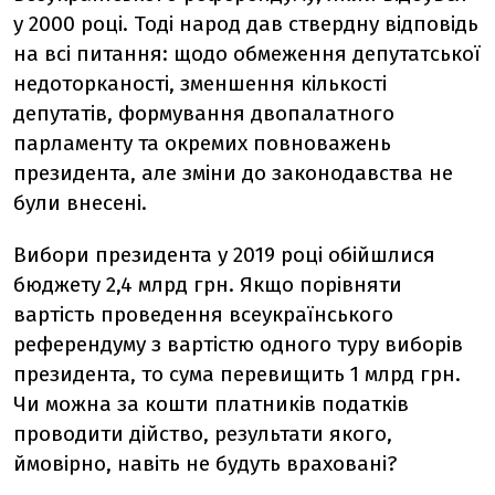
у 2000 році. Тоді народ дав ствердну відповідь
на всі питання: щодо обмеження депутатської
недоторканості, зменшення кількості
депутатів, формування двопалатного
парламенту та окремих повноважень
президента, але зміни до законодавства не
були внесені.
Вибори президента у 2019 році обійшлися
бюджету 2,4 млрд грн. Якщо порівняти
вартість проведення всеукраїнського
референдуму з вартістю одного туру виборів
президента, то сума перевищить 1 млрд грн.
Чи можна за кошти платників податків
проводити дійство, результати якого,
ймовірно, навіть не будуть враховані?