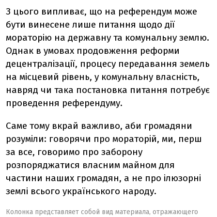
З цього випливає, що на референдум може
бути винесене лише питання щодо дії
мораторію на державну та комунальну землю.
Однак в умовах продовження реформи
децентралізації, процесу передавання земель
на місцевий рівень, у комунальну власність,
навряд чи така постановка питання потребує
проведення референдуму.
Саме тому вкрай важливо, аби громадяни
розуміли: говорячи про мораторій, ми, перш
за все, говоримо про заборону
розпоряджатися власним майном для
частини наших громадян, а не про ілюзорні
землі всього українського народу.
Колонка представляет собой вид материала, отражающего