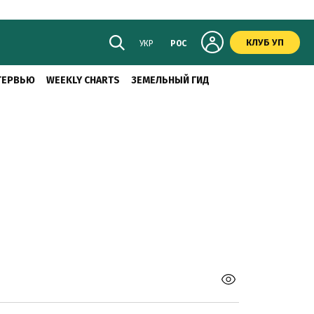
КЛУБ УП
УКР
РОС
ТЕРВЬЮ
WEEKLY CHARTS
ЗЕМЕЛЬНЫЙ ГИД