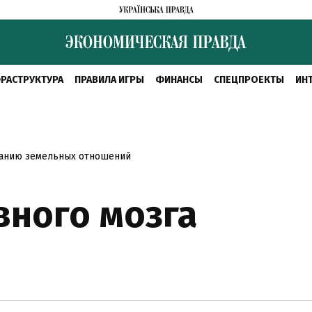
РАСТРУКТУРА
ПРАВИЛА ИГРЫ
ФИНАНСЫ
СПЕЦПРОЕКТЫ
ИН
ванию земельных отношений
ного мозга