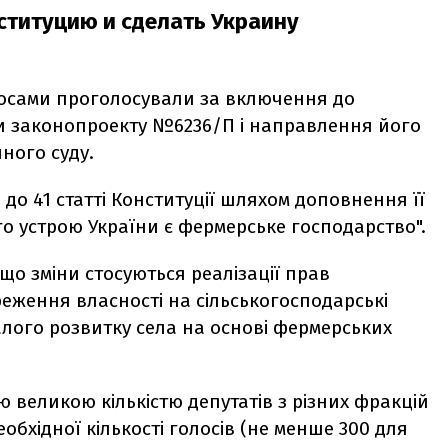
ституцию и сделать Украину
лосами проголосували за включення до
ди законопроекту №6236/П і направлення його
ного суду.
до 41 статті Конституції шляхом доповнення її
 устрою України є фермерське господарство".
що зміни стосуються реалізації прав
еження власності на сільськогосподарські
талого розвитку села на основі фермерських
 великою кількістю депутатів з різних фракцій
обхідної кількості голосів (не менше 300 для