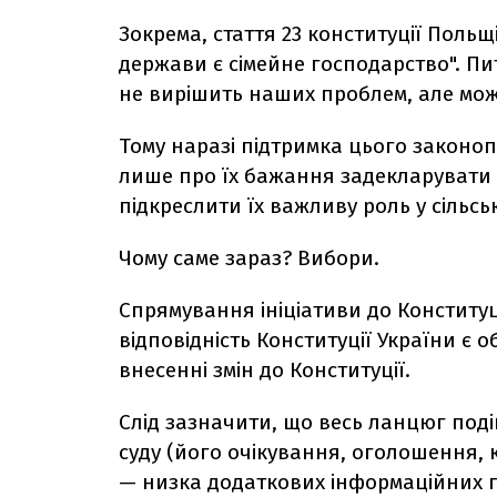
Зокрема, стаття 23 конституції Поль
держави є сімейне господарство". П
не вирішить наших проблем, але мож
Тому наразі підтримка цього закон
лише про їх бажання задекларувати 
підкреслити їх важливу роль у сільсь
Чому саме зараз? Вибори.
Спрямування ініціативи до Конститу
відповідність Конституції України 
внесенні змін до Конституції.
Слід зазначити, що весь ланцюг под
суду (його очікування, оголошення, к
— низка додаткових інформаційних п