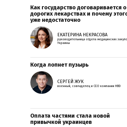
Как государство договаривается о
дорогих лекарствах и почему этог
уже недостаточно
ЕКАТЕРИНА НЕКРАСОВА
руководительница отдела медицинских закуп
Украины
Когда лопнет пузырь
СЕРГЕЙ ЖУК
военный, совладелец и СЕО компании HBD
Оплата частями стала новой
привычкой украинцев