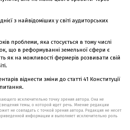
нієї з найвідоміших у світі аудиторських
оків проблеми, яка стосується в тому числі
ок, що в реформуванні земельної сфери є
ть як на можливості фермерів розвивати свій
ті.
арів віднести зміни до статті 41 Конституції
апитання.
жающего исключительно точку зрения автора. Она не
свещения темы, о которой идет речь. Мнение редакции
жет не совпадать с точкой зрения автора. Редакция не несет
 приведенной информации и выполняет исключительно роль