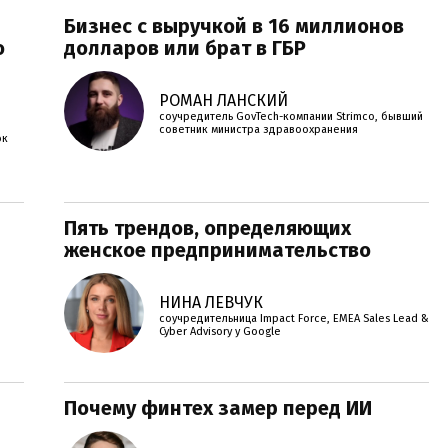
Бизнес с выручкой в 16 миллионов
о
долларов или брат в ГБР
РОМАН ЛАНСКИЙ
соучредитель GovTech-компании Strimco, бывший
советник министра здравоохранения
ок
Пять трендов, определяющих
женское предпринимательство
НИНА ЛЕВЧУК
соучредительница Impact Force, EMEA Sales Lead &
Cyber Advisory у Google
Почему финтех замер перед ИИ