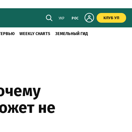
КЛУБ УП
УКР
РОС
ТЕРВЬЮ
WEEKLY CHARTS
ЗЕМЕЛЬНЫЙ ГИД
почему
ожет не