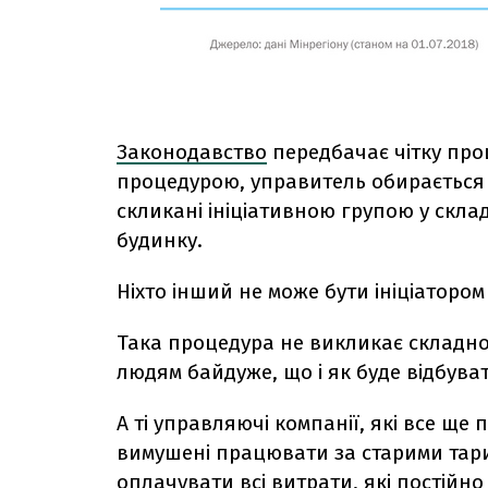
Законодавство
передбачає чітку про
процедурою, управитель обирається н
скликані ініціативною групою у скла
будинку.
Ніхто інший не може бути ініціатором
Така процедура не викликає складнощ
людям байдуже, що і як буде відбувати
А ті управляючі компанії, які все ще
вимушені працювати за старими тари
оплачувати всі витрати, які постійно