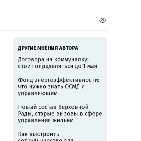
ДРУГИЕ МНЕНИЯ АВТОРА
Договора на коммуналку:
стоит определяться до 1 мая
Фонд энергоэффективности:
что нужно знать ОСМД и
управляющим
Новый состав Верховной
Рады, старые вызовы в сфере
управления жильем
Как выстроить
сотрудничество для