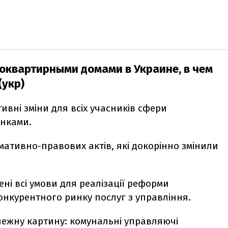
гоквартирными домами в Украине, в чем
(укр)
тивні зміни для всіх учасників сфери
нками.
мативно-правових актів, які докорінно змінили
ні всі умови для реалізації реформи
нкурентного ринку послуг з управління.
ежну картину: комунальні управляючі