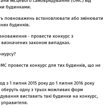
гани місцевого самоврядування (ОМС) від
ими будинками.
ють повноважень встановлювати або змінювати
них будинків.
вноваження - провести конкурс з
о визначених законом випадках.
нкурсу?
С провести конкурс для тих будинків, що не
д з 1 липня 2015 року до 1 липня 2016 року
е оберуть одну з трьох можливих форм
дування виставить такі будинки на конкурс,
 управителя.