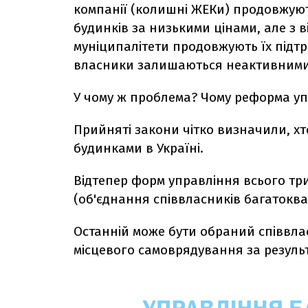
компанії (колишні ЖЕКи) продовжуют
будинків за низькими цінами, але з в
муніципалітети продовжують їх підтр
власники залишаються неактивними 
У чому ж проблема? Чому реформа уп
Прийняті закони чітко визначили, х
будинками в Україні.
Відтепер форм управління всього тр
(об'єднання співвласників багатокв
Останній може бути обраний співвла
місцевого самоврядування за резуль