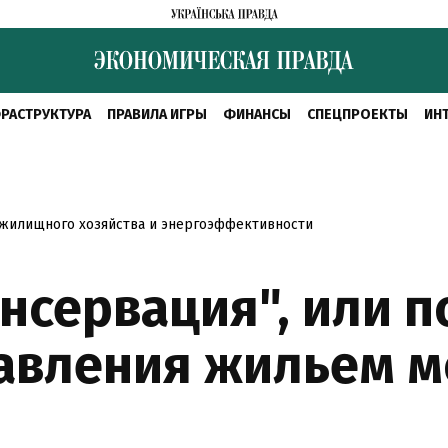
РАСТРУКТУРА
ПРАВИЛА ИГРЫ
ФИНАНСЫ
СПЕЦПРОЕКТЫ
ИН
 жилищного хозяйства и энергоэффективности
нсервация", или 
авления жильем м