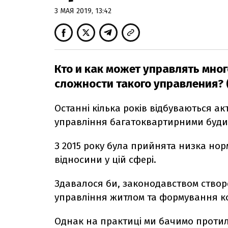
3 МАЯ 2019, 13:42
Кто и как может управлять мно
сложности такого управления? 
Останні кілька років відбуваються ак
управління багатоквартирними буди
З 2015 року була прийнята низка нор
відносини у цій сфері.
Здавалося би, законодавством створе
управління житлом та формування ко
Однак на практиці ми бачимо протил