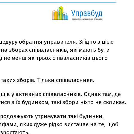
цедуру обрання управителя. Згідно з цією
а зборах співвласників, які мають бути
ді не менш як трьох співвласників цього
 таких зборів. Тільки співвласники.
ів у активних співвласників. Однак там, де
ся з їх будинком, такі збори ніхто не скликає.
 продовжують утримувати такі будинки,
фами, яких дуже рідко вистачає на те, щоб
 зростають.