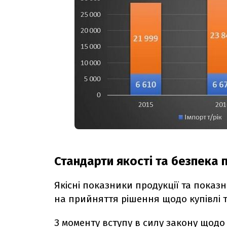
Стандарти якості та безпека 
Якісні показники продукції та показ
на прийняття рішення щодо купівлі т
З моменту вступу в силу закону щод