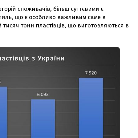
горій споживачів, більш суттєвими є
ляль, що є особливо важливим саме в
 8 тисяч тонн пластівців, що виготовляються в