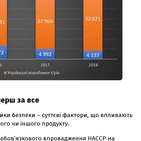
перш за все
ники безпеки – суттєві фактори, що впливають
ого чи іншого продукту.
о обов’язкового впровадження HACCP на