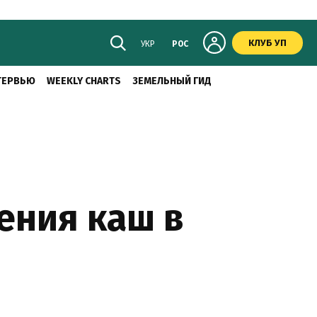
КЛУБ УП
УКР
РОС
ТЕРВЬЮ
WEEKLY CHARTS
ЗЕМЕЛЬНЫЙ ГИД
ения каш в