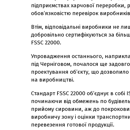
підприємствах харчової переробки, р
обов’язковістю перевірок виробник
Втім, відповідальні виробники не ли
добровільно сертифікуються за більш
FSSC 22000.
Упровадження останнього, наприклад
під Черніговом, почалося ще задовго
проектування об’єкту, що дозволил
на виробництві.
Стандарт FSSC 22000 об’єднує в собі 
починаючи від обмежень по будівель
прийому сировини, аж до покрокових і
виробничу зону і оцінки транспортни
перевезення готової продукції.