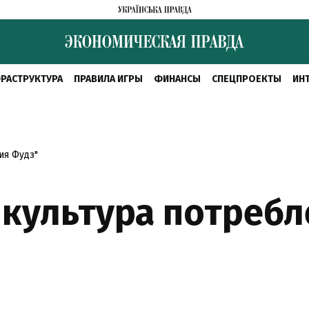
РАСТРУКТУРА
ПРАВИЛА ИГРЫ
ФИНАНСЫ
СПЕЦПРОЕКТЫ
ИН
ия Фудз"
 культура потребл