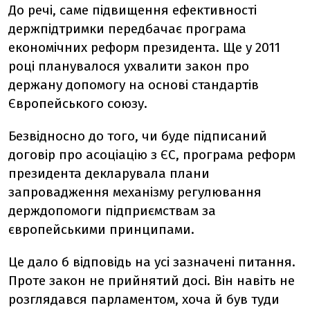
До речі, саме підвищення ефективності
держпідтримки передбачає програма
економічних реформ президента. Ще у 2011
році планувалося ухвалити закон про
держану допомогу на основі стандартів
Європейського союзу.
Безвідносно до того, чи буде підписаний
договір про асоціацію з ЄС, програма реформ
президента декларувала плани
запровадження механізму регулювання
держдопомоги підприємствам за
європейськими принципами.
Це дало б відповідь на усі зазначені питання.
Проте закон не прийнятий досі. Він навіть не
розглядався парламентом, хоча й був туди