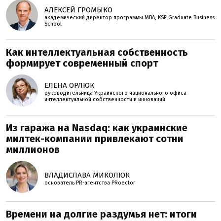
АЛЕКСЕЙ ГРОМЫКО
академический директор программы MBA, KSE Graduate Business
School
Как интеллектуальная собственность
формирует современный спорт
ЕЛЕНА ОРЛЮК
руководительница Украинского национального офиса
интеллектуальной собственности и инноваций
Из гаража на Nasdaq: как украинские
милтек-компании привлекают сотни
миллионов
ВЛАДИСЛАВА МИКОЛЮК
основатель PR-агентства PRoector
Времени на долгие раздумья нет: итоги