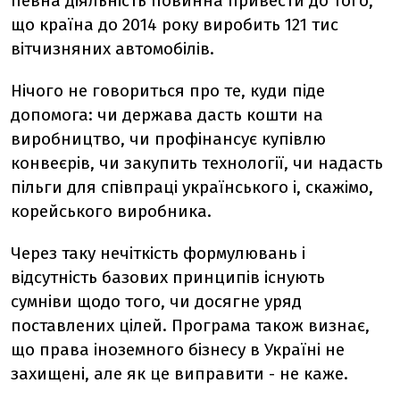
певна діяльність повинна привести до того,
що країна до 2014 року виробить 121 тис
вітчизняних автомобілів.
Нічого не говориться про те, куди піде
допомога: чи держава дасть кошти на
виробництво, чи профінансує купівлю
конвеєрів, чи закупить технології, чи надасть
пільги для співпраці українського і, скажімо,
корейського виробника.
Через таку нечіткість формулювань і
відсутність базових принципів існують
сумніви щодо того, чи досягне уряд
поставлених цілей. Програма також визнає,
що права іноземного бізнесу в Україні не
захищені, але як це виправити - не каже.