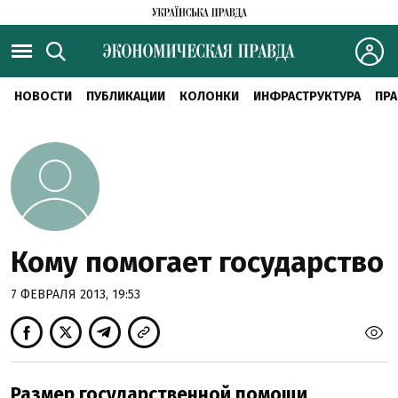
НОВОСТИ
ПУБЛИКАЦИИ
КОЛОНКИ
ИНФРАСТРУКТУРА
ПРА
Кому помогает государство
7 ФЕВРАЛЯ 2013, 19:53
Размер государственной помощи