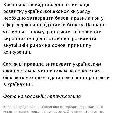
Висновок очевидний: для активізації
розвитку української економіки уряду
необхідно затвердити базові правила гри у
сфері державної підтримки бізнесу. Це стане
чітким сигналом українським та іноземним
виробникам щодо готовності розвивати
внутрішній ринок на основі принципу
конкуренції.
Самі ж ці правила вигадувати українським
економістам та чиновникам не доведеться -
більшість механізмів давно успішно працюють
в країнах ЄС.
Фото на головній: nbnews.com.ua
Колонка представляет собой вид материала, отражающего
исключительно точку зрения автора. Она не претендует на