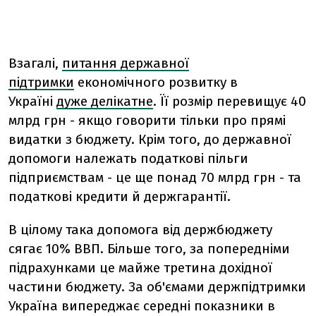
Взагалі,
питання державної
підтримки
економічного розвитку в
Україні
дуже делікатне
. Її розмір перевищує 40
млрд грн - якщо говорити тільки про прямі
видатки з бюджету. Крім того, до державної
допомоги належать податкові пільги
підприємствам - це ще понад 70 млрд грн - та
податкові кредити й держгарантії.
В цілому така допомога від держбюджету
сягає 10% ВВП. Більше того, за попередніми
підрахунками це майже третина дохідної
частини бюджету. За об'ємами держпідтримки
Україна випереджає середні показники в