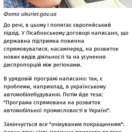
Фото ukurier.gov.ua
До речі, в цьому і полягає європейський
підхід. У Лісабонському договорі написано, що
державна підтримка повинна
спрямовуватися, насамперед, на розвиток
нових видів діяльності та на усунення
диспропорцій між регіонами.
В урядовій програмі написано: так, є
проблеми, наприклад, в українському
автомобілебудуванні. Потім йде теза:
"Програма спрямована на розвиток
автомобільної промисловості в Україні".
Закінчується все "очікуваним покращенням":