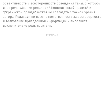
объективность и всесторонность освещения темы, о которой
идет речь. Мнение редакции "Экономической правды" и
"Украинской правды" может не совпадать с точкой зрения
автора. Редакция не несет ответственности за достоверность
и толкование приведенной информации и выполняет
исключительно роль носителя.
РЕКЛАМА: