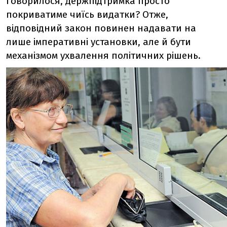
говорилося, держпідтримка просто
покриватиме чиїсь видатки? Отже,
відповідний закон повинен надавати на
лише імперативні установки, але й бути
механізмом ухвалення політичних рішень.