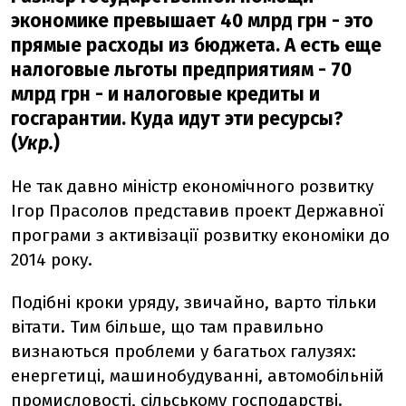
экономике превышает 40 млрд грн - это
прямые расходы из бюджета. А есть еще
налоговые льготы предприятиям - 70
млрд грн - и налоговые кредиты и
госгарантии. Куда идут эти ресурсы?
(
Укр.
)
Не так давно міністр економічного розвитку
Ігор Прасолов представив проект Державної
програми з активізації розвитку економіки до
2014 року.
Подібні кроки уряду, звичайно, варто тільки
вітати. Тим більше, що там правильно
визнаються проблеми у багатьох галузях:
енергетиці, машинобудуванні, автомобільній
промисловості, сільському господарстві.