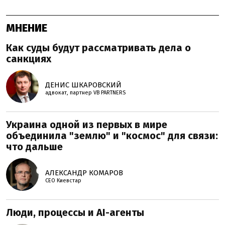
МНЕНИЕ
Как суды будут рассматривать дела о
санкциях
ДЕНИС ШКАРОВСКИЙ
адвокат, партнер VB PARTNERS
Украина одной из первых в мире
объединила "землю" и "космос" для связи:
что дальше
АЛЕКСАНДР КОМАРОВ
CEO Киевстар
Люди, процессы и AI-агенты