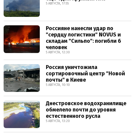
5 АВГУСТА, 17:55
Россияне нанесли удар по
"сердцу логистики" NOVUS и
складам "Сильпо": погибли 6
человек
5 АВГУСТА, 12:30
Россия уничтожила
сортировочный центр "Новой
почты" в Киеве
5 АВГУСТА, 10:10
Днестровское водохранилище
обмелело почти до уровня
естественного русла
5 АВГУСТА, 13:20