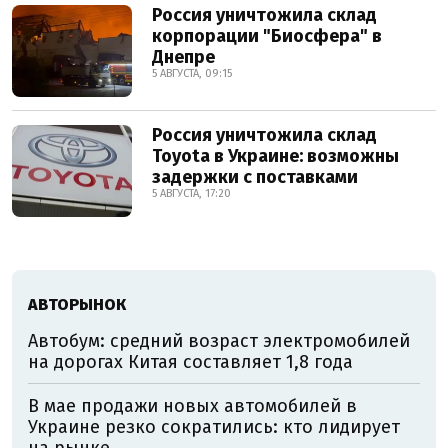
Россия уничтожила склад
корпорации "Биосфера" в
Днепре
5 АВГУСТА, 09:15
Россия уничтожила склад
Toyota в Украине: возможны
задержки с поставками
5 АВГУСТА, 17:20
АВТОРЫНОК
Автобум: средний возраст электромобилей
на дорогах Китая составляет 1,8 года
В мае продажи новых автомобилей в
Украине резко сократились: кто лидирует