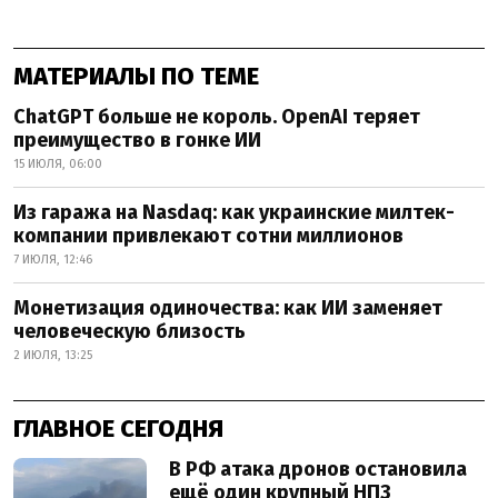
МАТЕРИАЛЫ ПО ТЕМЕ
ChatGPT больше не король. OpenAI теряет
преимущество в гонке ИИ
15 ИЮЛЯ, 06:00
Из гаража на Nasdaq: как украинские милтек-
компании привлекают сотни миллионов
7 ИЮЛЯ, 12:46
Монетизация одиночества: как ИИ заменяет
человеческую близость
2 ИЮЛЯ, 13:25
ГЛАВНОЕ СЕГОДНЯ
В РФ атака дронов остановила
ещё один крупный НПЗ