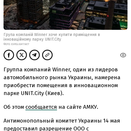
Група компаній Winner хоче купити приміщення в
інноваційному парку UNIT.City
ФОТО: EXPOLIGHT.NET
Группа компаний Winner, один из лидеров
автомобильного рынка Украины, намерена
приобрести помещения в инновационном
парке UNIT.City (Киев).
Об этом
сообщается
на сайте АМКУ.
Антимонопольный комитет Украины 14 мая
предоставил разрешение ООО с