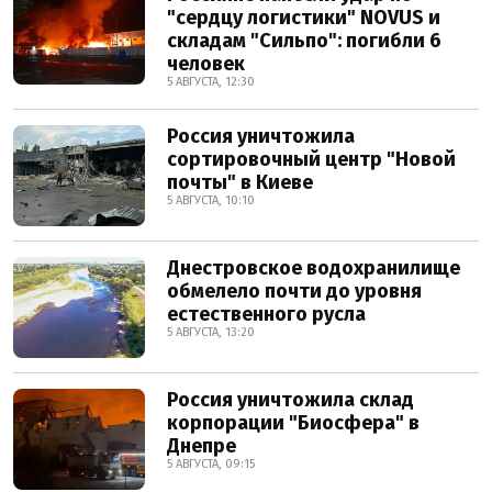
"сердцу логистики" NOVUS и
складам "Сильпо": погибли 6
человек
5 АВГУСТА, 12:30
Россия уничтожила
сортировочный центр "Новой
почты" в Киеве
5 АВГУСТА, 10:10
Днестровское водохранилище
обмелело почти до уровня
естественного русла
5 АВГУСТА, 13:20
Россия уничтожила склад
корпорации "Биосфера" в
Днепре
5 АВГУСТА, 09:15