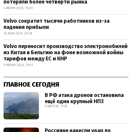
потеряли более четверти рынка
4 ИЮНЯ 2025, 15:03
Volvo сократит тысячи работников из-за
падения прибыли
26 МАЯ 2025, 20:18
Volvo переносит производство электромобилей
из Китая в Бельгию на фоне возможной войны
тарифов между ЕС и КНР
9 ИЮНЯ 2024, 15:01
ГЛАВНОЕ СЕГОДНЯ
В РФ атака дронов остановила
ещё один крупный НПЗ
5 АВГУСТА, 17:55
Россияне нанесли удар по