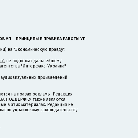
ОВ УП
ПРИНЦИПЫ И ПРАВИЛА РАБОТЫ УП
ки) на "Экономическую правду".
а"
, не подлежат дальнейшему
гентства "Интерфакс-Украина".
 аудиовизуальных произведений
тся на правах рекламы. Редакция
и ЗА ПОДДЕРЖКУ также являются
ые в этих материалах. Редакция не
гласно украинскому законодательству
.