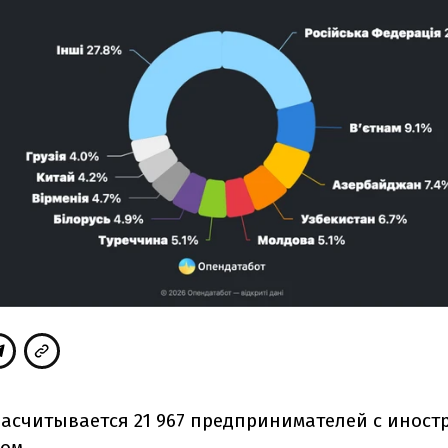
насчитывается 21 967 предпринимателей с инос
ом.