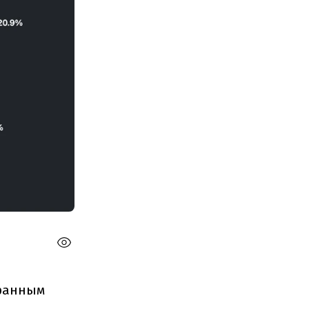
транным