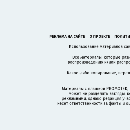
РЕКЛАМА НА САЙТЕ
О ПРОЕКТЕ
ПОЛИТИ
Использование материалов сайт
Все материалы, которые разм
воспроизведению и/или распро
Какое-либо копирование, пере
Материалы с плашкой PROMOTED, 
может не разделять взгляды, 
рекламными, однако редакция учас
несет ответственности за факты и о