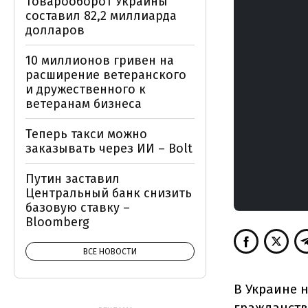
товарооборот Украины
составил 82,2 миллиарда
долларов
10 миллионов гривен на
расширение ветеранского
и дружественного к
ветеранам бизнеса
Теперь такси можно
заказывать через ИИ – Bolt
Путин заставил
Центральный банк снизить
базовую ставку –
Bloomberg
ВСЕ НОВОСТИ
В Украине 
гражданств