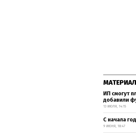
МАТЕРИАЛ
ИП смогут п
добавили ф
13 ИЮЛЯ, 14:15
С начала го
9 ИЮНЯ, 18:47