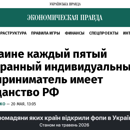
РАСТРУКТУРА
ПРАВИЛА ИГРЫ
ФИНАНСЫ
СПЕЦПРОЕКТЫ
ИН
раине каждый пятый
транный индивидуальн
приниматель имеет
данство РФ
НКО
— 20 МАЯ, 13:05