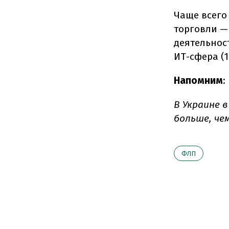
Чаще всего
торговли —
деятельность
ИТ-сфера (1
Напомним
:
В Украине 
больше, че
ФЛП