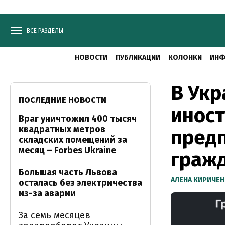
ВСЕ РАЗДЕЛЫ
НОВОСТИ
ПУБЛИКАЦИИ
КОЛОНКИ
ИНФ
В Ук
ПОСЛЕДНИЕ НОВОСТИ
инос
Враг уничтожил 400 тысяч
квадратных метров
пред
складских помещений за
месяц – Forbes Ukraine
граж
Большая часть Львова
АЛЕНА КИРИЧЕ
осталась без электричества
из-за аварии
За семь месяцев