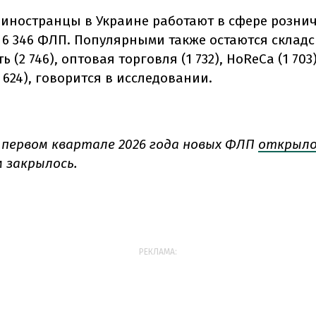
 иностранцы в Украине работают в сфере розни
 6 346 ФЛП. Популярными также остаются складс
 (2 746), оптовая торговля (1 732), HoReCa (1 703
 624), говорится в исследовании.
в первом квартале 2026 года новых ФЛП
открыло
м закрылось.
РЕКЛАМА: