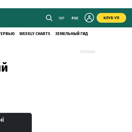
КЛУБ УП
УКР
РОС
ТЕРВЬЮ
WEEKLY CHARTS
ЗЕМЕЛЬНЫЙ ГИД
РЕКЛАМА:
ый