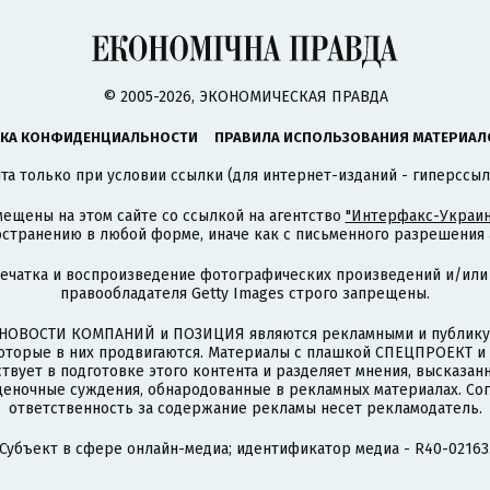
© 2005-2026, ЭКОНОМИЧЕСКАЯ ПРАВДА
КА КОНФИДЕНЦИАЛЬНОСТИ
ПРАВИЛА ИСПОЛЬЗОВАНИЯ МАТЕРИАЛ
а только при условии ссылки (для интернет-изданий - гиперссыл
ещены на этом сайте со ссылкой на агентство
"Интерфакс-Украин
странению в любой форме, иначе как с письменного разрешения а
печатка и воспроизведение фотографических произведений и/или
правообладателя Getty Images строго запрещены.
НОВОСТИ КОМПАНИЙ и ПОЗИЦИЯ являются рекламными и публикую
которые в них продвигаются. Материалы с плашкой СПЕЦПРОЕКТ 
твует в подготовке этого контента и разделяет мнения, высказанн
ценочные суждения, обнародованные в рекламных материалах. Со
ответственность за содержание рекламы несет рекламодатель.
Субъект в сфере онлайн-медиа; идентификатор медиа - R40-02163