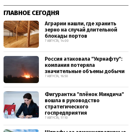
ГЛАВНОЕ СЕГОДНЯ
Аграрии нашли, где хранить
зерно на случай длительной
блокады портов
7 АВГУСТА, 14:00
Россия атаковала "Укрнафту":
компания потеряла
значительные объемы добычи
7 АВГУСТА, 16:50
Фигурантка "плёнок Миндича"
вошла в руководство
стратегического
госпредприятия
7 АВГУСТА, 17:10