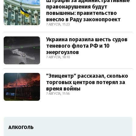
Штрафы за административные
правонарушения будут
повышены: правительство
внесло в Раду законопроект
7 АВГУСТА, 11:23
Украина поразила шесть судов
теневого флота РФ и 10
энергоузлов
7 АВГУСТА, 18:10
"Эпицентр" рассказал, сколько
торговых центров потерял за
время войны
7 АВГУСТА, 11:56
АЛКОГОЛЬ