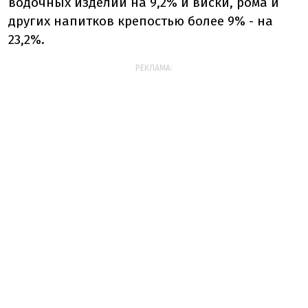
водочных изделий на 9,2% и виски, рома и
других напитков крепостью более 9% - на
23,2%.
РЕКЛАМА: