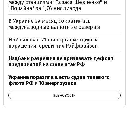
между станциями "Тараса Шевченко" и
"Почайна" за 1,76 миллиарда
В Украине за месяц сократились
международные валютные резервы
НБУ наказал 21 финорганизацию за
нарушения, среди них Райффайзен
Нацбанк разрешил не признавать дефолт
предприятий на фоне атак РФ
Украина поразила шесть судов теневого
флота РФ и 10 энергоузлов
ВСЕ НОВОСТИ