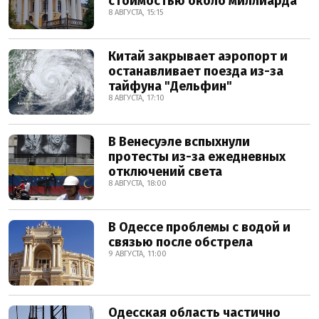
стоимостью около миллиарда
8 АВГУСТА, 15:15
Китай закрывает аэропорт и
останавливает поезда из-за
тайфуна "Дельфин"
8 АВГУСТА, 17:10
В Венесуэле вспыхнули
протесты из-за ежедневных
отключений света
8 АВГУСТА, 18:00
В Одессе проблемы с водой и
связью после обстрела
9 АВГУСТА, 11:00
Одесская область частично