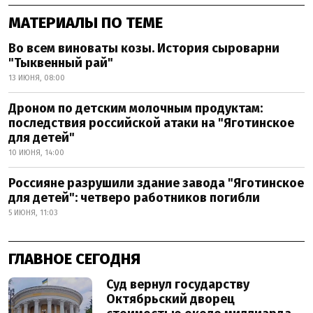
МАТЕРИАЛЫ ПО ТЕМЕ
Во всем виноваты козы. История сыроварни
"Тыквенный рай"
13 ИЮНЯ, 08:00
Дроном по детским молочным продуктам:
последствия российской атаки на "Яготинское
для детей"
10 ИЮНЯ, 14:00
Россияне разрушили здание завода "Яготинское
для детей": четверо работников погибли
5 ИЮНЯ, 11:03
ГЛАВНОЕ СЕГОДНЯ
Суд вернул государству
Октябрьский дворец