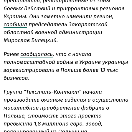
предприятия, релоцированные из зоны
боевых действий и прифронтовых регионов
Украины. Они заметно изменили регион,
сообщил
председатель Закарпатской
областной военной администрации
Мирослав Билецкий.
Ранее
сообщалось
, что с начала
полномасштабной войны в Украине украинцы
зарегистрировали в Польше более 13 тыс
бизнесов.
Группа "Текстиль-Контакт" начала
производить вязаные изделия и осуществила
масштабное приобретение фабрики в
Польше, стоимость этого проекта
превысила 1,8 миллиона евро. Завод,
релоцированный из Польши на