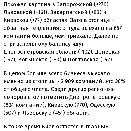
Похожая картина в Запорожской (+276),
Львовской (+161), Закарпатской (+83) и
Киевской (+77) областях. Зато в столице -
обратная тенденция: оттуда выехало на 657
компаний больше, чем приехало. Далее по
отрицательному балансу идут
Днепропетровская область (-102), Донецкая
(-97), Волынская (-83) и Полтавская (-62).
В целом больше всего бизнеса выехало
именно из столицы - 2 909 компаний, это 36%
от общего числа. Среди других регионов-
доноров стоит отметить Днепропетровскую
(824 компании), Киевскую (770), Одесскую
(507) и Львовскую (451) области.
В то же время Киев остается и главным