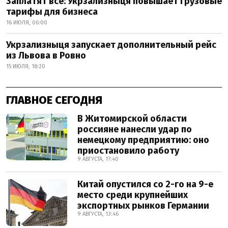
Заплатят все: Укрзализныця повышает грузовые
тарифы для бизнеса
16 ИЮЛЯ, 06:00
Укрзализныця запускает дополнительный рейс
из Львова в Ровно
15 ИЮЛЯ, 18:20
ГЛАВНОЕ СЕГОДНЯ
В Житомирской области
россияне нанесли удар по
немецкому предприятию: оно
приостановило работу
9 АВГУСТА, 17:40
Китай опустился со 2-го на 9-е
место среди крупнейших
экспортных рынков Германии
9 АВГУСТА, 13:46