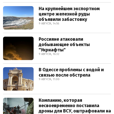
На крупнейшем экспортном
центре железной руды
объявили забастовку
9 АВГУСТА, 14:56
Россияне атаковали
добывающие объекты
"Укрнафты"
9 АВГУСТА, 16:32
В Одессе проблемы с водой и
связью после обстрела
9 АВГУСТА, 11:00
Компанию, которая
несвоевременно поставила
дроны для ВСУ, оштрафовали на