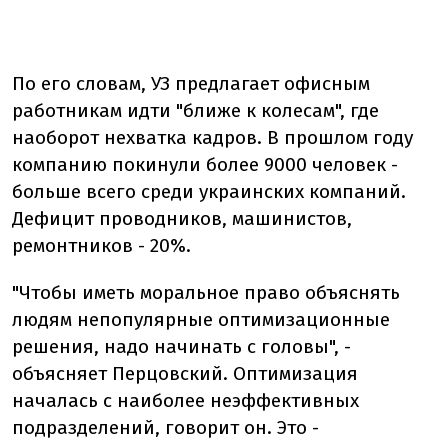
По его словам, УЗ предлагает офисным
работникам идти "ближе к колесам", где
наоборот нехватка кадров. В прошлом году
компанию покинули более 9000 человек -
больше всего среди украинских компаний.
Дефицит проводников, машинистов,
ремонтников - 20%.
"Чтобы иметь моральное право объяснять
людям непопулярные оптимизационные
решения, надо начинать с головы", -
объясняет Перцовский. Оптимизация
началась с наиболее неэффективных
подразделений, говорит он. Это -