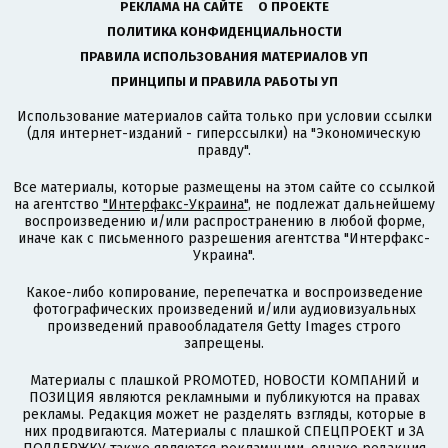
РЕКЛАМА НА САЙТЕ
О ПРОЕКТЕ
ПОЛИТИКА КОНФИДЕНЦИАЛЬНОСТИ
ПРАВИЛА ИСПОЛЬЗОВАНИЯ МАТЕРИАЛОВ УП
ПРИНЦИПЫ И ПРАВИЛА РАБОТЫ УП
Использование материалов сайта только при условии ссылки
(для интернет-изданий - гиперссылки) на "Экономическую
правду".
Все материалы, которые размещены на этом сайте со ссылкой
на агентство
"Интерфакс-Украина"
, не подлежат дальнейшему
воспроизведению и/или распространению в любой форме,
иначе как с письменного разрешения агентства "Интерфакс-
Украина".
Какое-либо копирование, перепечатка и воспроизведение
фотографических произведений и/или аудиовизуальных
произведений правообладателя Getty Images строго
запрещены.
Материалы с плашкой PROMOTED, НОВОСТИ КОМПАНИЙ и
ПОЗИЦИЯ являются рекламными и публикуются на правах
рекламы. Редакция может не разделять взгляды, которые в
них продвигаются. Материалы с плашкой СПЕЦПРОЕКТ и ЗА