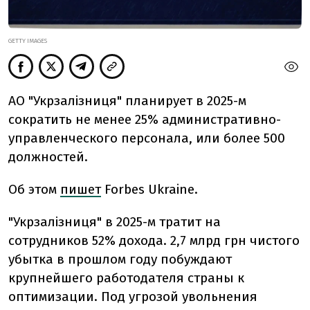
GETTY IMAGES
АО "Укрзалізниця" планирует в 2025-м
сократить не менее 25% административно-
управленческого персонала, или более 500
должностей.
Об этом
пишет
Forbes Ukraine.
"Укрзалізниця" в 2025-м тратит на
сотрудников 52% дохода. 2,7 млрд грн чистого
убытка в прошлом году побуждают
крупнейшего работодателя страны к
оптимизации. Под угрозой увольнения