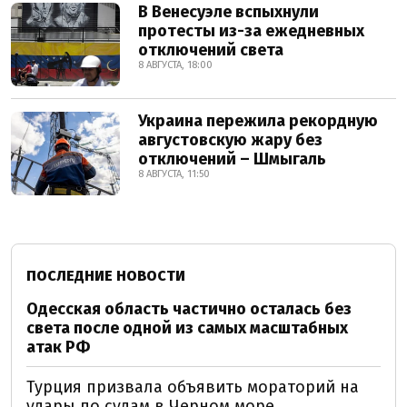
В Венесуэле вспыхнули
протесты из-за ежедневных
отключений света
8 АВГУСТА, 18:00
Украина пережила рекордную
августовскую жару без
отключений – Шмыгаль
8 АВГУСТА, 11:50
ПОСЛЕДНИЕ НОВОСТИ
Одесская область частично осталась без
света после одной из самых масштабных
атак РФ
Турция призвала объявить мораторий на
удары по судам в Черном море