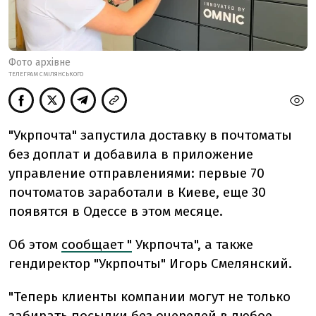
Фото архівне
ТЕЛЕГРАМ СМІЛЯНСЬКОГО
"Укрпочта" запустила доставку в почтоматы
без доплат и добавила в приложение
управление отправлениями: первые 70
почтоматов заработали в Киеве, еще 30
появятся в Одессе в этом месяце.
Об этом
сообщает "
Укрпочта", а также
гендиректор "Укрпочты" Игорь Смелянский.
"Теперь клиенты компании могут не только
забирать посылки без очередей в любое