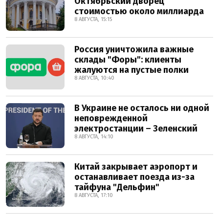
Октябрьский дворец
стоимостью около миллиарда
8 АВГУСТА, 15:15
Россия уничтожила важные
склады "Форы": клиенты
жалуются на пустые полки
8 АВГУСТА, 10:40
В Украине не осталось ни одной
неповрежденной
электростанции – Зеленский
8 АВГУСТА, 14:10
Китай закрывает аэропорт и
останавливает поезда из-за
тайфуна "Дельфин"
8 АВГУСТА, 17:10