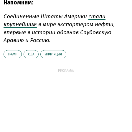
Напомним:
Соединенные Штаты Америки
стали
крупнейшим
в мире экспортером нефти,
впервые в истории обогнав Саудовскую
Аравию и Россию.
ТРАМП
США
ИНФЛЯЦИЯ
РЕКЛАМА: