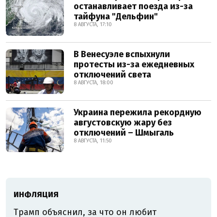
останавливает поезда из-за
тайфуна "Дельфин"
8 АВГУСТА, 17:10
В Венесуэле вспыхнули
протесты из-за ежедневных
отключений света
8 АВГУСТА, 18:00
Украина пережила рекордную
августовскую жару без
отключений – Шмыгаль
8 АВГУСТА, 11:50
ИНФЛЯЦИЯ
Трамп объяснил, за что он любит