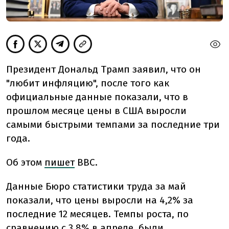
Президент Дональд Трамп заявил, что он
"любит инфляцию", после того как
официальные данные показали, что в
прошлом месяце цены в США выросли
самыми быстрыми темпами за последние три
года.
Об этом
пишет
BBC.
Данные Бюро статистики труда за май
показали, что цены выросли на 4,2% за
последние 12 месяцев. Темпы роста, по
сравнению с 3,8% в апреле, были