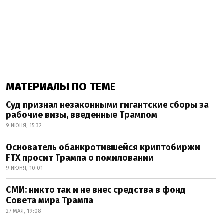
МАТЕРИАЛЫ ПО ТЕМЕ
Суд признал незаконными гигантские сборы за
рабочие визы, введенные Трампом
9 ИЮНЯ, 15:32
Основатель обанкротившейся криптобиржи
FTX просит Трампа о помиловании
9 ИЮНЯ, 10:01
СМИ: никто так и не внес средства в фонд
Совета мира Трампа
27 МАЯ, 19:08