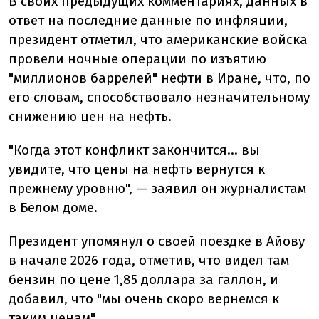
В своих предыдущих комментариях, данных в
ответ на последние данные по инфляции,
президент отметил, что американские войска
провели ночные операции по изъятию
"миллионов баррелей" нефти в Иране, что, по
его словам, способствовало незначительному
снижению цен на нефть.
"Когда этот конфликт закончится… вы
увидите, что цены на нефть вернутся к
прежнему уровню", — заявил он журналистам
в Белом доме.
Президент упомянул о своей поездке в Айову
в начале 2026 года, отметив, что видел там
бензин по цене 1,85 доллара за галлон, и
добавил, что "мы очень скоро вернемся к
таким ценам".