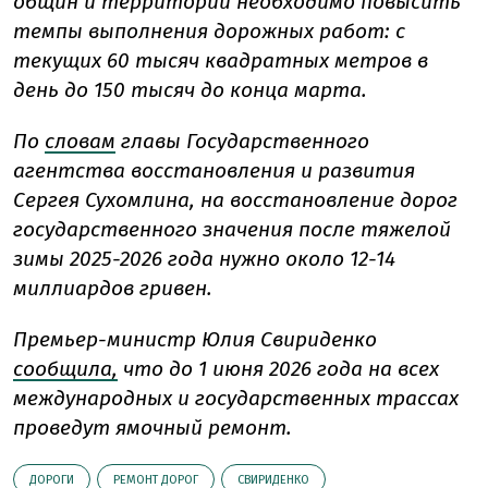
общин и территорий необходимо повысить
темпы выполнения дорожных работ: с
текущих 60 тысяч квадратных метров в
день до 150 тысяч до конца марта.
По
словам
главы Государственного
агентства восстановления и развития
Сергея Сухомлина, на восстановление дорог
государственного значения после тяжелой
зимы 2025-2026 года нужно около 12-14
миллиардов гривен.
Премьер-министр Юлия Свириденко
сообщила,
что до 1 июня 2026 года на всех
международных и государственных трассах
проведут ямочный ремонт.
ДОРОГИ
РЕМОНТ ДОРОГ
СВИРИДЕНКО