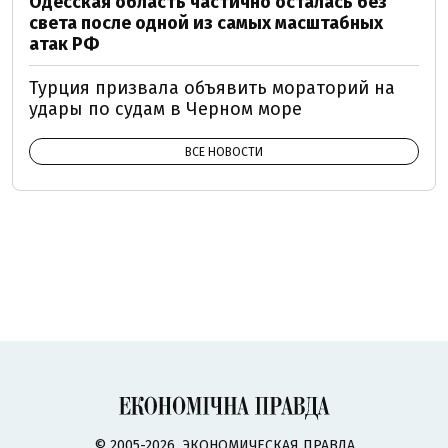
Одесская область частично осталась без
света после одной из самых масштабных
атак РФ
Турция призвала объявить мораторий на
удары по судам в Черном море
ВСЕ НОВОСТИ
© 2005-2026, ЭКОНОМИЧЕСКАЯ ПРАВДА