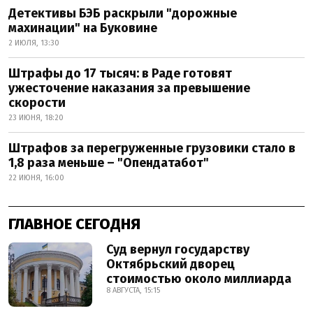
Детективы БЭБ раскрыли "дорожные
махинации" на Буковине
2 ИЮЛЯ, 13:30
Штрафы до 17 тысяч: в Раде готовят
ужесточение наказания за превышение
скорости
23 ИЮНЯ, 18:20
Штрафов за перегруженные грузовики стало в
1,8 раза меньше – "Опендатабот"
22 ИЮНЯ, 16:00
ГЛАВНОЕ СЕГОДНЯ
Суд вернул государству
Октябрьский дворец
стоимостью около миллиарда
8 АВГУСТА, 15:15