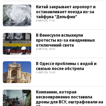
Китай закрывает аэропорт и
останавливает поезда из-за
тайфуна "Дельфин"
8 АВГУСТА, 17:10
В Венесуэле вспыхнули
протесты из-за ежедневных
отключений света
8 АВГУСТА, 18:00
В Одессе проблемы с водой и
связью после обстрела
9 АВГУСТА, 11:00
Компанию, которая
несвоевременно поставила
дроны для ВСУ, оштрафовали на