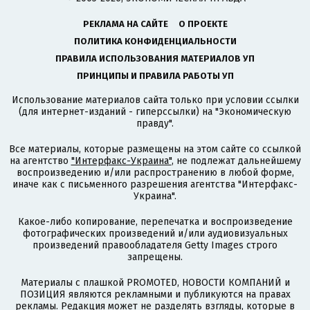
РЕКЛАМА НА САЙТЕ
О ПРОЕКТЕ
ПОЛИТИКА КОНФИДЕНЦИАЛЬНОСТИ
ПРАВИЛА ИСПОЛЬЗОВАНИЯ МАТЕРИАЛОВ УП
ПРИНЦИПЫ И ПРАВИЛА РАБОТЫ УП
Использование материалов сайта только при условии ссылки
(для интернет-изданий - гиперссылки) на "Экономическую
правду".
Все материалы, которые размещены на этом сайте со ссылкой
на агентство
"Интерфакс-Украина"
, не подлежат дальнейшему
воспроизведению и/или распространению в любой форме,
иначе как с письменного разрешения агентства "Интерфакс-
Украина".
Какое-либо копирование, перепечатка и воспроизведение
фотографических произведений и/или аудиовизуальных
произведений правообладателя Getty Images строго
запрещены.
Материалы с плашкой PROMOTED, НОВОСТИ КОМПАНИЙ и
ПОЗИЦИЯ являются рекламными и публикуются на правах
рекламы. Редакция может не разделять взгляды, которые в