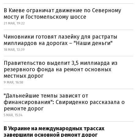
В Киеве ограничат движение по Северному
мосту и Гостомельскому шоссе
21 МАЯ, 19:22
Чиновники готовят лазейку для растраты
миллиардов на дорогах – "Наши деньги"
18 МАЯ, 13:39
Правительство выделит 3,5 миллиарда из
резервного фонда на ремонт основных
местных дорог
9 МАЯ, 16:58
"Дальнейшие темпы зависят от
финансирования": Свириденко рассказала о
ремонте дорог
5 МАЯ, 15:34
В Украине на международных трассах
завершили основной ремонт дорог