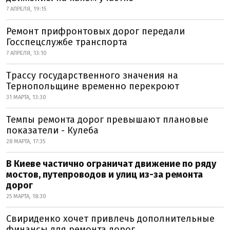
7 АПРЕЛЯ, 19:15
Ремонт прифронтовых дорог передали
Госспецслужбе транспорта
7 АПРЕЛЯ, 13:10
Трассу государственного значения на
Тернопольщине временно перекроют
31 МАРТА, 13:30
Темпы ремонта дорог превышают плановые
показатели - Кулеба
28 МАРТА, 17:35
В Киеве частично ограничат движение по ряду
мостов, путепроводов и улиц из-за ремонта
дорог
25 МАРТА, 18:30
Свириденко хочет привлечь дополнительные
финансы для ремонта дорог