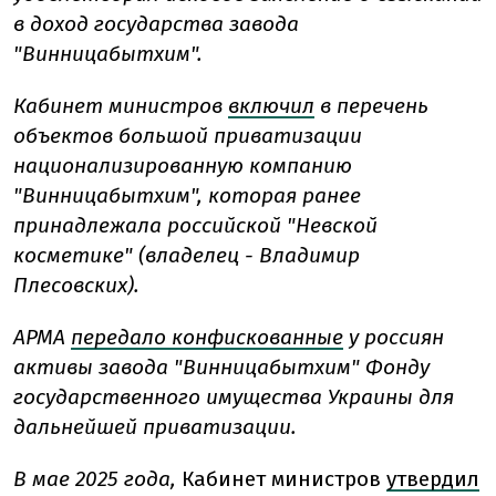
в доход государства завода
"Винницабытхим".
Кабинет министров
включил
в перечень
объектов большой приватизации
национализированную компанию
"Винницабытхим", которая ранее
принадлежала российской "Невской
косметике" (владелец -
Владимир
Плесовских).
АРМА
передало конфискованные
у россиян
активы завода "Винницабытхим" Фонду
государственного имущества Украины для
дальнейшей приватизации.
В мае 2025 года,
Кабинет министров
утвердил