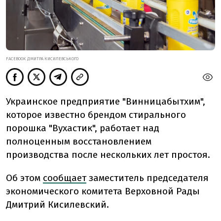
FACEBOOK ДМИТРА КИСИЛЕВСЬКОГО
Украинское предприятие "Винницабытхим",
которое известно брендом стирального
порошка "Вухастик", работает над
полноценным восстановлением
производства после нескольких лет простоя.
Об этом
сообщает
заместитель председателя
экономического комитета Верховной Рады
Дмитрий Кисилевский.