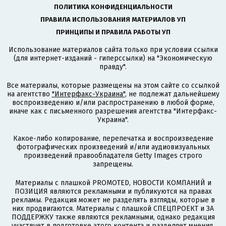
ПОЛИТИКА КОНФИДЕНЦИАЛЬНОСТИ
ПРАВИЛА ИСПОЛЬЗОВАНИЯ МАТЕРИАЛОВ УП
ПРИНЦИПЫ И ПРАВИЛА РАБОТЫ УП
Использование материалов сайта только при условии ссылки
(для интернет-изданий - гиперссылки) на "Экономическую
правду".
Все материалы, которые размещены на этом сайте со ссылкой
на агентство
"Интерфакс-Украина"
, не подлежат дальнейшему
воспроизведению и/или распространению в любой форме,
иначе как с письменного разрешения агентства "Интерфакс-
Украина".
Какое-либо копирование, перепечатка и воспроизведение
фотографических произведений и/или аудиовизуальных
произведений правообладателя Getty Images строго
запрещены.
Материалы с плашкой PROMOTED, НОВОСТИ КОМПАНИЙ и
ПОЗИЦИЯ являются рекламными и публикуются на правах
рекламы. Редакция может не разделять взгляды, которые в
них продвигаются. Материалы с плашкой СПЕЦПРОЕКТ и ЗА
ПОДДЕРЖКУ также являются рекламными, однако редакция
участвует в подготовке этого контента и разделяет мнения,