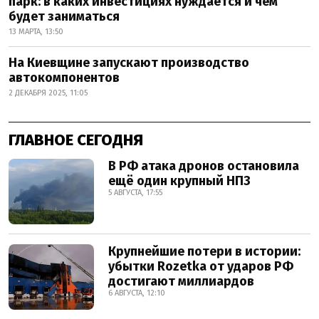
парк: в каких инвестициях нуждается и чем
будет заниматься
13 МАРТА, 13:50
На Киевщине запускают производство
автокомпонентов
2 ДЕКАБРЯ 2025, 11:05
ГЛАВНОЕ СЕГОДНЯ
В РФ атака дронов остановила
ещё один крупный НПЗ
5 АВГУСТА, 17:55
Крупнейшие потери в истории:
убытки Rozetka от ударов РФ
достигают миллиардов
6 АВГУСТА, 12:10