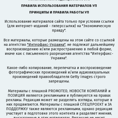
ПРАВИЛА ИСПОЛЬЗОВАНИЯ МАТЕРИАЛОВ УП
ПРИНЦИПЫ И ПРАВИЛА РАБОТЫ УП
Использование материалов сайта только при условии ссылки
(для интернет-изданий - гиперссылки) на "Экономическую
правду".
Все материалы, которые размещены на этом сайте со ссылкой
на агентство
"Интерфакс-Украина"
, не подлежат дальнейшему
воспроизведению и/или распространению в любой форме,
иначе как с письменного разрешения агентства "Интерфакс-
Украина".
Какое-либо копирование, перепечатка и воспроизведение
фотографических произведений и/или аудиовизуальных
произведений правообладателя Getty Images строго
запрещены.
Материалы с плашкой PROMOTED, НОВОСТИ КОМПАНИЙ и
ПОЗИЦИЯ являются рекламными и публикуются на правах
рекламы. Редакция может не разделять взгляды, которые в
них продвигаются. Материалы с плашкой СПЕЦПРОЕКТ и ЗА
ПОДДЕРЖКУ также являются рекламными, однако редакция
участвует в подготовке этого контента и разделяет мнения,
высказанные в этих материалах. Редакция не несет