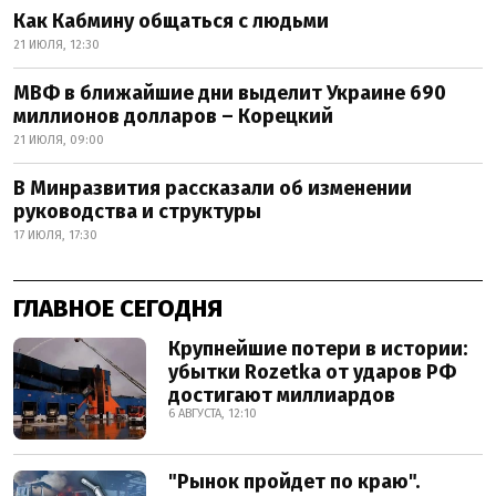
Как Кабмину общаться с людьми
21 ИЮЛЯ, 12:30
МВФ в ближайшие дни выделит Украине 690
миллионов долларов – Корецкий
21 ИЮЛЯ, 09:00
В Минразвития рассказали об изменении
руководства и структуры
17 ИЮЛЯ, 17:30
ГЛАВНОЕ СЕГОДНЯ
Крупнейшие потери в истории:
убытки Rozetka от ударов РФ
достигают миллиардов
6 АВГУСТА, 12:10
"Рынок пройдет по краю".