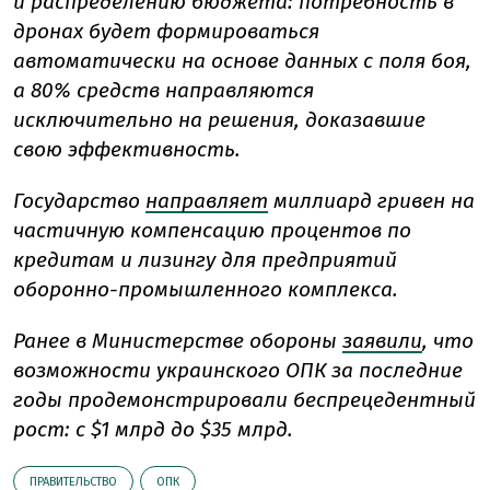
и распределению бюджета: потребность в
дронах будет формироваться
автоматически на основе данных с поля боя,
а 80% средств направляются
исключительно на решения, доказавшие
свою эффективность.
Государство
направляет
миллиард гривен на
частичную компенсацию процентов по
кредитам и лизингу для предприятий
оборонно-промышленного комплекса.
Ранее в Министерстве обороны
заявили
, что
возможности украинского ОПК за последние
годы продемонстрировали беспрецедентный
рост: с $1 млрд до $35 млрд.
ПРАВИТЕЛЬСТВО
ОПК