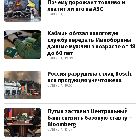
Почему дорожает топливо и
хватит ли его на АЗС
6 АВГУСТА, 06:00
Кабмин обязал налоговую
службу передать Минобороны
данные мужчин в возрасте от 18
до 60 лет
6 АВГУСТА, 19:39
Россия разрушила склад Bosch:
вся продукция уничтожена
6 АВГУСТА, 10:50
Путин заставил Центральный
банк снизить базовую ставку –
Bloomberg
6 АВГУСТА, 15:07