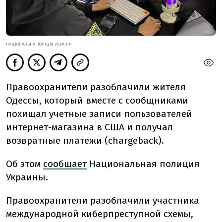
НАЦІОНАЛЬНА ПОЛІЦІЯ УКРАЇНИ
Правоохранители разоблачили жителя
Одессы, который вместе с сообщниками
похищал учетные записи пользователей
интернет-магазина в США и получал
возвратные платежи (chargeback).
Об этом
сообщает
Национальная полиция
Украины.
Правоохранители разоблачили участника
международной киберпреступной схемы,