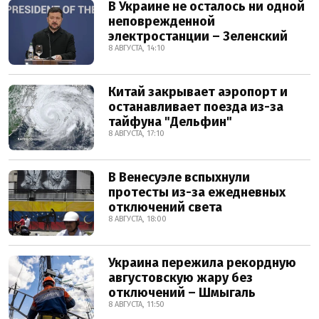
В Украине не осталось ни одной
неповрежденной
электростанции – Зеленский
8 АВГУСТА, 14:10
Китай закрывает аэропорт и
останавливает поезда из-за
тайфуна "Дельфин"
8 АВГУСТА, 17:10
В Венесуэле вспыхнули
протесты из-за ежедневных
отключений света
8 АВГУСТА, 18:00
Украина пережила рекордную
августовскую жару без
отключений – Шмыгаль
8 АВГУСТА, 11:50