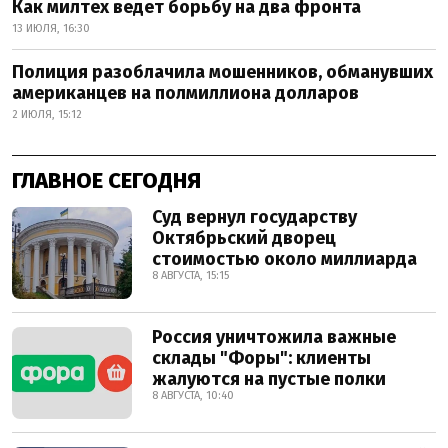
Как милтех ведет борьбу на два фронта
13 ИЮЛЯ, 16:30
Полиция разоблачила мошенников, обманувших
американцев на полмиллиона долларов
2 ИЮЛЯ, 15:12
ГЛАВНОЕ СЕГОДНЯ
Суд вернул государству
Октябрьский дворец
стоимостью около миллиарда
8 АВГУСТА, 15:15
Россия уничтожила важные
склады "Форы": клиенты
жалуются на пустые полки
8 АВГУСТА, 10:40