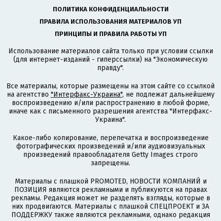
ПОЛИТИКА КОНФИДЕНЦИАЛЬНОСТИ
ПРАВИЛА ИСПОЛЬЗОВАНИЯ МАТЕРИАЛОВ УП
ПРИНЦИПЫ И ПРАВИЛА РАБОТЫ УП
Использование материалов сайта только при условии ссылки
(для интернет-изданий - гиперссылки) на "Экономическую
правду".
Все материалы, которые размещены на этом сайте со ссылкой
на агентство
"Интерфакс-Украина"
, не подлежат дальнейшему
воспроизведению и/или распространению в любой форме,
иначе как с письменного разрешения агентства "Интерфакс-
Украина".
Какое-либо копирование, перепечатка и воспроизведение
фотографических произведений и/или аудиовизуальных
произведений правообладателя Getty Images строго
запрещены.
Материалы с плашкой PROMOTED, НОВОСТИ КОМПАНИЙ и
ПОЗИЦИЯ являются рекламными и публикуются на правах
рекламы. Редакция может не разделять взгляды, которые в
них продвигаются. Материалы с плашкой СПЕЦПРОЕКТ и ЗА
ПОДДЕРЖКУ также являются рекламными, однако редакция