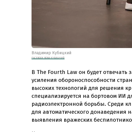
Владимир Кубицкий
FACEBOOK ВОВА КУБИЦКИЙ
В The Fourth Law он будет отвечать
усиления обороноспособности стран
высоких технологий для решения кр
специализируется на бортовом ИИ д
радиоэлектронной борьбы. Среди кл
для автоматического донаведения на
выявления вражеских беспилотнико