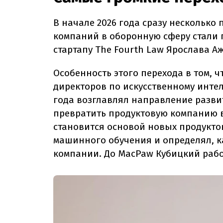
В начале 2026 года сразу несколько 
компаний в оборонную сферу стали 
стартапу The Fourth Law Ярослава 
Особенность этого перехода в том, 
директоров по искусственному интелл
года возглавлял направление разви
превратить продуктовую компанию в A
становится основой новых продукто
машинного обучения и определял, к
компании. До MacPaw Кубицкий работ