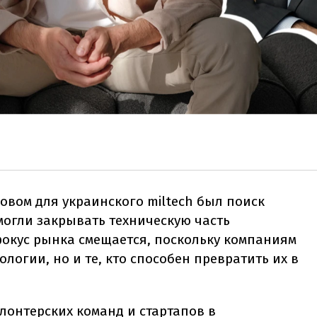
вом для украинского miltech был поиск
могли закрывать техническую часть
фокус рынка смещается, поскольку компаниям
ологии, но и те, кто способен превратить их в
олонтерских команд и стартапов в