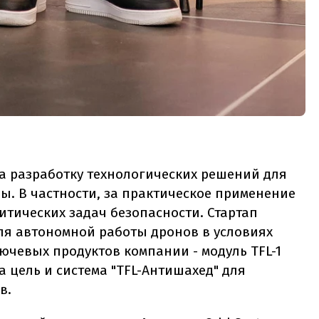
 за разработку технологических решений для
ы. В частности, за практическое применение
итических задач безопасности. Стартап
ля автономной работы дронов в условиях
ючевых продуктов компании - модуль TFL-1
 цель и система "TFL-Антишахед" для
в.