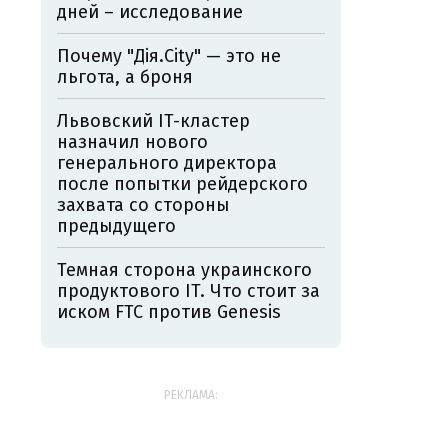
дней – исследование
Почему "Дія.City" — это не
льгота, а броня
Львовский IT-кластер
назначил нового
генерального директора
после попытки рейдерского
захвата со стороны
предыдущего
Темная сторона украинского
продуктового IT. Что стоит за
иском FTC против Genesis
РЕКЛАМА: