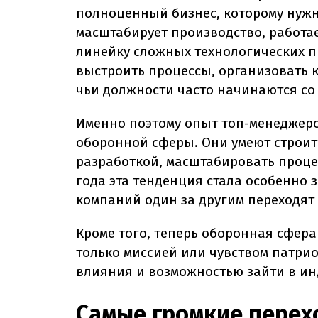
полноценный бизнес, которому нужн
масштабирует производство, работае
линейку сложных технологических п
выстроить процессы, организовать к
чьи должности часто начинаются со 
Именно поэтому опыт топ-менеджеро
оборонной сферы. Они умеют строит
разработкой, масштабировать процес
года эта тенденция стала особенно 
компаний один за другим переходят в
Кроме того, теперь оборонная сфера
только миссией или чувством патрио
влияния и возможностью зайти в ин
Самые громкие перех