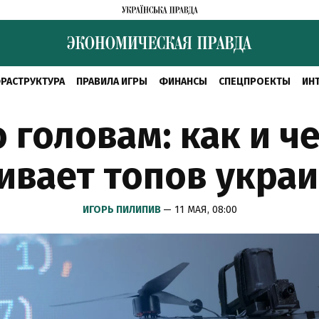
РАСТРУКТУРА
ПРАВИЛА ИГРЫ
ФИНАНСЫ
СПЕЦПРОЕКТЫ
ИН
 головам: как и че
вает топов украи
ИГОРЬ ПИЛИПИВ
— 11 МАЯ, 08:00