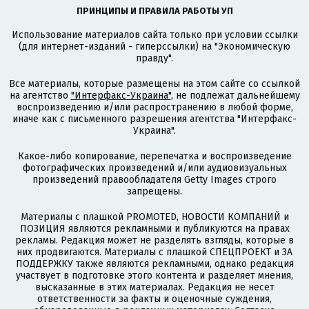
ПРИНЦИПЫ И ПРАВИЛА РАБОТЫ УП
Использование материалов сайта только при условии ссылки
(для интернет-изданий - гиперссылки) на "Экономическую
правду".
Все материалы, которые размещены на этом сайте со ссылкой
на агентство
"Интерфакс-Украина"
, не подлежат дальнейшему
воспроизведению и/или распространению в любой форме,
иначе как с письменного разрешения агентства "Интерфакс-
Украина".
Какое-либо копирование, перепечатка и воспроизведение
фотографических произведений и/или аудиовизуальных
произведений правообладателя Getty Images строго
запрещены.
Материалы с плашкой PROMOTED, НОВОСТИ КОМПАНИЙ и
ПОЗИЦИЯ являются рекламными и публикуются на правах
рекламы. Редакция может не разделять взгляды, которые в
них продвигаются. Материалы с плашкой СПЕЦПРОЕКТ и ЗА
ПОДДЕРЖКУ также являются рекламными, однако редакция
участвует в подготовке этого контента и разделяет мнения,
высказанные в этих материалах. Редакция не несет
ответственности за факты и оценочные суждения,