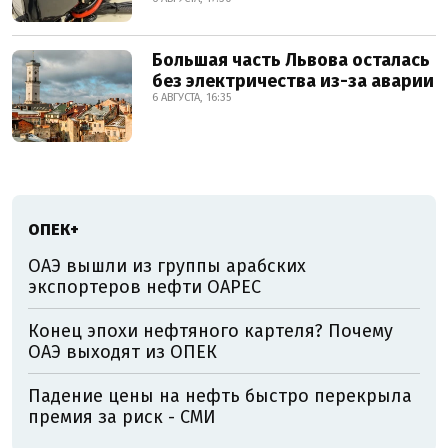
Большая часть Львова осталась
без электричества из-за аварии
6 АВГУСТА, 16:35
ОПЕК+
ОАЭ вышли из группы арабских
экспортеров нефти OAPEC
Конец эпохи нефтяного картеля? Почему
ОАЭ выходят из ОПЕК
Падение цены на нефть быстро перекрыла
премия за риск - СМИ