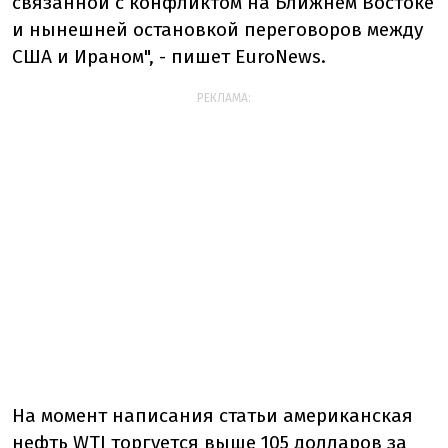
связанной с конфликтом на Ближнем Востоке
и нынешней остановкой переговоров между
США и Ираном", - пишет EuroNews.
РЕКЛАМА:
На момент написания статьи американская
нефть WTI торгуется выше 105 долларов за