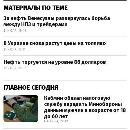
МАТЕРИАЛЫ ПО ТЕМЕ
За нефть Венесуэлы развернулась борьба
между НПЗ и трейдерами
21 ИЮЛЯ, 19:45
В Украине снова растут цены на топливо
21 ИЮЛЯ, 12:11
Нефть торгуется на уровне 88 долларов
21 ИЮЛЯ, 10:57
ГЛАВНОЕ СЕГОДНЯ
Кабмин обязал налоговую
службу передать Минобороны
данные мужчин в возрасте от 18
до 60 лет
6 АВГУСТА, 19:39