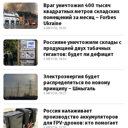
Враг уничтожил 400 тысяч
квадратных метров складских
помещений за месяц – Forbes
Ukraine
6 АВГУСТА, 16:50
Россияне уничтожили склады с
продукцией двух табачных
гигантов: будет ли дефицит
6 АВГУСТА, 18:04
Электроэнергия будет
распределяться по новому
принципу – Шмыгаль
6 АВГУСТА, 18:23
Россия налаживает
производство аккумуляторов
для FPV-дронов: кто помогает
6 АВГУСТА, 17:30