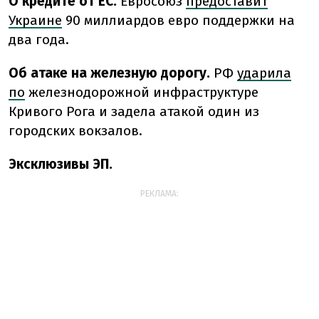
О кредите от ЕС.
Евросоюз
предоставит
Украине
90 миллиардов евро поддержки на
два года.
Об атаке на железную дорогу.
РФ
ударила
по
железнодорожной инфраструктуре
Кривого Рога и задела атакой один из
городских вокзалов.
Эксклюзивы ЭП.
РЕКЛАМА: