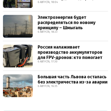
6 АВГУСТА, 18:04
Электроэнергия будет
распределяться по новому
принципу – Шмыгаль
6 АВГУСТА, 18:23
Россия налаживает
производство аккумуляторов
для FPV-дронов: кто помогает
6 АВГУСТА, 17:30
Большая часть Львова осталась
без электричества из-за аварии
6 АВГУСТА, 16:35