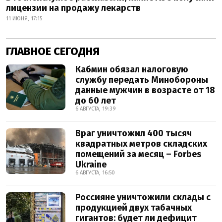
лицензии на продажу лекарств
11 ИЮНЯ, 17:15
ГЛАВНОЕ СЕГОДНЯ
Кабмин обязал налоговую
службу передать Минобороны
данные мужчин в возрасте от 18
до 60 лет
6 АВГУСТА, 19:39
Враг уничтожил 400 тысяч
квадратных метров складских
помещений за месяц – Forbes
Ukraine
6 АВГУСТА, 16:50
Россияне уничтожили склады с
продукцией двух табачных
гигантов: будет ли дефицит