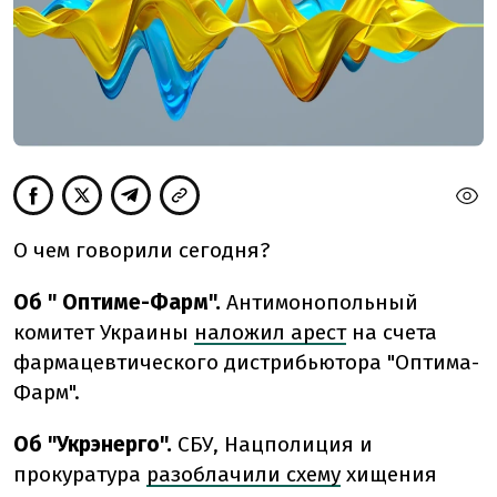
О чем говорили сегодня?
Об "
Оптиме-Фарм".
Антимонопольный
комитет Украины
наложил арест
на счета
фармацевтического дистрибьютора "Оптима-
Фарм".
Об "Укрэнерго".
СБУ, Нацполиция и
прокуратура
разоблачили схему
хищения