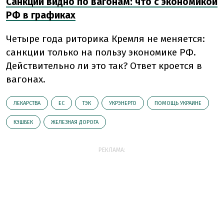
Санкции видно по вагонам: что с экономикой
РФ в графиках
Четыре года риторика Кремля не меняется:
санкции только на пользу экономике РФ.
Действительно ли это так? Ответ кроется в
вагонах.
ЛЕКАРСТВА
ЕС
ТЭК
УКРЭНЕРГО
ПОМОЩЬ УКРАИНЕ
КЭШБЕК
ЖЕЛЕЗНАЯ ДОРОГА
РЕКЛАМА: